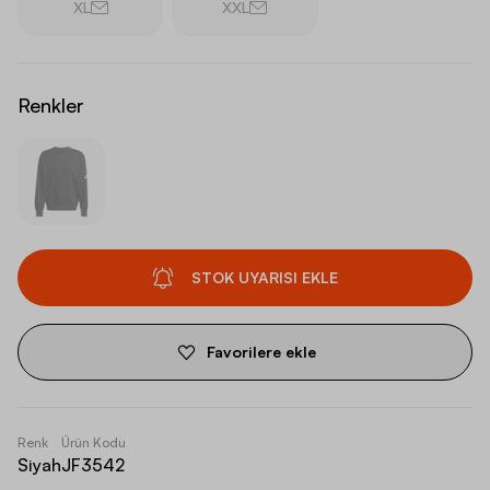
XL
XXL
Renkler
STOK UYARISI EKLE
Favorilere ekle
Renk
Ürün Kodu
Siyah
JF3542