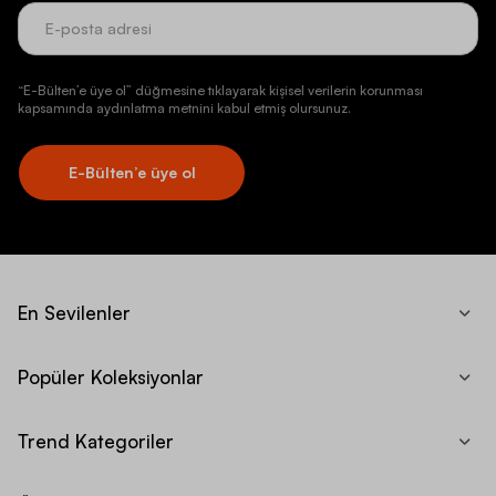
“E-Bülten’e üye ol” düğmesine tıklayarak kişisel verilerin korunması
kapsamında aydınlatma metnini kabul etmiş olursunuz.
E-Bülten’e üye ol
En Sevilenler
Popüler Koleksiyonlar
Trend Kategoriler