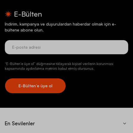
E-Bülten
İndirim, kampanya ve duyurulardan haberdar olmak için e-
bültene abone olun.
“E-Bülten’e üye ol” düğmesine tıklayarak kişisel verilerin korunması
kapsamında aydınlatma metnini kabul etmiş olursunuz.
E-Bülten’e üye ol
En Sevilenler