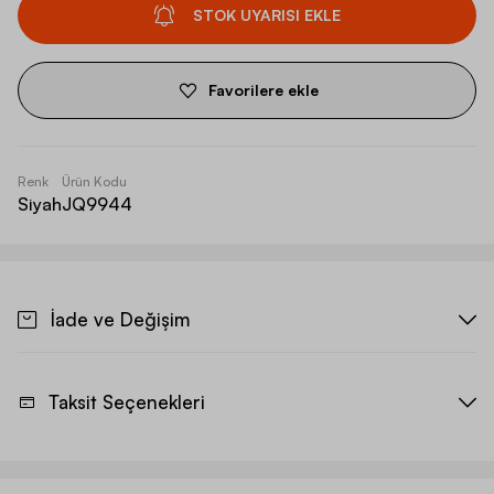
STOK UYARISI EKLE
Favorilere ekle
Renk
Ürün Kodu
Siyah
JQ9944
İade ve Değişim
Taksit Seçenekleri