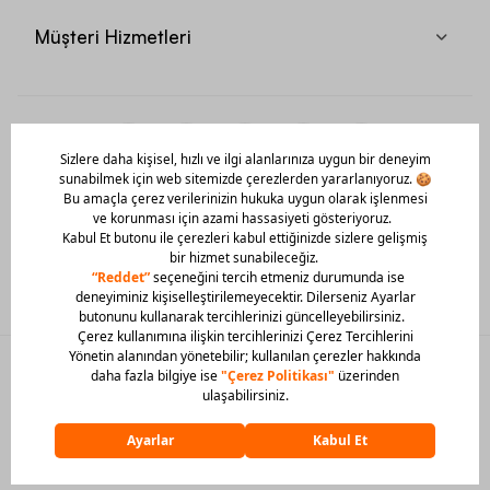
Müşteri Hizmetleri
Mobil Uygulamamızı Hemen İndir!
© 2026 Barcin Tüm Hakları Saklıdır
Sitedeki görsel materyaller izinsiz kullanılamaz.