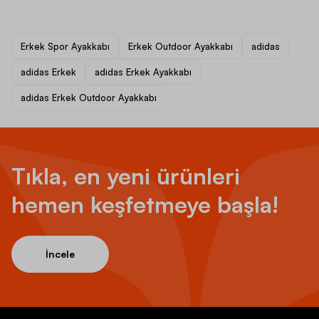
Erkek Spor Ayakkabı
Erkek Outdoor Ayakkabı
adidas
adidas Erkek
adidas Erkek Ayakkabı
adidas Erkek Outdoor Ayakkabı
Tıkla, en yeni ürünleri
hemen keşfetmeye başla!
İncele