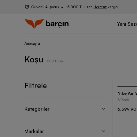
Güvenli Alışveriş
5.000 TL üzeri
Ücretsiz
kargo!
Yeni Sez
Anasayfa
Koşu
582 Ürün
Filtrele
Nike Air 
3 Renk
Kategoriler
6.599,90
Markalar