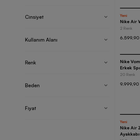
Yeni
Cinsiyet
Nike Air 
2 Renk
6.599,90
Kullanım Alanı
Nike Vom
Renk
Erkek Sp
20 Renk
9.999,90
Beden
Fiyat
Yeni
Nike Air
Ayakkabı