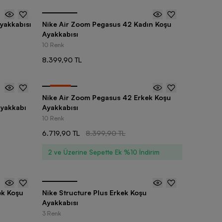
yakkabısı
Nike Air Zoom Pegasus 42 Kadın Koşu
Ayakkabısı
10 Renk
8.399,90 TL
-
20
%
Nike Air Zoom Pegasus 42 Erkek Koşu
Ayakkabı
Ayakkabısı
10 Renk
6.719,90 TL
8.399,90 TL
2 ve Üzerine Sepette Ek %10 İndirim
ek Koşu
Nike Structure Plus Erkek Koşu
Ayakkabısı
3 Renk