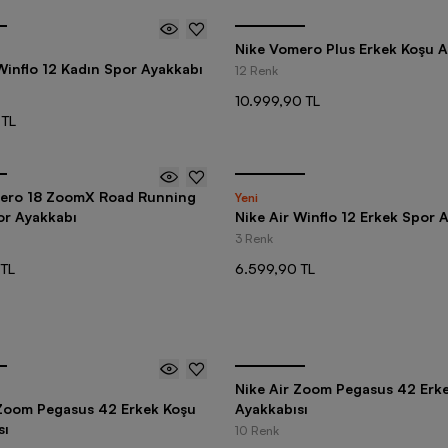
Nike Vomero Plus Erkek Koşu A
Winflo 12 Kadın Spor Ayakkabı
12 Renk
10.999,90 TL
 TL
ero 18 ZoomX Road Running
Yeni
or Ayakkabı
Nike Air Winflo 12 Erkek Spor 
3 Renk
 TL
6.599,90 TL
Nike Air Zoom Pegasus 42 Erk
 Zoom Pegasus 42 Erkek Koşu
Ayakkabısı
sı
10 Renk