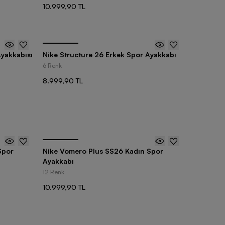
10.999,90 TL
Ayakkabısı
Nike Structure 26 Erkek Spor Ayakkabı
6 Renk
8.999,90 TL
Spor
Nike Vomero Plus SS26 Kadın Spor
Ayakkabı
12 Renk
10.999,90 TL