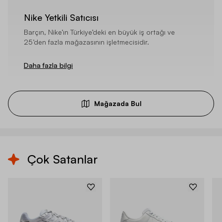
Nike Yetkili Satıcısı
Barçın, Nike’ın Türkiye’deki en büyük iş ortağı ve
25’den fazla mağazasının işletmecisidir.
Daha fazla bilgi
Mağazada Bul
Çok Satanlar