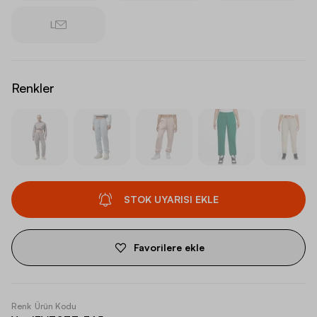
L
Renkler
STOK UYARISI EKLE
Favorilere ekle
Renk
Ürün Kodu