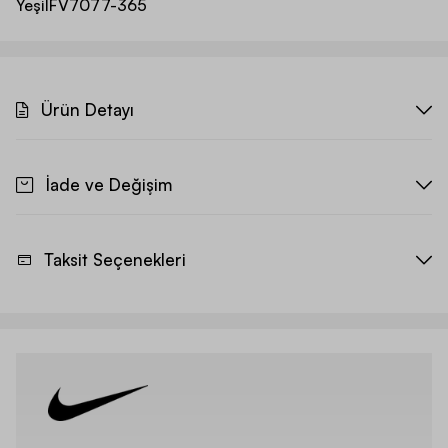
Yeşil
FV7077-365
Ürün Detayı
İade ve Değişim
Taksit Seçenekleri