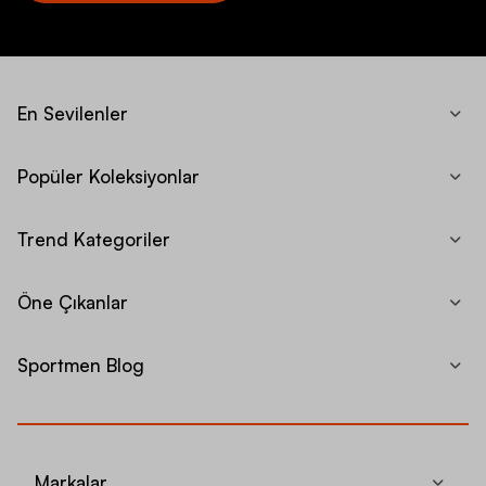
En Sevilenler
Popüler Koleksiyonlar
Trend Kategoriler
Öne Çıkanlar
Sportmen Blog
Markalar