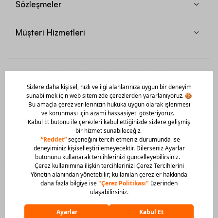
Sözleşmeler
Müşteri Hizmetleri
Mobil Uygulamamızı Hemen İndir!
© 2026 Barcin Tüm Hakları Saklıdır