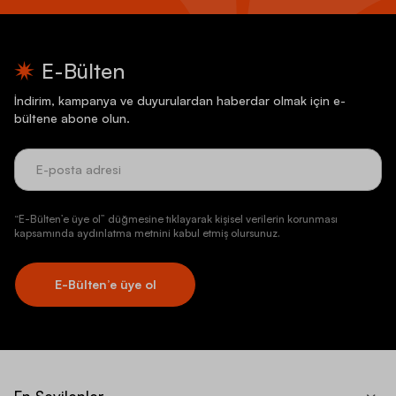
E-Bülten
İndirim, kampanya ve duyurulardan haberdar olmak için e-
bültene abone olun.
“E-Bülten’e üye ol” düğmesine tıklayarak kişisel verilerin korunması
kapsamında aydınlatma metnini kabul etmiş olursunuz.
E-Bülten’e üye ol