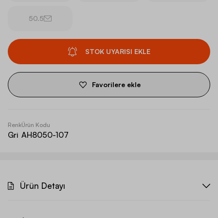
50.5
STOK UYARISI EKLE
Favorilere ekle
Renk
Ürün Kodu
Gri
AH8050-107
Ürün Detayı