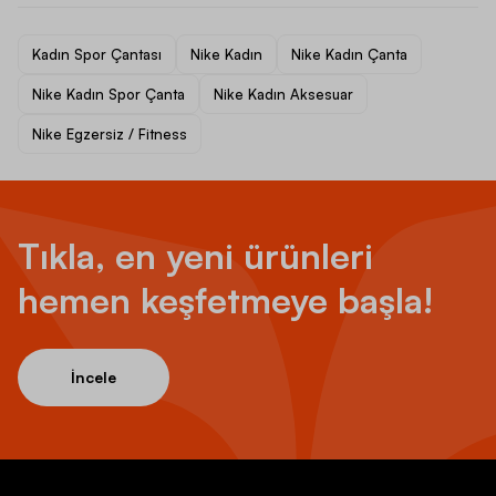
Kadın Spor Çantası
Nike Kadın
Nike Kadın Çanta
Nike Kadın Spor Çanta
Nike Kadın Aksesuar
Nike Egzersiz / Fitness
Tıkla, en yeni ürünleri
hemen keşfetmeye başla!
İncele