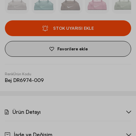
STOK UYARISI EKLE
Favorilere ekle
Renk
Ürün Kodu
Bej
DR6974-009
Ürün Detayı
İade ve Değişim