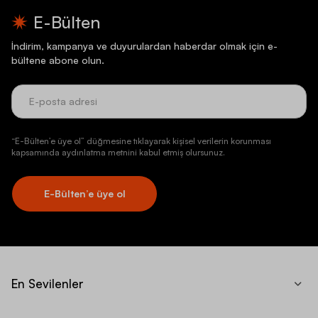
E-Bülten
İndirim, kampanya ve duyurulardan haberdar olmak için e-
bültene abone olun.
“E-Bülten’e üye ol” düğmesine tıklayarak kişisel verilerin korunması
kapsamında aydınlatma metnini kabul etmiş olursunuz.
E-Bülten’e üye ol
En Sevilenler