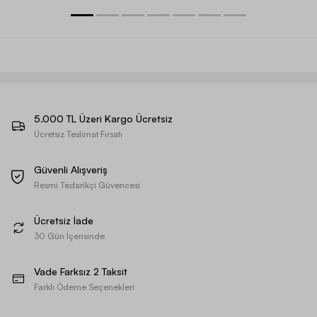
5.000 TL Üzeri Kargo Ücretsiz
Ücretsiz Teslimat Fırsatı
Güvenli Alışveriş
Resmi Tedarikçi Güvencesi
Ücretsiz İade
30 Gün İçerisinde
Vade Farksız 2 Taksit
Farklı Ödeme Seçenekleri