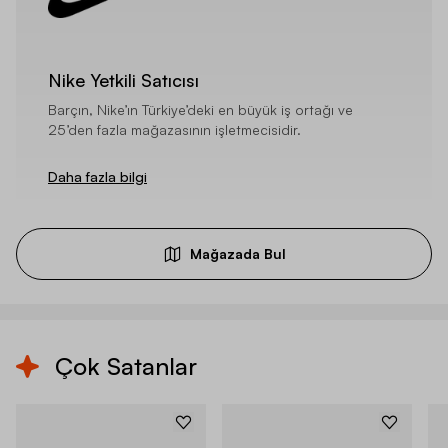
Nike Yetkili Satıcısı
Barçın, Nike’ın Türkiye’deki en büyük iş ortağı ve
25’den fazla mağazasının işletmecisidir.
Daha fazla bilgi
Mağazada Bul
Çok Satanlar