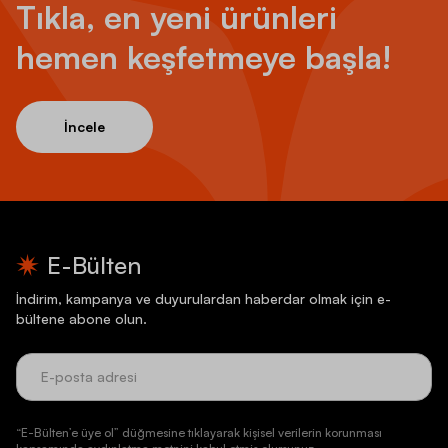
Tıkla, en yeni ürünleri
hemen keşfetmeye başla!
İncele
E-Bülten
İndirim, kampanya ve duyurulardan haberdar olmak için e-
bültene abone olun.
“E-Bülten’e üye ol” düğmesine tıklayarak kişisel verilerin korunması