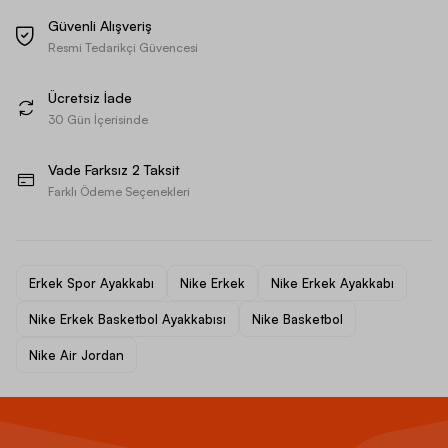
Güvenli Alışveriş
Resmi Tedarikçi Güvencesi
Ücretsiz İade
30 Gün İçerisinde
Vade Farksız 2 Taksit
Farklı Ödeme Seçenekleri
Erkek Spor Ayakkabı
Nike Erkek
Nike Erkek Ayakkabı
Nike Erkek Basketbol Ayakkabısı
Nike Basketbol
Nike Air Jordan