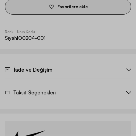
Favorilere ekle
Renk
Ürün Kodu
Siyah
IO0204-001
İade ve Değişim
Taksit Seçenekleri