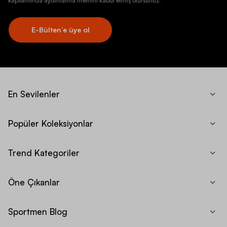
kapsamında aydınlatma metnini kabul etmiş olursunuz.
E-Bülten’e üye ol
En Sevilenler
Popüler Koleksiyonlar
Trend Kategoriler
Öne Çıkanlar
Sportmen Blog