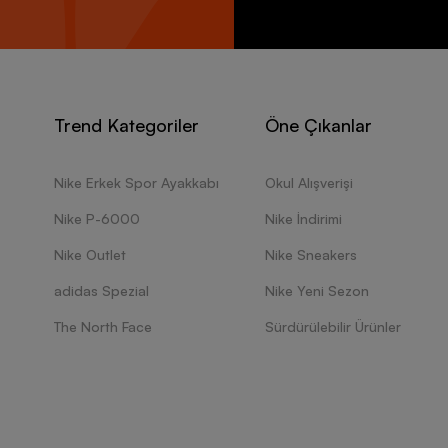
Trend Kategoriler
Öne Çıkanlar
Nike Erkek Spor Ayakkabı
Okul Alışverişi
Nike P-6000
Nike İndirimi
Nike Outlet
Nike Sneakers
adidas Spezial
Nike Yeni Sezon
The North Face
Sürdürülebilir Ürünler