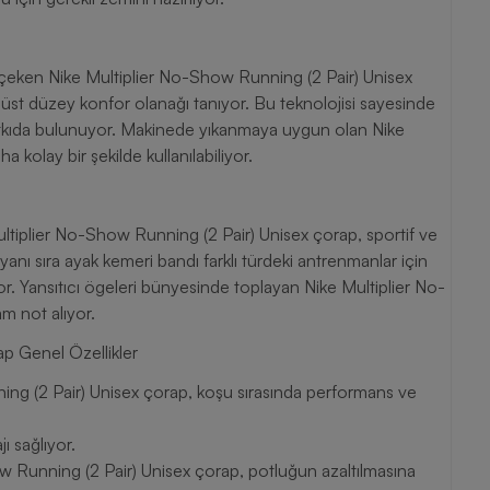
rine çeken Nike Multiplier No-Show Running (2 Pair) Unisex
üst düzey konfor olanağı tanıyor. Bu teknolojisi sayesinde
tkıda bulunuyor. Makinede yıkanmaya uygun olan Nike
kolay bir şekilde kullanılabiliyor.
Multiplier No-Show Running (2 Pair) Unisex çorap, sportif ve
anı sıra ayak kemeri bandı farklı türdeki antrenmanlar için
or. Yansıtıcı ögeleri bünyesinde toplayan Nike Multiplier No-
m not alıyor.
p Genel Özellikler
ing (2 Pair) Unisex çorap, koşu sırasında performans ve
jı sağlıyor.
ow Running (2 Pair) Unisex çorap, potluğun azaltılmasına