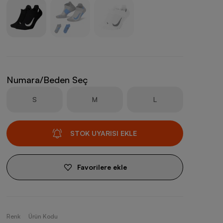
Numara/Beden Seç
S
M
L
STOK UYARISI EKLE
Favorilere ekle
Renk
Ürün Kodu