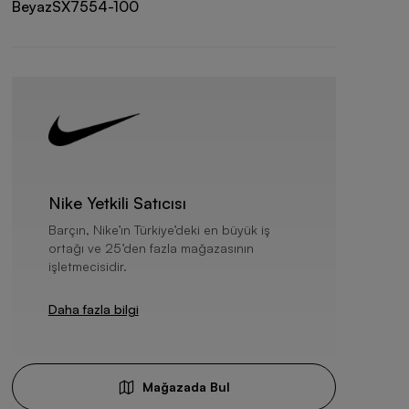
Beyaz
SX7554-100
Nike Yetkili Satıcısı
Barçın, Nike’ın Türkiye’deki en büyük iş
ortağı ve 25’den fazla mağazasının
işletmecisidir.
Daha fazla bilgi
Mağazada Bul