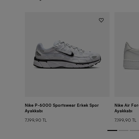
Nike P-6000 Sportswear Erkek Spor
Nike Air Fo
Ayakkabı
Ayakkabı
7.199,90 TL
7.199,90 TL