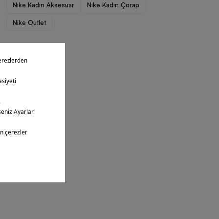
Nike Kadın Aksesuar
Nike Kadın Çorap
Nike Outlet