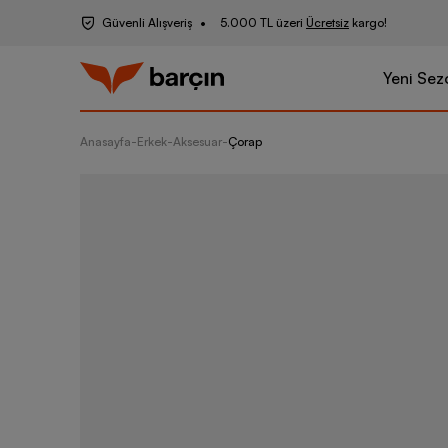
Güvenli Alışveriş
5.000 TL üzeri
Ücretsiz
kargo!
Yeni Sez
Anasayfa
-
Erkek
-
Aksesuar
-
Çorap