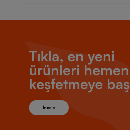
Tıkla, en yeni
ürünleri hemen
keşfetmeye baş
İncele