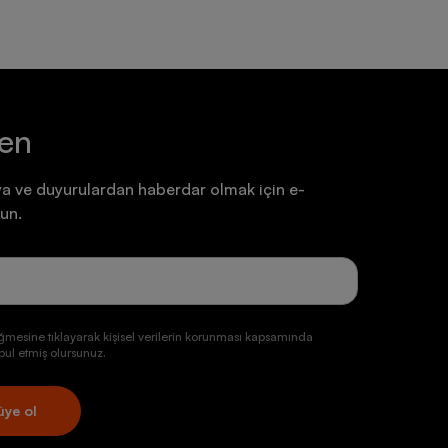
ten
a ve duyurulardan haberdar olmak için e-
un.
ğmesine tıklayarak kişisel verilerin korunması kapsamında
ul etmiş olursunuz.
üye ol