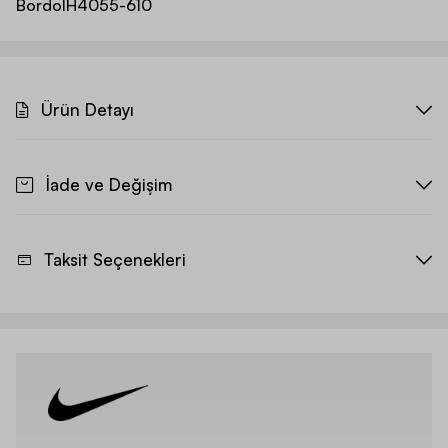
Bordo
IH4055-610
Ürün Detayı
İade ve Değişim
Taksit Seçenekleri