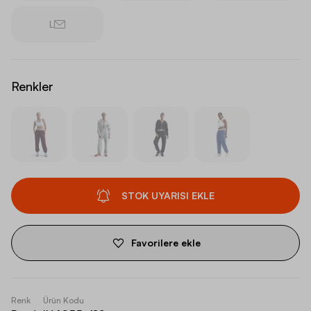
L
Renkler
STOK UYARISI EKLE
Favorilere ekle
Renk
Ürün Kodu