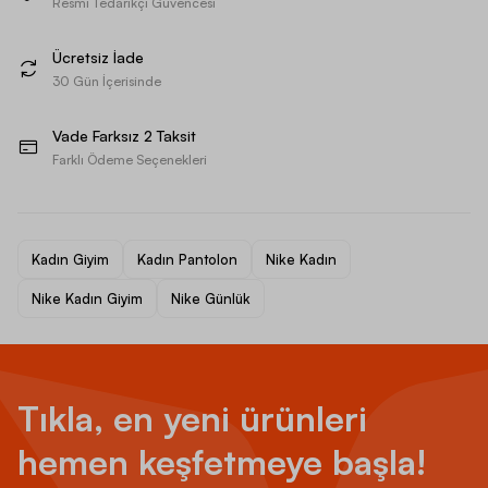
Resmi Tedarikçi Güvencesi
Ücretsiz İade
30 Gün İçerisinde
Vade Farksız 2 Taksit
Farklı Ödeme Seçenekleri
Kadın Giyim
Kadın Pantolon
Nike Kadın
Nike Kadın Giyim
Nike Günlük
Tıkla, en yeni ürünleri
hemen keşfetmeye başla!