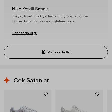
Nike Yetkili Satıcısı
Barçın, Nike’ın Türkiye’deki en büyük iş ortağı ve
25’den fazla mağazasının işletmecisidir.
Daha fazla bilgi
Mağazada Bul
Çok Satanlar