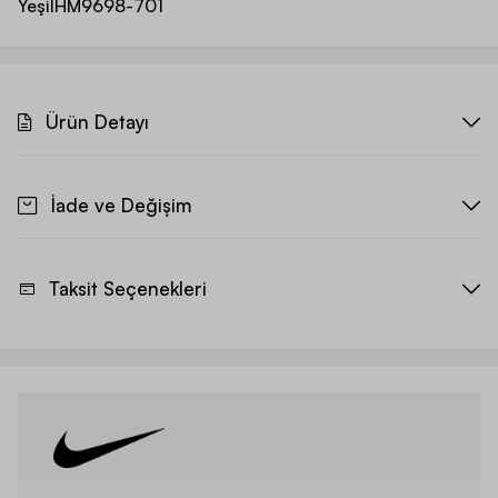
Yeşil
HM9698-701
Ürün Detayı
İade ve Değişim
Taksit Seçenekleri