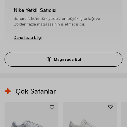
Nike Yetkili Satıcısı
Barçın, Nike’ın Türkiye’deki en büyük iş ortağı ve
25’den fazla mağazasının işletmecisidir.
Daha fazla bilgi
Mağazada Bul
Çok Satanlar