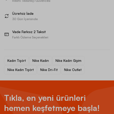
Resmi Tedarikçi Güvencesi
Ücretsiz İade
30 Gün İçerisinde
Vade Farksız 2 Taksit
Farklı Ödeme Seçenekleri
Kadın Tişört
Nike Kadın
Nike Kadın Giyim
Nike Kadın Tişört
Nike Dri-Fit
Nike Outlet
Tıkla, en yeni ürünleri
hemen keşfetmeye başla!