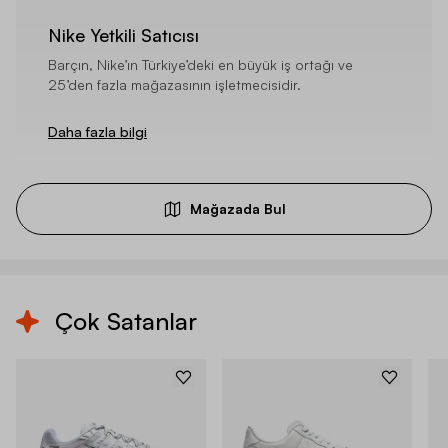
Nike Yetkili Satıcısı
Barçın, Nike’ın Türkiye’deki en büyük iş ortağı ve
25’den fazla mağazasının işletmecisidir.
Daha fazla bilgi
Mağazada Bul
Çok Satanlar