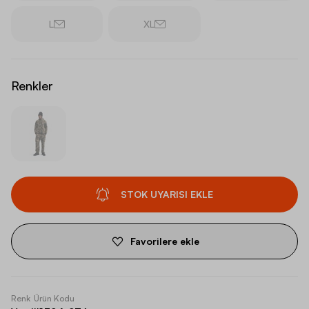
L
XL
Renkler
STOK UYARISI EKLE
Favorilere ekle
Renk
Ürün Kodu