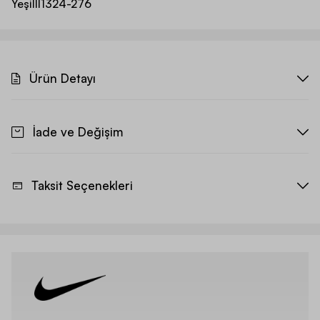
Yeşil
II1324-276
Ürün Detayı
İade ve Değişim
Taksit Seçenekleri