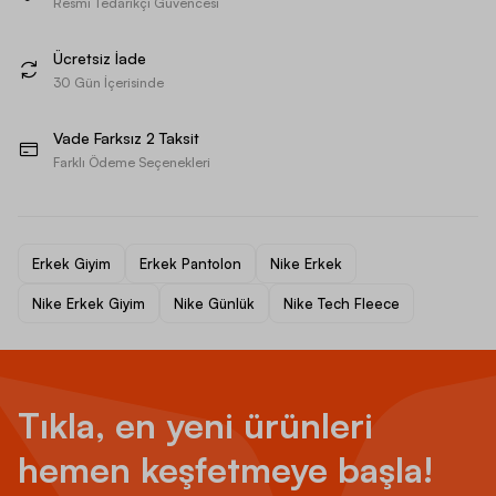
Resmi Tedarikçi Güvencesi
Ücretsiz İade
30 Gün İçerisinde
Vade Farksız 2 Taksit
Farklı Ödeme Seçenekleri
Erkek Giyim
Erkek Pantolon
Nike Erkek
Nike Erkek Giyim
Nike Günlük
Nike Tech Fleece
Tıkla, en yeni ürünleri
hemen keşfetmeye başla!