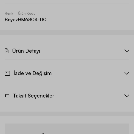
Renk
Ürün Kodu
Beyaz
HM6804-110
Ürün Detayı
İade ve Değişim
Taksit Seçenekleri