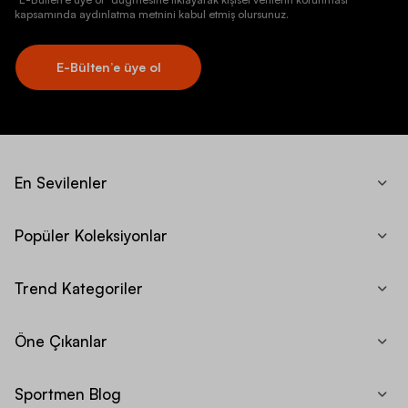
kapsamında aydınlatma metnini kabul etmiş olursunuz.
E-Bülten’e üye ol
En Sevilenler
Popüler Koleksiyonlar
Trend Kategoriler
Öne Çıkanlar
Sportmen Blog