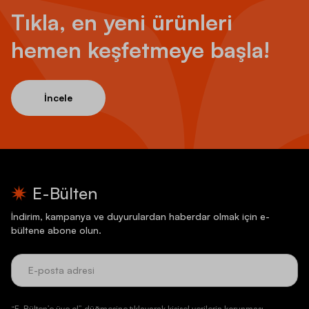
Tıkla, en yeni ürünleri
hemen keşfetmeye başla!
İncele
E-Bülten
İndirim, kampanya ve duyurulardan haberdar olmak için e-
bültene abone olun.
“E-Bülten’e üye ol” düğmesine tıklayarak kişisel verilerin korunması