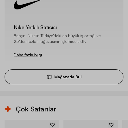
Nike Yetkili Satıcısı
Barçın, Nike’ın Türkiye’deki en büyük iş ortağı ve
25’den fazla mağazasının işletmecisidir.
Daha fazla bilgi
Mağazada Bul
Çok Satanlar