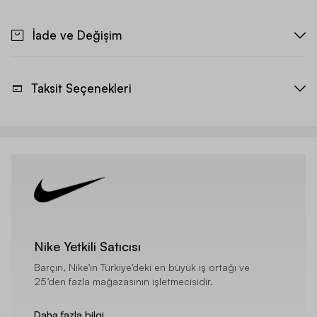
İade ve Değişim
Taksit Seçenekleri
Nike Yetkili Satıcısı
Barçın, Nike’ın Türkiye’deki en büyük iş ortağı ve
25’den fazla mağazasının işletmecisidir.
Daha fazla bilgi