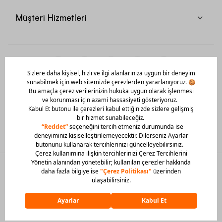
Müşteri Hizmetleri
Mobil Uygulamamızı Hemen İndir!
© 2026 Barcin Tüm Hakları Saklıdır
Sitedeki görsel materyaller izinsiz kullanılamaz.