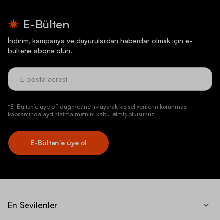
E-Bülten
İndirim, kampanya ve duyurulardan haberdar olmak için e-
bültene abone olun.
“E-Bülten’e üye ol” düğmesine tıklayarak kişisel verilerin korunması
kapsamında aydınlatma metnini kabul etmiş olursunuz.
E-Bülten’e üye ol
En Sevilenler