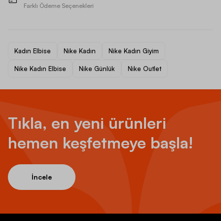
Farklı Ödeme Seçenekleri
Kadın Elbise
Nike Kadın
Nike Kadın Giyim
Nike Kadın Elbise
Nike Günlük
Nike Outlet
Tıkla, en yeni ürünleri
hemen keşfetmeye başla!
İncele