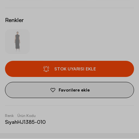
Renkler
STOK UYARISI EKLE
Favorilere ekle
Renk
Ürün Kodu
Siyah
HJ1385-010