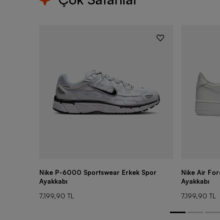
Nike P-6000 Sportswear Erkek Spor
Nike Air Fo
Ayakkabı
Ayakkabı
7.199,90 TL
7.199,90 TL