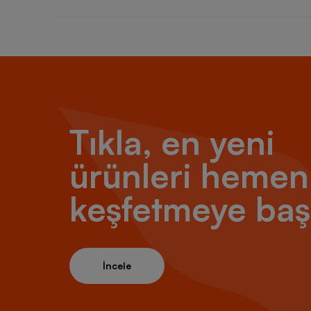
Tıkla, en yeni
ürünleri hemen
keşfetmeye baş
İncele