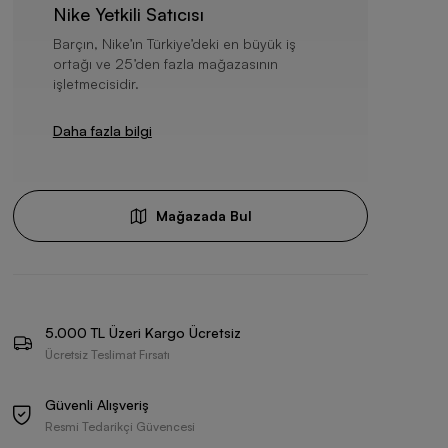
Nike Yetkili Satıcısı
Barçın, Nike’ın Türkiye’deki en büyük iş
ortağı ve 25’den fazla mağazasının
işletmecisidir.
Daha fazla bilgi
Mağazada Bul
5.000 TL Üzeri Kargo Ücretsiz
Ücretsiz Teslimat Fırsatı
Güvenli Alışveriş
Resmi Tedarikçi Güvencesi