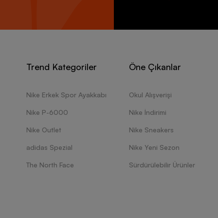
Trend Kategoriler
Öne Çıkanlar
Nike Erkek Spor Ayakkabı
Okul Alışverişi
Nike P-6000
Nike İndirimi
Nike Outlet
Nike Sneakers
adidas Spezial
Nike Yeni Sezon
The North Face
Sürdürülebilir Ürünler