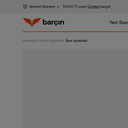
Güvenli Alışveriş
5.000 TL üzeri
Ücretsiz
kargo!
Yeni Sez
Anasayfa
-
Erkek
-
Ayakkabı
-
Spor ayakkabı