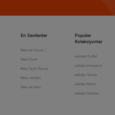
En Sevilenler
Popüler
Koleksiyonlar
Nike Air Force 1
adidas Outlet
Nike Dunk
adidas Krampon
Nike Tech Fleece
adidas Terrex
Nike Jordan
adidas Mont
Nike Air Max
adidas Samba