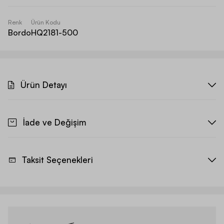
Renk
Ürün Kodu
Bordo
HQ2181-500
Ürün Detayı
İade ve Değişim
Taksit Seçenekleri