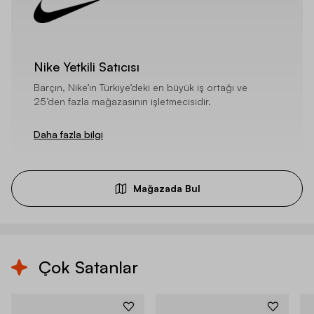
Nike Yetkili Satıcısı
Barçın, Nike’ın Türkiye’deki en büyük iş ortağı ve
25’den fazla mağazasının işletmecisidir.
Daha fazla bilgi
Mağazada Bul
Çok Satanlar