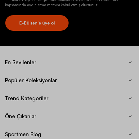
kapsamında aydınlatma metnini kabul etmiş olursunuz.
E-Bülten’e üye ol
En Sevilenler
Popüler Koleksiyonlar
Trend Kategoriler
Öne Çıkanlar
Sportmen Blog