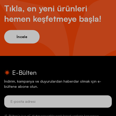
Tıkla, en yeni ürünleri
hemen keşfetmeye başla!
İncele
E-Bülten
İndirim, kampanya ve duyurulardan haberdar olmak için e-
bültene abone olun.
“E-Bülten’e üye ol” düğmesine tıklayarak kişisel verilerin korunması