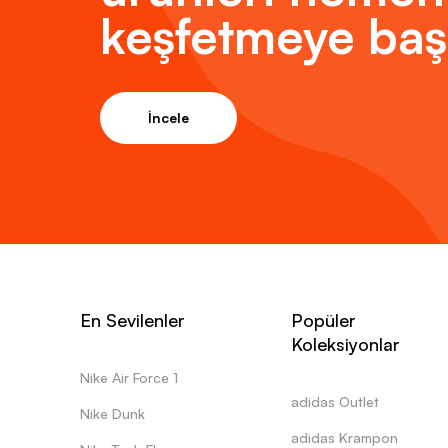
keşfetmeye baş
İncele
En Sevilenler
Popüler
Koleksiyonlar
Nike Air Force 1
adidas Outlet
Nike Dunk
adidas Krampon