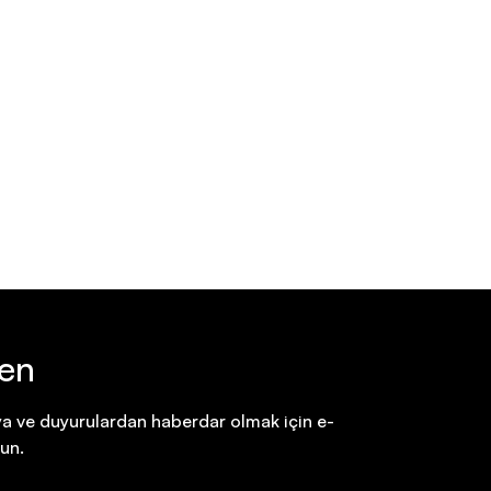
ten
a ve duyurulardan haberdar olmak için e-
un.