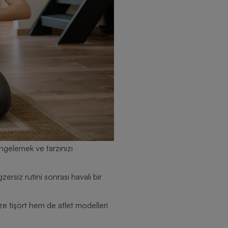
ngelemek ve tarzınızı
ersiz rutini sonrası havalı bir
ze tişört hem de atlet modelleri