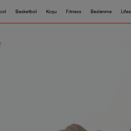
bol
Basketbol
Koşu
Fitness
Beslenme
Lifes