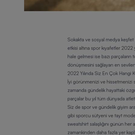
Sokakta ve sosyal medya keşfet b
etkisi altına spor kıyafetler 202
hale gelmesi ise bazı parçaların
dönüşmesini sağlayan en sevilen
2022 Yılında Siz En Çok Hangi 
İyi görünmenizi ve hissetmenizi 
zamanda gündelik hayattaki özgüven
parçalar bu yıl tüm dünyada atle
Siz de spor ve gündelik giyim ara
gibi sporcu sütyeni ve tayt modell
sweatshirt salaşlığını günün her a
zamankinden daha fazla yer kaplıy