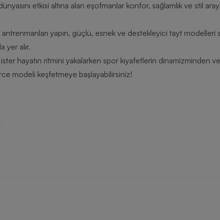
dünyasını etkisi altına alan eşofmanlar konfor, sağlamlık ve stil aray
u antrenmanları yapın, güçlü, esnek ve destekleyici
tayt
modelleri s
 yer alır.
ister hayatın ritmini yakalarken spor kıyafetlerin dinamizminden
rce modeli keşfetmeye başlayabilirsiniz!