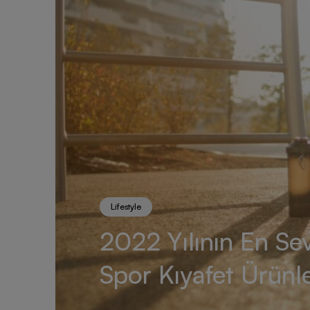
Lifestyle
2022 Yılının En Sev
Spor Kıyafet Ürünle