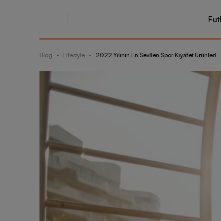
Fut
Blog
-
Lifestyle
-
2022 Yılının En Sevilen Spor Kıyafet Ürünleri