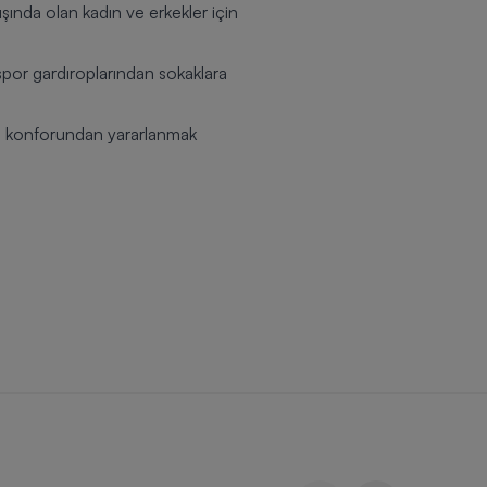
ışında olan kadın ve erkekler için
por gardıroplarından sokaklara
 ve konforundan yararlanmak