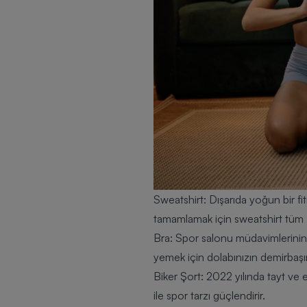
Sweatshirt: Dışarıda yoğun bir f
tamamlamak için
sweatshirt
tüm z
Bra: Spor salonu müdavimlerinin f
yemek için dolabınızın demirbaşı
Biker Şort: 2022 yılında tayt ve 
ile spor tarzı güçlendirir.