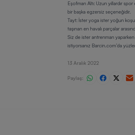
Eşofman Altı: Uzun yıllardır spor 
bir başka egzersiz seçeneğidir.
Tayt: İster yoga ister yoğun koş
taşınan en havalı parçalar arasında
Siz de ister antrenman yaparken 
istiyorsanız Barcin.com’da yüzle
13 Aralık 2022
Paylaş: