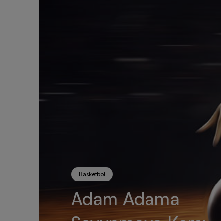
Basketbol
Adam Adama