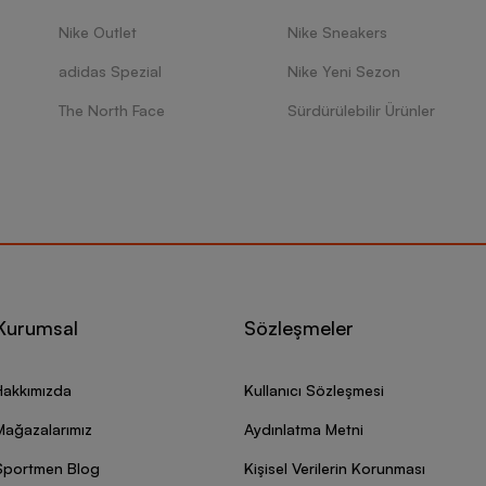
Nike Outlet
Nike Sneakers
adidas Spezial
Nike Yeni Sezon
The North Face
Sürdürülebilir Ürünler
Kurumsal
Sözleşmeler
Hakkımızda
Kullanıcı Sözleşmesi
Mağazalarımız
Aydınlatma Metni
Sportmen Blog
Kişisel Verilerin Korunması