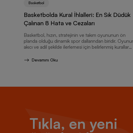
Basketbol
Basketbolda Kural İhlalleri: En Sık Düdük
Çalınan 8 Hata ve Cezaları
Basketbol, hızın, stratejinin ve takım oyununun ön
planda olduğu dinamik spor dallarından biridir. Oyunu
akıcı ve adil şekilde ilerlemesi için belirlenmiş kurallar
bulunur.
Devamını Oku
Tıkla, en yeni