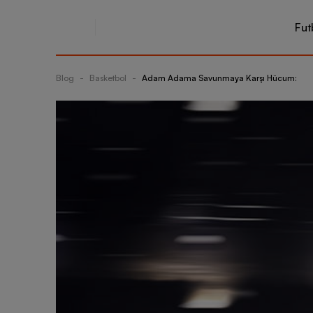
Fut
Blog
-
Basketbol
-
Adam Adama Savunmaya Karşı Hücum: