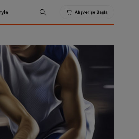
tyle
Alışverişe Başla