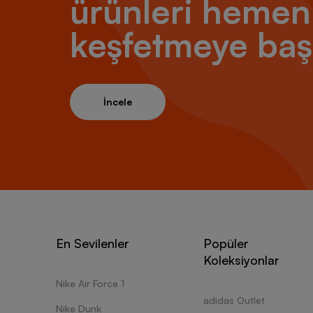
ürünleri hemen
keşfetmeye baş
İncele
En Sevilenler
Popüler
Koleksiyonlar
Nike Air Force 1
adidas Outlet
Nike Dunk