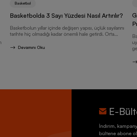
Basketbol
G
Basketbolda 3 Sayı Yüzdesi Nasıl Artırılır?
P
Basketbolun yıllar içinde değişen yapısı, üçlük sayılarını
tarihte hiç olmadığı kadar önemli hale getirdi. Orta...
Ba
n
uy
Devamını Oku
ge
E-Bül
İndirim, kampany
bültene abone ol