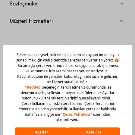
Sözleşmeler
Müşteri Hizmetleri
Mobil Uygulamamızı Hemen İndir!
© 2026 Barcin Tüm Hakları Saklıdır