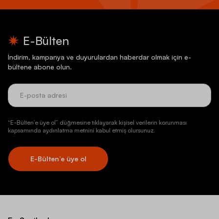
E-Bülten
İndirim, kampanya ve duyurulardan haberdar olmak için e-
bültene abone olun.
“E-Bülten’e üye ol” düğmesine tıklayarak kişisel verilerin korunması
kapsamında aydınlatma metnini kabul etmiş olursunuz.
E-Bülten’e üye ol