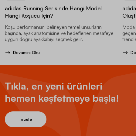
adidas Running Serisinde Hangi Model
adida
Hangi Koşucu İçin?
Oluşt
Koşu performansını belirleyen temel unsurların
Moda d
başında, ayak anatomisine ve hedeflenen mesafeye
geçen y
uygun doğru ayakkabıyı seçmek gelir.
trendle
Devamını Oku
De
Tıkla, en yeni ürünleri
hemen keşfetmeye başla!
İncele