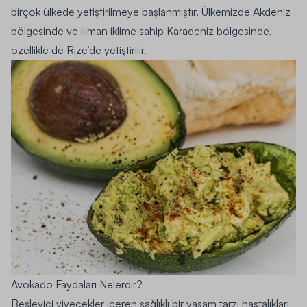
birçok ülkede yetiştirilmeye başlanmıştır. Ülkemizde Akdeniz
bölgesinde ve ılıman iklime sahip Karadeniz bölgesinde,
özellikle de Rize’de yetiştirilir.
Avokado Faydaları Nelerdir?
Besleyici yiyecekler içeren sağlıklı bir yaşam tarzı hastalıkları