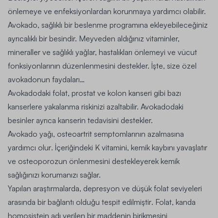
önlemeye ve enfeksiyonlardan korunmaya yardımcı olabilir.
Avokado, sağlıklı bir beslenme programına ekleyebileceğiniz
ayrıcalıklı bir besindir.
Meyveden aldığınız vitaminler,
mineraller ve sağlıklı yağlar, hastalıkları önlemeyi ve vücut
fonksiyonlarının düzenlenmesini destekler. İşte, size özel
avokadonun faydaları…
Avokadodaki folat, prostat ve kolon kanseri gibi bazı
kanserlere yakalanma riskinizi azaltabilir. Avokadodaki
besinler ayrıca kanserin tedavisini destekler.
Avokado yağı, osteoartrit semptomlarının azalmasına
yardımcı olur
. İçeriğindeki K vitamini, kemik kaybını yavaşlatır
ve osteoporozun önlenmesini destekleyerek kemik
sağlığınızı korumanızı sağlar.
Yapılan araştırmalarda, depresyon ve düşük folat seviyeleri
arasında bir bağlantı olduğu tespit edilmiştir
. Folat, kanda
homosistein adı verilen bir maddenin birikmesini