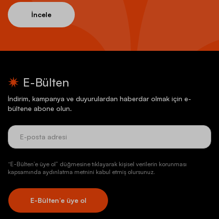
İncele
E-Bülten
İndirim, kampanya ve duyurulardan haberdar olmak için e-
bültene abone olun.
“E-Bülten’e üye ol” düğmesine tıklayarak kişisel verilerin korunması
kapsamında aydınlatma metnini kabul etmiş olursunuz.
E-Bülten’e üye ol