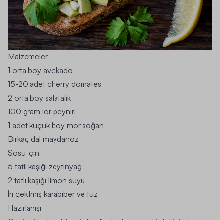
Malzemeler
1 orta boy avokado
15-20 adet cherry domates
2 orta boy salatalık
100 gram lor peyniri
1 adet küçük boy mor soğan
Birkaç dal maydanoz
Sosu için
5 tatlı kaşığı zeytinyağı
2 tatlı kaşığı limon suyu
İri çekilmiş karabiber ve tuz
Hazırlanışı