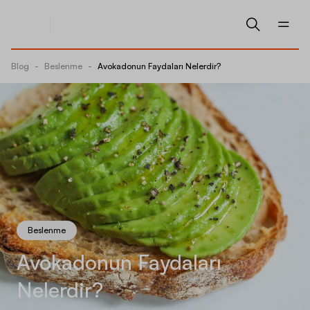
Blog
-
Beslenme
-
Avokadonun Faydaları Nelerdir?
Beslenme
Avokadonun Faydaları
Nelerdir?