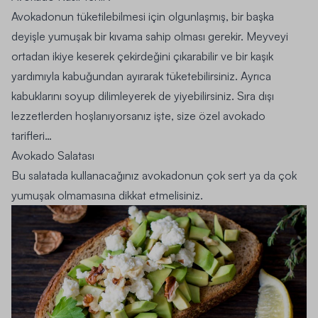
Avokadonun tüketilebilmesi için olgunlaşmış, bir başka
deyişle yumuşak bir kıvama sahip olması gerekir.
Meyveyi
ortadan ikiye keserek çekirdeğini çıkarabilir ve bir kaşık
yardımıyla kabuğundan ayırarak tüketebilirsiniz
. Ayrıca
kabuklarını soyup dilimleyerek de yiyebilirsiniz. Sıra dışı
lezzetlerden hoşlanıyorsanız işte, size özel avokado
tarifleri…
Avokado Salatası
Bu salatada kullanacağınız avokadonun çok sert ya da çok
yumuşak olmamasına dikkat etmelisiniz.