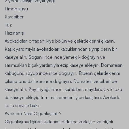
2 yemek kaşığı zeytinyağı
Limon suyu
Karabiber
Tuz
Hazırlanışı
Avokadoları ortadan ikiye bölün ve çekirdeklerini çıkarın.
Kaşık yardımıyla avokadoları kabuklarından sıyırıp derin bir
kâseye alın. Soğanı ince ince yemeklik doğrayın ve
sarımsakları bıçak yardımıyla ezip kâseye ekleyin. Domatesin
kabuğunu soyup ince ince doğrayın. Biberin çekirdeklerini
çıkarıp onu da ince ince doğrayın. Domatesi ve biberi de
kâseye alın. Zeytinyağı, limon, karabiber, maydanoz ve tuzu
da kâseye ekleyip tüm malzemeleri iyice karıştırın. Avokado
sosu servise hazır.
Avokado Nasıl Olgunlaştırılır?
Olgunlaşmadığında kullanımı oldukça zorlaşan ve hiçbir