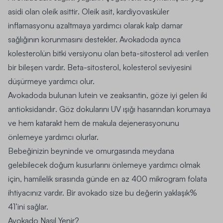
asidi olan oleik asittir
. Oleik asit, kardiyovasküler
inflamasyonu azaltmaya yardımcı olarak kalp damar
sağlığının korunmasını destekler. Avokadoda ayrıca
kolesterolün bitki versiyonu olan beta-sitosterol adı verilen
bir bileşen vardır. Beta-sitosterol, kolesterol seviyesini
düşürmeye yardımcı olur.
Avokadoda bulunan lutein ve zeaksantin, göze iyi gelen iki
antioksidandır
. Göz dokularını UV ışığı hasarından korumaya
ve hem katarakt hem de makula dejenerasyonunu
önlemeye yardımcı olurlar.
Bebeğinizin beyninde ve omurgasında meydana
gelebilecek doğum kusurlarını önlemeye yardımcı olmak
için, hamilelik sırasında günde en az 400 mikrogram folata
ihtiyacınız vardır. Bir avokado size bu değerin yaklaşık%
41’ini sağlar.
Avokado Nasıl Yenir?