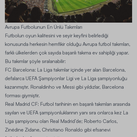
Avrupa Futbolunun En Ünlü Takımları
Futbolun oyun kalitesini ve seyir keyfini belirlediği
konusunda herkesin hemfikir olduğu
Avrupa futbol takımları
,
farklı ülkelerden çok sayıda başarılı takıma ev sahipliği yapar.
Bu takımlar şöyle sıralanabilir:
FC Barcelona: La Liga takımlar
içinde yer alan Barcelona,
defalarca UEFA Şampiyonlar Ligi ve La Liga şampiyonluğu
kazanmıştır. Ronaldinho ve Messi gibi yıldızlar, Barcelona
forması giymiştir.
Real Madrid CF:
Futbol tarihinin en başarılı takımları arasında
sayılan ve UEFA şampiyonluklarının yanı sıra onlarca kez La
Liga şampiyonu olan Real Madrid’de; Roberto Carlos,
Zinédine Zidane, Christiano Ronaldo gibi efsanevi