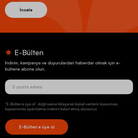
İncele
E-Bülten
İndirim, kampanya ve duyurulardan haberdar olmak için e-
bültene abone olun.
“E-Bülten’e üye ol” düğmesine tıklayarak kişisel verilerin korunması
kapsamında aydınlatma metnini kabul etmiş olursunuz.
E-Bülten’e üye ol