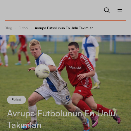
Blog
-
Futbol
-
Avrupa Futbolunun En Ünlü Takımları
Futbol
Avrupa Futbolunun En Ünlü
Takımları