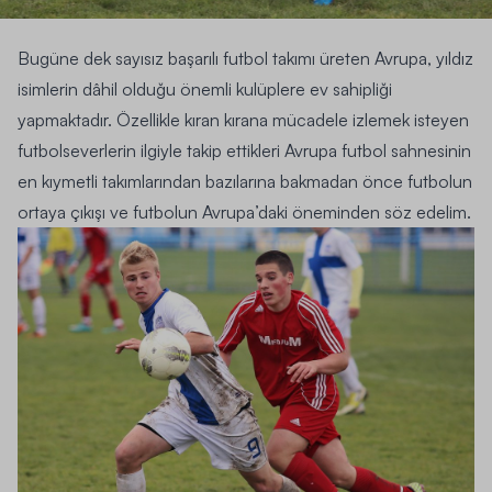
Bugüne dek sayısız başarılı futbol takımı üreten Avrupa, yıldız
isimlerin dâhil olduğu önemli kulüplere ev sahipliği
yapmaktadır. Özellikle kıran kırana mücadele izlemek isteyen
futbolseverlerin ilgiyle takip ettikleri Avrupa futbol sahnesinin
en kıymetli takımlarından bazılarına bakmadan önce futbolun
ortaya çıkışı ve futbolun Avrupa’daki öneminden söz edelim.