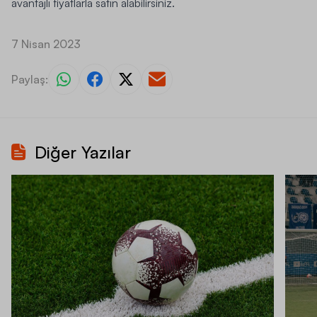
avantajlı fiyatlarla satın alabilirsiniz.
7 Nisan 2023
Paylaş:
Diğer Yazılar