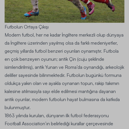
Futbolun Ortaya Çıkışı
Modern
futbol
, her ne kadar İngiltere merkezli olup dünyaya
da İngiltere üzerinden yayılmış olsa da farklı medeniyetler,
geçmiş yıllarda futbol benzeri oyunları oynamıştır. Futbola
en çok benzeyen oyunun; antik Çin (cuju şeklinde
isimlendirilmiş), antik Yunan ve Roma’da oynandığı, arkeolojik
deliller sayesinde bilinmektedir. Futbolun bugünkü formuna
oldukça yakın olan ve ayakla oynanan topun, rakip takımın
kalesine atılmasıyla sayı elde edilmesi mantığına dayanan
antik oyunlar, modern futbolun hayat bulmasına da katkıda
bulunmuştur.
1863 yılında kurulan, dünyanın ilk futbol federasyonu
Football Association’ın belirlediği kurallar çerçevesinde