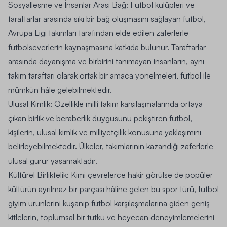
Sosyalleşme ve İnsanlar Arası Bağ:
Futbol kulüpleri ve
taraftarlar arasında sıkı bir bağ oluşmasını sağlayan futbol,
Avrupa Ligi takımları
tarafından elde edilen zaferlerle
futbolseverlerin kaynaşmasına katkıda bulunur. Taraftarlar
arasında dayanışma ve birbirini tanımayan insanların, aynı
takım taraftarı olarak ortak bir amaca yönelmeleri, futbol ile
mümkün hâle gelebilmektedir.
Ulusal Kimlik:
Özellikle millî takım karşılaşmalarında ortaya
çıkan birlik ve beraberlik duygusunu pekiştiren futbol,
kişilerin, ulusal kimlik ve milliyetçilik konusuna yaklaşımını
belirleyebilmektedir. Ülkeler, takımlarının kazandığı zaferlerle
ulusal gurur yaşamaktadır.
Kültürel Birliktelik:
Kimi çevrelerce hakir görülse de popüler
kültürün ayrılmaz bir parçası hâline gelen bu spor türü,
futbol
giyim
ürünlerini kuşanıp futbol karşılaşmalarına giden geniş
kitlelerin, toplumsal bir tutku ve heyecan deneyimlemelerini