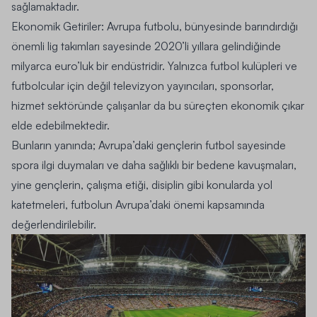
sağlamaktadır.
Ekonomik Getiriler: Avrupa futbolu
, bünyesinde barındırdığı
önemli lig takımları sayesinde 2020’li yıllara gelindiğinde
milyarca euro’luk bir endüstridir. Yalnızca futbol kulüpleri ve
futbolcular için değil televizyon yayıncıları, sponsorlar,
hizmet sektöründe çalışanlar da bu süreçten ekonomik çıkar
elde edebilmektedir.
Bunların yanında; Avrupa’daki gençlerin futbol sayesinde
spora ilgi duymaları ve daha sağlıklı bir bedene kavuşmaları,
yine gençlerin, çalışma etiği, disiplin gibi konularda yol
katetmeleri, futbolun Avrupa’daki önemi kapsamında
değerlendirilebilir.