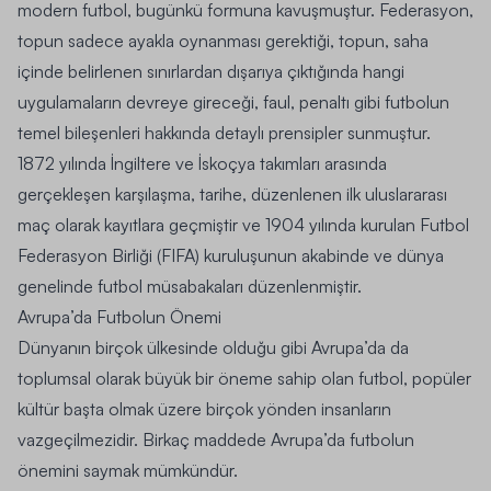
modern futbol, bugünkü formuna kavuşmuştur. Federasyon,
topun sadece ayakla oynanması gerektiği, topun, saha
içinde belirlenen sınırlardan dışarıya çıktığında hangi
uygulamaların devreye gireceği, faul, penaltı gibi futbolun
temel bileşenleri hakkında detaylı prensipler sunmuştur.
1872 yılında İngiltere ve İskoçya takımları arasında
gerçekleşen karşılaşma, tarihe, düzenlenen ilk uluslararası
maç olarak kayıtlara geçmiştir ve 1904 yılında kurulan Futbol
Federasyon Birliği (FIFA) kuruluşunun akabinde ve dünya
genelinde futbol müsabakaları düzenlenmiştir.
Avrupa’da Futbolun Önemi
Dünyanın birçok ülkesinde olduğu gibi Avrupa’da da
toplumsal olarak büyük bir öneme sahip olan futbol, popüler
kültür başta olmak üzere birçok yönden insanların
vazgeçilmezidir. Birkaç maddede Avrupa’da futbolun
önemini saymak mümkündür.