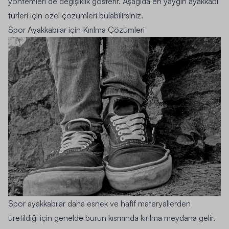
yöntemleri de değişiklik gösterir. Aşağıda en yaygın ayakkabı
türleri için özel çözümleri bulabilirsiniz.
Spor Ayakkabılar için Kırılma Çözümleri
Spor ayakkabılar daha esnek ve hafif materyallerden
üretildiği için genelde burun kısmında kırılma meydana gelir.