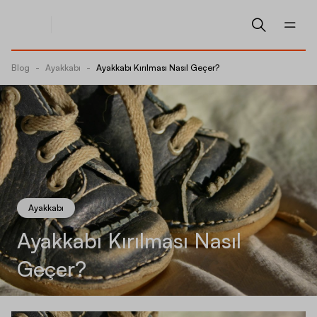
Blog
-
Ayakkabı
-
Ayakkabı Kırılması Nasıl Geçer?
Ayakkabı
Ayakkabı Kırılması Nasıl
Geçer?