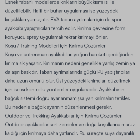
Esnek tabanlı modellerde kırıkların büyük kısmı ısı ile
düzeltilebilir. Hafif bir buhar uygulaması ise yüzeydeki
kırışıklıkları yumuşatır. EVA taban ayrılmaları için de spor
ayakkabı yapıştırıcıları tercih edilir. Kırılma çevresine form
koruyucu sprey uygulamak tekrar kırılmayı önler.
Koşu / Training Modelleri için Kırılma Çözümleri
Koşu ve antrenman ayakkabıları yoğun hareket içerdiğinden
kırılma sık yaşanır. Kırılmanın nedeni genellikle yanlış zemin ya
da aşırı baskıdır. Taban ayrılmalarında güçlü PU yapıştırıcıları
daha uzun ömürlü olur. Üst yüzeydeki kırılmaları düzeltmek
için ise ısı kontrollü yöntemler uygulanabilir. Ayakkabının
bağcık sistemi doğru ayarlanmamışsa yan kırılmaları tetikler.
Bu nedenle bağcık ayarının düzenlenmesi gerekir.
Outdoor ve Trekking Ayakkabılar için Kırılma Çözümleri
Outdoor ayakkabılar sert zeminler ve doğa koşullarına maruz
kaldığı için kırılmaya daha yatkındır. Bu süreçte suya dayanıklı