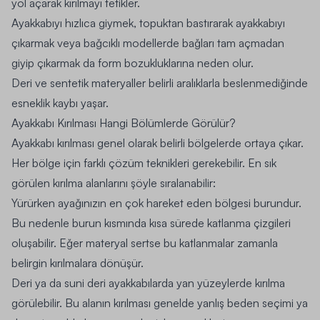
yol açarak kırılmayı tetikler.
Ayakkabıyı hızlıca giymek, topuktan bastırarak ayakkabıyı
çıkarmak veya bağcıklı modellerde bağları tam açmadan
giyip çıkarmak da form bozukluklarına neden olur.
Deri ve sentetik materyaller belirli aralıklarla beslenmediğinde
esneklik kaybı yaşar.
Ayakkabı Kırılması Hangi Bölümlerde Görülür?
Ayakkabı kırılması genel olarak belirli bölgelerde ortaya çıkar.
Her bölge için farklı çözüm teknikleri gerekebilir. En sık
görülen kırılma alanlarını şöyle sıralanabilir:
Yürürken ayağınızın en çok hareket eden bölgesi burundur.
Bu nedenle burun kısmında kısa sürede katlanma çizgileri
oluşabilir. Eğer materyal sertse bu katlanmalar zamanla
belirgin kırılmalara dönüşür.
Deri ya da suni deri ayakkabılarda yan yüzeylerde kırılma
görülebilir. Bu alanın kırılması genelde yanlış beden seçimi ya