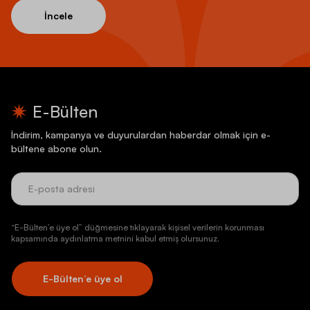
İncele
E-Bülten
İndirim, kampanya ve duyurulardan haberdar olmak için e-
bültene abone olun.
“E-Bülten’e üye ol” düğmesine tıklayarak kişisel verilerin korunması
kapsamında aydınlatma metnini kabul etmiş olursunuz.
E-Bülten’e üye ol