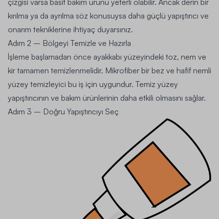
çizgisi varsa basit bakım ürünü yeterli olabilir. Ancak derin bir
kırılma ya da ayrılma söz konusuysa daha güçlü yapıştırıcı ve
onarım tekniklerine ihtiyaç duyarsınız.
Adım 2 – Bölgeyi Temizle ve Hazırla
İşleme başlamadan önce ayakkabı yüzeyindeki toz, nem ve
kir tamamen temizlenmelidir. Mikrofiber bir bez ve hafif nemli
yüzey temizleyici bu iş için uygundur. Temiz yüzey
yapıştırıcının ve bakım ürünlerinin daha etkili olmasını sağlar.
Adım 3 – Doğru Yapıştırıcıyı Seç