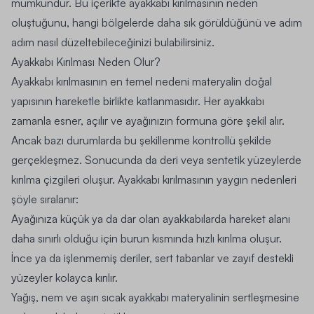
mümkündür. Bu içerikte ayakkabı kırılmasının neden
oluştuğunu, hangi bölgelerde daha sık görüldüğünü ve adım
adım nasıl düzeltebileceğinizi bulabilirsiniz.
Ayakkabı Kırılması Neden Olur?
Ayakkabı kırılmasının en temel nedeni materyalin doğal
yapısının hareketle birlikte katlanmasıdır. Her ayakkabı
zamanla esner, açılır ve ayağınızın formuna göre şekil alır.
Ancak bazı durumlarda bu şekillenme kontrollü şekilde
gerçekleşmez. Sonucunda da deri veya sentetik yüzeylerde
kırılma çizgileri oluşur. Ayakkabı kırılmasının yaygın nedenleri
şöyle sıralanır:
Ayağınıza küçük ya da dar olan ayakkabılarda hareket alanı
daha sınırlı olduğu için burun kısmında hızlı kırılma oluşur.
İnce ya da işlenmemiş deriler, sert tabanlar ve zayıf destekli
yüzeyler kolayca kırılır.
Yağış, nem ve aşırı sıcak ayakkabı materyalinin sertleşmesine