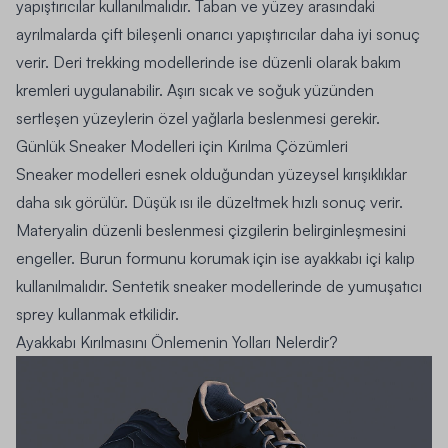
yapıştırıcılar kullanılmalıdır. Taban ve yüzey arasındaki
ayrılmalarda çift bileşenli onarıcı yapıştırıcılar daha iyi sonuç
verir. Deri trekking modellerinde ise düzenli olarak bakım
kremleri uygulanabilir. Aşırı sıcak ve soğuk yüzünden
sertleşen yüzeylerin özel yağlarla beslenmesi gerekir.
Günlük Sneaker Modelleri için Kırılma Çözümleri
Sneaker modelleri esnek olduğundan yüzeysel kırışıklıklar
daha sık görülür. Düşük ısı ile düzeltmek hızlı sonuç verir.
Materyalin düzenli beslenmesi çizgilerin belirginleşmesini
engeller. Burun formunu korumak için ise ayakkabı içi kalıp
kullanılmalıdır. Sentetik sneaker modellerinde de yumuşatıcı
sprey kullanmak etkilidir.
Ayakkabı Kırılmasını Önlemenin Yolları Nelerdir?