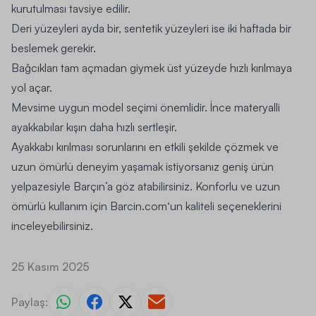
kurutulması tavsiye edilir.
Deri yüzeyleri ayda bir, sentetik yüzeyleri ise iki haftada bir
beslemek gerekir.
Bağcıkları tam açmadan giymek üst yüzeyde hızlı kırılmaya
yol açar.
Mevsime uygun model seçimi önemlidir. İnce materyalli
ayakkabılar kışın daha hızlı sertleşir.
Ayakkabı kırılması sorunlarını en etkili şekilde çözmek ve
uzun ömürlü deneyim yaşamak istiyorsanız geniş ürün
yelpazesiyle Barçın’a göz atabilirsiniz. Konforlu ve uzun
ömürlü kullanım için
Barcin.com
‘un kaliteli seçeneklerini
inceleyebilirsiniz.
25 Kasım 2025
Paylaş: