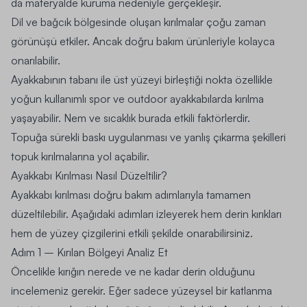
da materyalde kuruma nedeniyle gerçekleşir.
Dil ve bağcık bölgesinde oluşan kırılmalar çoğu zaman
görünüşü etkiler. Ancak doğru bakım ürünleriyle kolayca
onarılabilir.
Ayakkabının tabanı ile üst yüzeyi birleştiği nokta özellikle
yoğun kullanımlı spor ve outdoor ayakkabılarda kırılma
yaşayabilir. Nem ve sıcaklık burada etkili faktörlerdir.
Topuğa sürekli baskı uygulanması ve yanlış çıkarma şekilleri
topuk kırılmalarına yol açabilir.
Ayakkabı Kırılması Nasıl Düzeltilir?
Ayakkabı kırılması doğru bakım adımlarıyla tamamen
düzeltilebilir. Aşağıdaki adımları izleyerek hem derin kırıkları
hem de yüzey çizgilerini etkili şekilde onarabilirsiniz.
Adım 1 – Kırılan Bölgeyi Analiz Et
Öncelikle kırığın nerede ve ne kadar derin olduğunu
incelemeniz gerekir. Eğer sadece yüzeysel bir katlanma