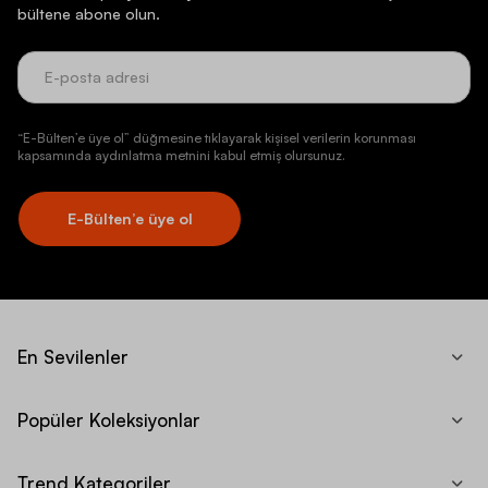
bültene abone olun.
“E-Bülten’e üye ol” düğmesine tıklayarak kişisel verilerin korunması
kapsamında aydınlatma metnini kabul etmiş olursunuz.
E-Bülten’e üye ol
En Sevilenler
Popüler Koleksiyonlar
Trend Kategoriler