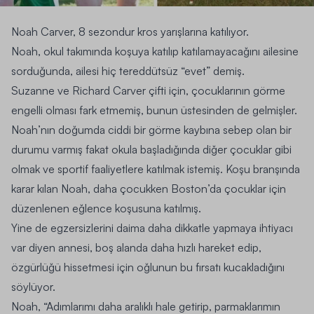
Noah Carver, 8 sezondur kros yarışlarına katılıyor.
Noah, okul takımında koşuya katılıp katılamayacağını ailesine
sorduğunda, ailesi hiç tereddütsüz “evet” demiş.
Suzanne ve Richard Carver çifti için, çocuklarının görme
engelli olması fark etmemiş, bunun üstesinden de gelmişler.
Noah’nın doğumda ciddi bir görme kaybına sebep olan bir
durumu varmış fakat okula başladığında diğer çocuklar gibi
olmak ve sportif faaliyetlere katılmak istemiş. Koşu branşında
karar kılan Noah, daha çocukken Boston’da çocuklar için
düzenlenen eğlence koşusuna katılmış.
Yine de egzersizlerini daima daha dikkatle yapmaya ihtiyacı
var diyen annesi, boş alanda daha hızlı hareket edip,
özgürlüğü hissetmesi için oğlunun bu fırsatı kucakladığını
söylüyor.
Noah, “Adımlarımı daha aralıklı hale getirip, parmaklarımın