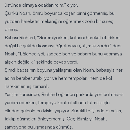
üstünde olmaya odaklanırdım.” diyor.
Çünkü Noah, ömrü boyunca koşan birini görmemiş, bu
yüzden hareketin mekaniğini öğrenmek zorlu bir süreç
olmuş.
Babası Richard, “Göremiyorken, kollarını hareket ettirirken
doğal bir şekilde koşmayı öğretmeye çalışmak zordu.” dedi.
Noah, “Eğlenceliydi, sadece ben ve babam bunu yapmaya
alışkın değildik.” şeklinde cevap verdi.
Şimdi babasının boyuna yaklaşmış olan Noah, babasıyla her
adımı beraber atabiliyor ve hem tempoları, hem de kol
hareketleri eş zamanlı.
Yarışlar süresince, Richard oğlunun parkurda yön bulmasına
yardım ederken, tempoyu kontrol altında tutması için
elinden gelenin en iyisini yapıyor. Sürekli iletişimde olmaları,
takılıp düşmeleri önleyememiş. Geçtiğimiz yıl Noah,
şampiyona buluşmasında düşmüş.