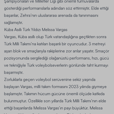
Şampiyonaları ve Milletler Ligi gibi önemli turnuvalarda
gösterdiği performanslarla adından söz ettirmiştir. Elde ettiği
başarılar, Zehra’nın uluslararası arenada da tanınmasını
sağlamıştır.
Küba Asıllı Türk Yıldızı Melissa Vargas
Vargas, Küba asıllı olup Türk vatandaşlığına geçtikten sonra
Türk Milli Takımı’na katılan başarılı bir oyuncudur. 3 metreyi
aşan blok ve smaçlarıyla rakiplerine zor anlar yaşatır. Smaçör
pozisyonunda sergilediği olağanüstü performans, hızı, gücü
ve tekniğiyle Türk voleybolseverlerin gönlünde taht kurmayı
başarmıştır.
Zorluklarla geçen voleybol serüvenine sekiz yaşında
başlayan Vargas, milli takım formasını 2023 yılında giymeye
başlamıştır. Takımın hücum gücüne önemli ölçüde katkıda
bulunmuştur. Özellikle son yıllarda Türk Milli Takımı’nın elde
ettiği başarılarda Melissa Vargas’ın payı büyüktür. Melissa