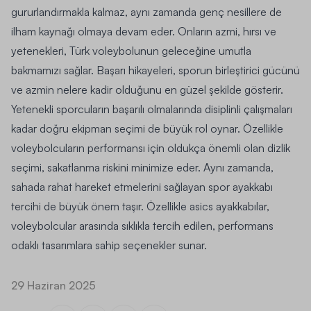
gururlandırmakla kalmaz, aynı zamanda genç nesillere de
ilham kaynağı olmaya devam eder. Onların azmi, hırsı ve
yetenekleri, Türk voleybolunun geleceğine umutla
bakmamızı sağlar. Başarı hikayeleri, sporun birleştirici gücünü
ve azmin nelere kadir olduğunu en güzel şekilde gösterir.
Yetenekli sporcuların başarılı olmalarında disiplinli çalışmaları
kadar doğru ekipman seçimi de büyük rol oynar. Özellikle
voleybolcuların performansı için oldukça önemli olan
dizlik
seçimi, sakatlanma riskini minimize eder. Aynı zamanda,
sahada rahat hareket etmelerini sağlayan spor ayakkabı
tercihi de büyük önem taşır. Özellikle
asics ayakkabılar
,
voleybolcular arasında sıklıkla tercih edilen, performans
odaklı tasarımlara sahip seçenekler sunar.
29 Haziran 2025