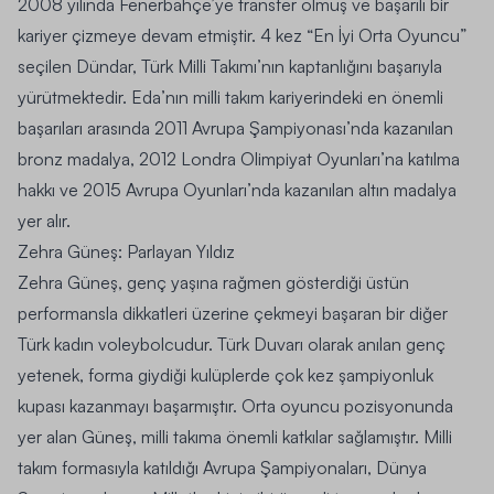
2008 yılında Fenerbahçe’ye transfer olmuş ve başarılı bir
kariyer çizmeye devam etmiştir. 4 kez “En İyi Orta Oyuncu”
seçilen Dündar, Türk Milli Takımı’nın kaptanlığını başarıyla
yürütmektedir. Eda’nın milli takım kariyerindeki en önemli
başarıları arasında 2011 Avrupa Şampiyonası’nda kazanılan
bronz madalya, 2012 Londra Olimpiyat Oyunları’na katılma
hakkı ve 2015 Avrupa Oyunları’nda kazanılan altın madalya
yer alır.
Zehra Güneş: Parlayan Yıldız
Zehra Güneş, genç yaşına rağmen gösterdiği üstün
performansla dikkatleri üzerine çekmeyi başaran bir diğer
Türk kadın voleybolcudur. Türk Duvarı olarak anılan genç
yetenek, forma giydiği kulüplerde çok kez şampiyonluk
kupası kazanmayı başarmıştır. Orta oyuncu pozisyonunda
yer alan Güneş, milli takıma önemli katkılar sağlamıştır. Milli
takım formasıyla katıldığı Avrupa Şampiyonaları, Dünya