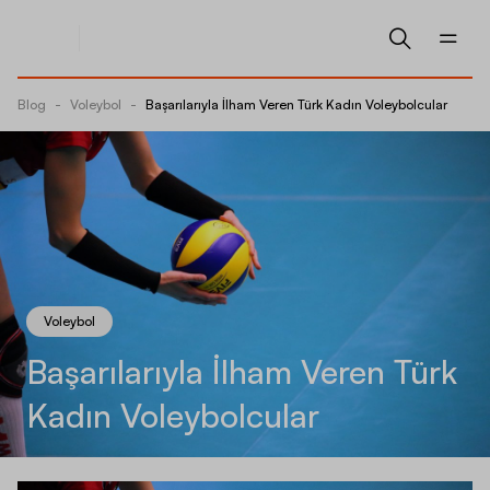
Blog
-
Voleybol
-
Başarılarıyla İlham Veren Türk Kadın Voleybolcular
Voleybol
Başarılarıyla İlham Veren Türk
Kadın Voleybolcular