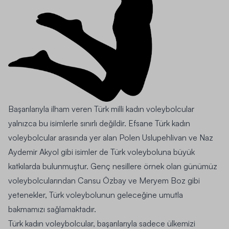
Başarılarıyla ilham veren Türk milli kadın voleybolcular
yalnızca bu isimlerle sınırlı değildir. Efsane Türk kadın
voleybolcular arasında yer alan Polen Uslupehlivan ve Naz
Aydemir Akyol gibi isimler de Türk voleyboluna büyük
katkılarda bulunmuştur. Genç nesillere örnek olan günümüz
voleybolcularından Cansu Özbay ve Meryem Boz gibi
yetenekler, Türk voleybolunun geleceğine umutla
bakmamızı sağlamaktadır.
Türk kadın voleybolcular, başarılarıyla sadece ülkemizi