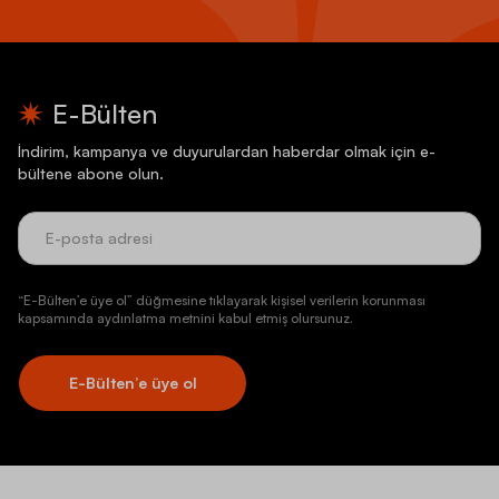
E-Bülten
İndirim, kampanya ve duyurulardan haberdar olmak için e-
bültene abone olun.
“E-Bülten’e üye ol” düğmesine tıklayarak kişisel verilerin korunması
kapsamında aydınlatma metnini kabul etmiş olursunuz.
E-Bülten’e üye ol