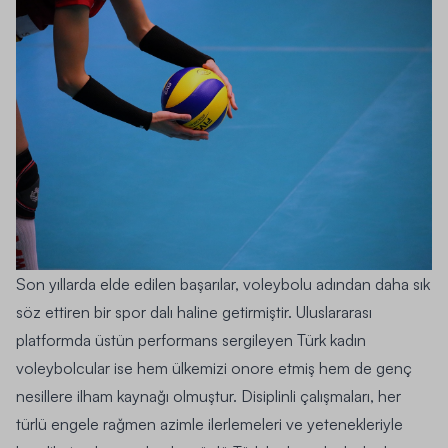
Son yıllarda elde edilen başarılar, voleybolu adından daha sık
söz ettiren bir spor dalı haline getirmiştir. Uluslararası
platformda üstün performans sergileyen Türk kadın
voleybolcular ise hem ülkemizi onore etmiş hem de genç
nesillere ilham kaynağı olmuştur. Disiplinli çalışmaları, her
türlü engele rağmen azimle ilerlemeleri ve yetenekleriyle