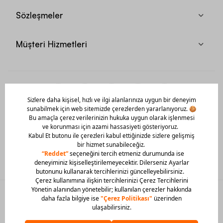
Sözleşmeler
Müşteri Hizmetleri
Mobil Uygulamamızı Hemen İndir!