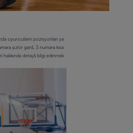
nda oyuncuların pozisyonları ya
 numara şutör gard, 3 numara kısa
 hakkında detaylı bilgi edinmek