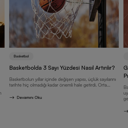
Basketbol
G
Basketbolda 3 Sayı Yüzdesi Nasıl Artırılır?
P
Basketbolun yıllar içinde değişen yapısı, üçlük sayılarını
tarihte hiç olmadığı kadar önemli hale getirdi. Orta...
Ba
n
uy
Devamını Oku
ge