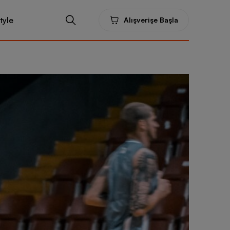
tyle
Alışverişe Başla