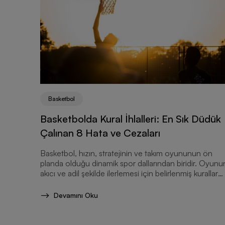
Basketbol
Basketbolda Kural İhlalleri: En Sık Düdük
Çalınan 8 Hata ve Cezaları
Basketbol, hızın, stratejinin ve takım oyununun ön
planda olduğu dinamik spor dallarından biridir. Oyunu
akıcı ve adil şekilde ilerlemesi için belirlenmiş kurallar
bulunur.
Devamını Oku