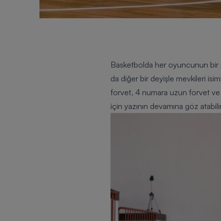
Basketbolda her oyuncunun bir p
da diğer bir deyişle mevkileri isi
forvet, 4 numara uzun forvet ve 
için yazının devamına göz atabilir