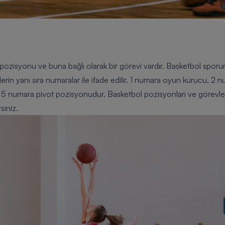
ozisyonu ve buna bağlı olarak bir görevi vardır. Basketbol sporu
mlerin yanı sıra numaralar ile ifade edilir. 1 numara oyun kurucu, 2
5 numara pivot pozisyonudur. Basketbol pozisyonları ve görevleri
siniz.