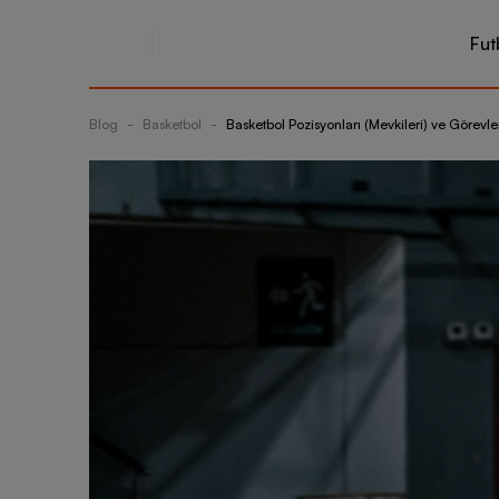
Fut
Blog
-
Basketbol
-
Basketbol Pozisyonları (Mevkileri) ve Görevle