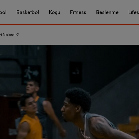
bol
Basketbol
Koşu
Fitness
Beslenme
Lifes
ri Nelerdir?