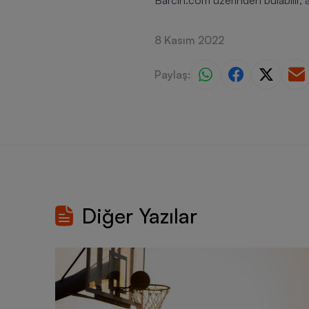
Barcin.com
üzerinden bulabilir, a
8 Kasım 2022
Paylaş:
Diğer Yazılar