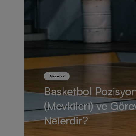
Basketbol
Basketbol Pozisyon
(Mevkileri) ve Görev
Nelerdir?