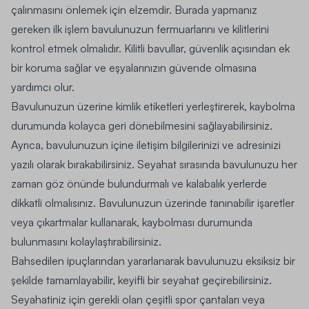
çalınmasını önlemek için elzemdir. Burada yapmanız
gereken ilk işlem bavulunuzun fermuarlarını ve kilitlerini
kontrol etmek olmalıdır. Kilitli bavullar, güvenlik açısından ek
bir koruma sağlar ve eşyalarınızın güvende olmasına
yardımcı olur.
Bavulunuzun üzerine kimlik etiketleri yerleştirerek, kaybolma
durumunda kolayca geri dönebilmesini sağlayabilirsiniz.
Ayrıca, bavulunuzun içine iletişim bilgilerinizi ve adresinizi
yazılı olarak bırakabilirsiniz. Seyahat sırasında bavulunuzu her
zaman göz önünde bulundurmalı ve kalabalık yerlerde
dikkatli olmalısınız. Bavulunuzun üzerinde tanınabilir işaretler
veya çıkartmalar kullanarak, kaybolması durumunda
bulunmasını kolaylaştırabilirsiniz.
Bahsedilen ipuçlarından yararlanarak bavulunuzu eksiksiz bir
şekilde tamamlayabilir, keyifli bir seyahat geçirebilirsiniz.
Seyahatiniz için gerekli olan çeşitli
spor çantaları
veya