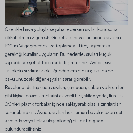
Özellikle hava yoluyla seyahat ederken sıvılar konusuna
dikkat etmeniz gerekir. Genellikle, havaalanlarında sıvıların
100 ml’yi geçmemesi ve toplamda 1 litreyi aşmaması
gerektiği kurallar uygulanır. Bu nedenle, sıvıları küçük
kaplarda ve şeffaf torbalarda taşımalısınız. Ayrıca, sıvı
ürünlerin sızdırmaz olduğundan emin olun; aksi halde
bavulunuzdaki diğer eşyalar zarar görebilir.
Bavulunuzda taşınacak sıvıları, şampuan, sabun ve kremler
gibi kişisel bakım ürünlerini düzenli bir şekilde yerleştirin. Bu
ürünleri plastik torbalar içinde saklayarak olası sızıntılardan
korunabilirsiniz. Ayrıca, sıvıları her zaman bavulunuzun üst
kısmında veya kolay ulaşabileceğiniz bir bölgede
bulundurabilirsiniz.