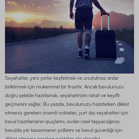
Seyahatler, yeni yerler keşfetmek ve unutulmaz anılar
biriktirmek için mükemmel bir fırsattır. Ancak bavulunuzu
doğru şekilde hazırlamak, seyahatinizin rahat ve keyifli
geçmesini sağlar. Bu yazıda, bavulunuzu hazırlarken dikkat
etmeniz gereken önemli noktaları, yurt dışı seyahatleri için
bavul hazırlamanın ipuçlarını, sıvıları nasıl taşıyacağınızı,
bavulda yer kazanmanın yollarını ve bavul güvenliği için
dikkat etmeniz gereken noktaları ele alacağız.