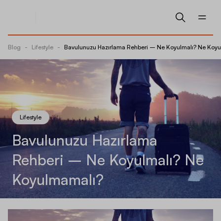
Blog
-
Lifestyle
-
Bavulunuzu Hazırlama Rehberi – Ne Koyulmalı? Ne Koy
Lifestyle
Bavulunuzu Hazırlama
Rehberi – Ne Koyulmalı? Ne
Koyulmamalı?