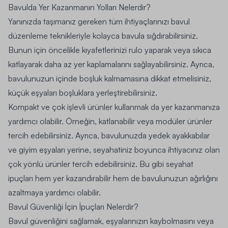
Bavulda Yer Kazanmanın Yolları Nelerdir?
Yanınızda taşımanız gereken tüm ihtiyaçlarınızı bavul
düzenleme teknikleriyle kolayca bavula sığdırabilirsiniz.
Bunun için öncelikle kıyafetlerinizi rulo yaparak veya sıkıca
katlayarak daha az yer kaplamalarını sağlayabilirsiniz. Ayrıca,
bavulunuzun içinde boşluk kalmamasına dikkat etmelisiniz,
küçük eşyaları boşluklara yerleştirebilirsiniz.
Kompakt ve çok işlevli ürünler kullanmak da yer kazanmanıza
yardımcı olabilir. Örneğin, katlanabilir veya modüler ürünler
tercih edebilirsiniz. Ayrıca, bavulunuzda yedek ayakkabılar
ve giyim eşyaları yerine, seyahatiniz boyunca ihtiyacınız olan
çok yönlü ürünler tercih edebilirsiniz. Bu gibi seyahat
ipuçları hem yer kazandırabilir hem de bavulunuzun ağırlığını
azaltmaya yardımcı olabilir.
Bavul Güvenliği İçin İpuçları Nelerdir?
Bavul güvenliğini sağlamak, eşyalarınızın kaybolmasını veya