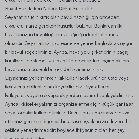
Bavul Hazırlarken Nelere Dikkat Edilmeli?
Seyahatiniz için kritik olan bavul hazırlığı için önceden
dikkate almanız gereken hususlar bulunur Bunlardan ilki,
bavulunuzun büyüklüğünü ve ağırlığını kontrol etmek
olmalıdır. Seyahatinizin süresine ve yerine bağlı olarak uygun
bir bavul seçebilirsiniz. Ayrıca, hava yolu şirketlerinin bagaj
kurallarını incelemeli ve fazla kilo cezasından kaçınmak için
bavulunuzu düzenli bir şekilde hazırlamalısınız.
Eşyalarınızı yerleştirirken, sık kullanılacak ürünleri üste veya
kolay erişilebilir alanlara koyabilirsiniz. Kıyafetlerinizi
katlayarak veya rulo yaparak yerden tasarruf sağlayabilirsiniz.
Ayrıca, kişisel eşyalarınızı organize etmek için küçük çantalar
veya torbalar kullanabilirsiniz. Bavulunuzu hazırlarken dikkat
etmeniz gereken diğer bir husus ise eşyalarınızın düzenli bir
şekilde yerleştirilmesidir; böylece ihtiyacınız olan her şey
elinizin altında olur.