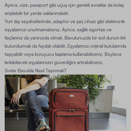
Ayrıca, vize, pasaport gibi uçuş için gerekli evraklar da kolay
erişilebilir bir yerde saklanmalıdır.
Yurt dışı seyahatlerinde, adaptör ve şarj cihazı gibi elektronik
eşyalarınızı unutmamalısınız. Ayrıca, sağlık sigortası ve
ilaçlarınız da yanınızda olmalı. Bavulunuzda bir acil durum kiti
bulundurmak da faydalı olabilir. Eşyalarınızı orijinal kutularında
taşıyabilir veya koruyucu kaplama kullanabilirsiniz. Böylece
kırılabilecek eşyalarınızın güvenliğini artırabilirsiniz.
Sıvılar Bavulda Nasıl Taşınmalı?