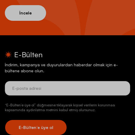
İncele
E-Bülten
İndirim, kampanya ve duyurulardan haberdar olmak için e-
bültene abone olun.
“E-Bülten’e üye ol” düğmesine tıklayarak kişisel verilerin korunması
kapsamında aydınlatma metnini kabul etmiş olursunuz.
E-Bülten’e üye ol