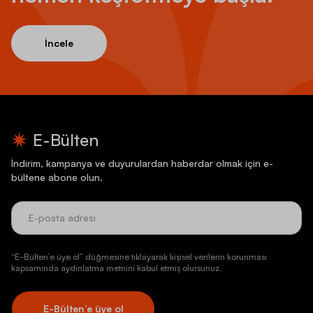
İncele
E-Bülten
İndirim, kampanya ve duyurulardan haberdar olmak için e-
bültene abone olun.
“E-Bülten’e üye ol” düğmesine tıklayarak kişisel verilerin korunması
kapsamında aydınlatma metnini kabul etmiş olursunuz.
E-Bülten’e üye ol