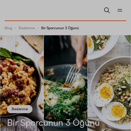
Blog
-
Beslenme
-
Bir Sporcunun 3 Öğünü
Beslenme
Bir Sporcunun 3 Öğünü