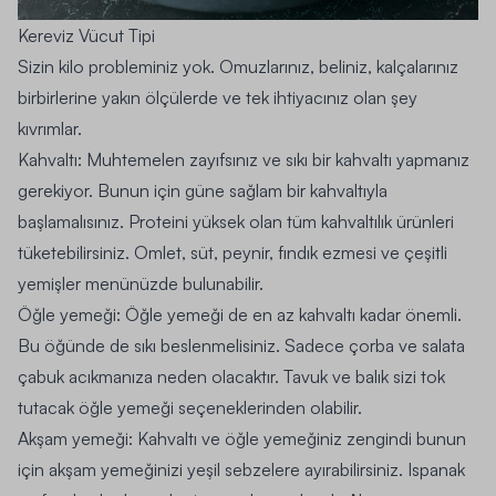
Kereviz Vücut Tipi
Sizin kilo probleminiz yok. Omuzlarınız, beliniz, kalçalarınız
birbirlerine yakın ölçülerde ve tek ihtiyacınız olan şey
kıvrımlar.
Kahvaltı:
Muhtemelen zayıfsınız ve sıkı bir kahvaltı yapmanız
gerekiyor. Bunun için güne sağlam bir kahvaltıyla
başlamalısınız. Proteini yüksek olan tüm kahvaltılık ürünleri
tüketebilirsiniz. Omlet, süt, peynir, fındık ezmesi ve çeşitli
yemişler menünüzde bulunabilir.
Öğle yemeği:
Öğle yemeği de en az kahvaltı kadar önemli.
Bu öğünde de sıkı beslenmelisiniz. Sadece çorba ve salata
çabuk acıkmanıza neden olacaktır. Tavuk ve balık sizi tok
tutacak öğle yemeği seçeneklerinden olabilir.
Akşam yemeği:
Kahvaltı ve öğle yemeğiniz zengindi bunun
için akşam yemeğinizi yeşil sebzelere ayırabilirsiniz. Ispanak