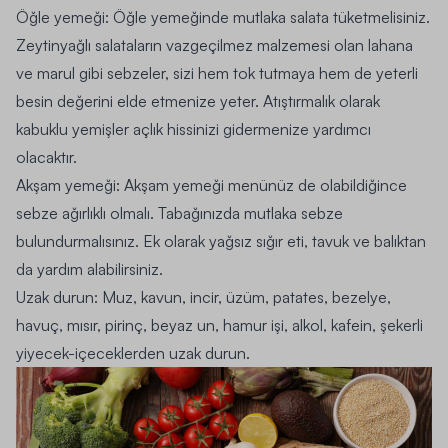
Öğle yemeği:
Öğle yemeğinde mutlaka salata tüketmelisiniz.
Zeytinyağlı salataların vazgeçilmez malzemesi olan lahana
ve marul gibi sebzeler, sizi hem tok tutmaya hem de yeterli
besin değerini elde etmenize yeter. Atıştırmalık olarak
kabuklu yemişler açlık hissinizi gidermenize yardımcı
olacaktır.
Akşam yemeği:
Akşam yemeği menünüz de olabildiğince
sebze ağırlıklı olmalı. Tabağınızda mutlaka sebze
bulundurmalısınız. Ek olarak yağsız sığır eti, tavuk ve balıktan
da yardım alabilirsiniz.
Uzak durun:
Muz, kavun, incir, üzüm, patates, bezelye,
havuç, mısır, pirinç, beyaz un, hamur işi, alkol, kafein, şekerli
yiyecek-içeceklerden uzak durun.