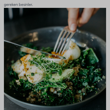
gereken besinler.