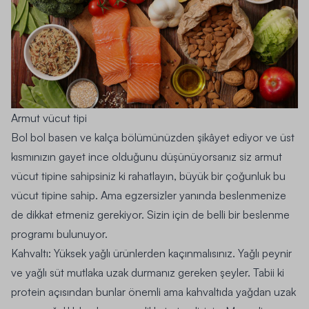
Armut vücut tipi
Bol bol basen ve kalça bölümünüzden şikâyet ediyor ve üst
kısmınızın gayet ince olduğunu düşünüyorsanız siz armut
vücut tipine sahipsiniz ki rahatlayın, büyük bir çoğunluk bu
vücut tipine sahip. Ama
egzersizler
yanında beslenmenize
de dikkat etmeniz gerekiyor. Sizin için de belli bir beslenme
programı bulunuyor.
Kahvaltı:
Yüksek yağlı ürünlerden kaçınmalısınız. Yağlı peynir
ve yağlı süt mutlaka uzak durmanız gereken şeyler. Tabii ki
protein açısından bunlar önemli ama kahvaltıda yağdan uzak