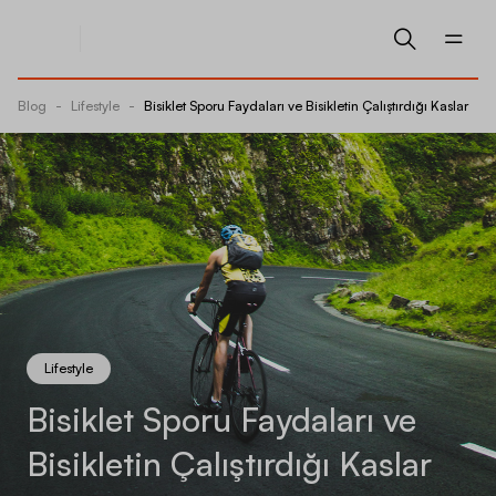
Blog
-
Lifestyle
-
Bisiklet Sporu Faydaları ve Bisikletin Çalıştırdığı Kaslar
Lifestyle
Bisiklet Sporu Faydaları ve
Bisikletin Çalıştırdığı Kaslar