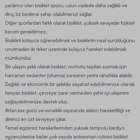
yardımcı olan bisiklet sporu, uzun vadede daha sağlıklı ve
dinç bir bedene sahip olabilmenizi sağlar.
Diğer sporlardan farklı olarak bisiklet, yüksek seviyede fiziksel
beceri gerektirmez.
Bisikleti kolayca öğrenebilmek ve bisikletin nasıl sürüldüğünü
unutmadan iki teker üzerinde kolayca hareket edebilmek
mümkündür.
Bir ulaşım şekli olarak bisiklet, motorlu taşıtları sürmek için
harcanan sedanter (oturma) süresinin yerini rahatlıkla alabilir.
Sağlıklı ve ekonomik bir şekilde seyahat edebilmenize olanak
tanıyan bisiklet, çevreye zarar vermeden şehir içi ulaşımını
sağlayabilmenize destek olur.
Artan kas gücü ve esneklik sayesinde eklem hareketliliği ve
direnci en üst seviyeye çıkar.
Temel egzersiz hareketlerinden yüksek tempolu
kardiyo
egzersizlerine
kadar çok sayıda antrenman rutinini bisiklet