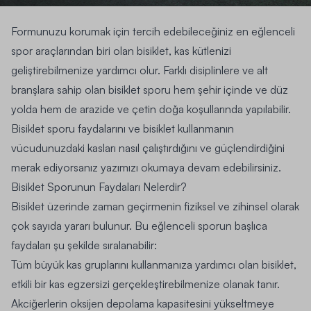
Formunuzu korumak için tercih edebileceğiniz en eğlenceli
spor araçlarından biri olan bisiklet, kas kütlenizi
geliştirebilmenize yardımcı olur. Farklı disiplinlere ve alt
branşlara sahip olan bisiklet sporu hem şehir içinde ve düz
yolda hem de arazide ve çetin doğa koşullarında yapılabilir.
Bisiklet sporu faydalarını ve bisiklet kullanmanın
vücudunuzdaki kasları nasıl çalıştırdığını ve güçlendirdiğini
merak ediyorsanız yazımızı okumaya devam edebilirsiniz.
Bisiklet Sporunun Faydaları Nelerdir?
Bisiklet üzerinde zaman geçirmenin fiziksel ve zihinsel olarak
çok sayıda yararı bulunur. Bu eğlenceli sporun başlıca
faydaları şu şekilde sıralanabilir:
Tüm büyük kas gruplarını kullanmanıza yardımcı olan bisiklet,
etkili bir kas egzersizi gerçekleştirebilmenize olanak tanır.
Akciğerlerin oksijen depolama kapasitesini yükseltmeye