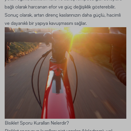
bağlı olarak harcanan efor ve güç değişiklik gösterebilir.
Sonuç olarak, artan direnç kaslarınızın daha güçlü, hacimli
ve dayanıklı bir yapıya kavuşmasını sağlar.
Bisiklet Sporu Kuralları Nelerdir?
Bisiklet sporunun kuralları; pist yarışları (Veledrom), yol