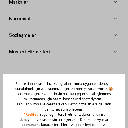
Markalar
Kurumsal
Sözleşmeler
Müşteri Hizmetleri
Mobil Uygulamamızı Hemen İndir!