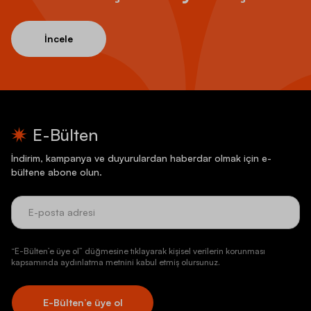
İncele
E-Bülten
İndirim, kampanya ve duyurulardan haberdar olmak için e-
bültene abone olun.
“E-Bülten’e üye ol” düğmesine tıklayarak kişisel verilerin korunması
kapsamında aydınlatma metnini kabul etmiş olursunuz.
E-Bülten’e üye ol