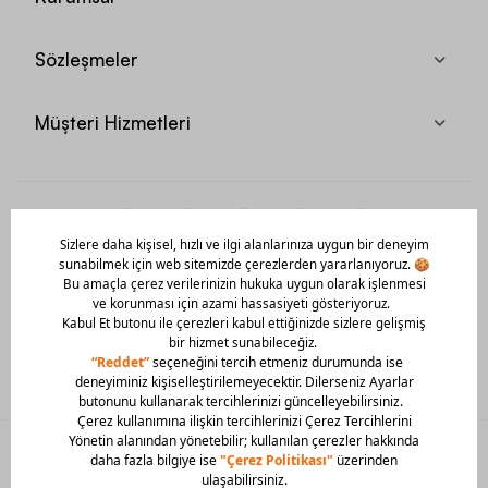
Sözleşmeler
Müşteri Hizmetleri
Mobil Uygulamamızı Hemen İndir!