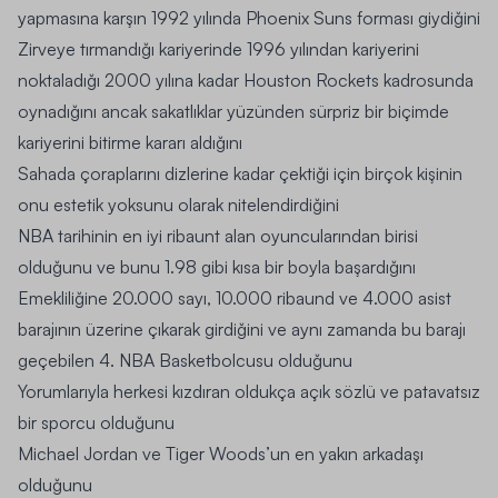
yapmasına karşın 1992 yılında Phoenix Suns forması giydiğini
Zirveye tırmandığı kariyerinde 1996 yılından kariyerini
noktaladığı 2000 yılına kadar Houston Rockets kadrosunda
oynadığını ancak sakatlıklar yüzünden sürpriz bir biçimde
kariyerini bitirme kararı aldığını
Sahada çoraplarını dizlerine kadar çektiği için birçok kişinin
onu estetik yoksunu olarak nitelendirdiğini
NBA tarihinin en iyi ribaunt alan oyuncularından birisi
olduğunu ve bunu 1.98 gibi kısa bir boyla başardığını
Emekliliğine 20.000 sayı, 10.000 ribaund ve 4.000 asist
barajının üzerine çıkarak girdiğini ve aynı zamanda bu barajı
geçebilen 4. NBA Basketbolcusu olduğunu
Yorumlarıyla herkesi kızdıran oldukça açık sözlü ve patavatsız
bir sporcu olduğunu
Michael Jordan ve Tiger Woods’un en yakın arkadaşı
olduğunu