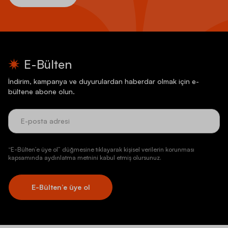
E-Bülten
İndirim, kampanya ve duyurulardan haberdar olmak için e-
bültene abone olun.
“E-Bülten’e üye ol” düğmesine tıklayarak kişisel verilerin korunması
kapsamında aydınlatma metnini kabul etmiş olursunuz.
E-Bülten’e üye ol