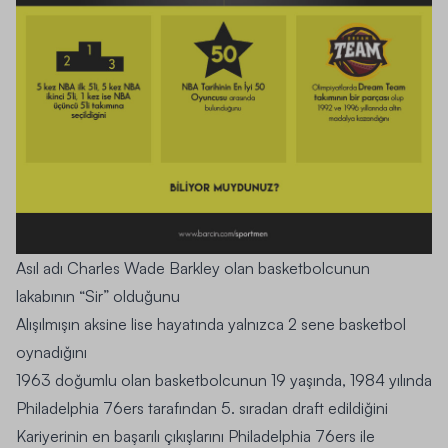
Asıl adı Charles Wade Barkley olan basketbolcunun
lakabının “Sir” olduğunu
Alışılmışın aksine lise hayatında yalnızca 2 sene basketbol
oynadığını
1963 doğumlu olan basketbolcunun 19 yaşında, 1984 yılında
Philadelphia 76ers tarafından 5. sıradan draft edildiğini
Kariyerinin en başarılı çıkışlarını Philadelphia 76ers ile