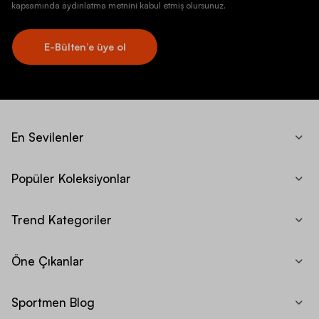
kapsamında aydınlatma metnini kabul etmiş olursunuz.
E-Bülten’e üye ol
En Sevilenler
Popüler Koleksiyonlar
Trend Kategoriler
Öne Çıkanlar
Sportmen Blog