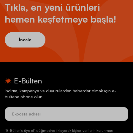
Tıkla, en yeni ürünleri
hemen keşfetmeye başla!
İncele
E-Bülten
İndirim, kampanya ve duyurulardan haberdar olmak için e-
bültene abone olun.
“E-Bülten’e üye ol” düğmesine tıklayarak kişisel verilerin korunması