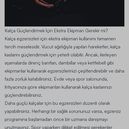
Kalça Güçlendirmek İçin Ekstra Ekipman Gerekir mi?
Kalça egzersizleri için ekstra ekipman kullanımı tamamen
tercih meselesidir. Vücut ağırlığıyla yapılan hareketler, kalça
kaslarını güçlendirmek için yeterli olabilir. Ancak, ilerleyen
aşamalarda direnç bantları, dambıllar veya kettlebell gibi
ekipmanlar kullanarak egzersizlerinizi çeşitlendirebilir ve daha
fazla zorluk katabilirsiniz. Evde veya spor salonunda,
ihtiyacınıza göre ekipmanları kullanarak kalça kaslarınızı
güçlendirebilirsiniz.
Daha güçlü kalçalar için bu egzersizleri düzenli olarak
yapabilirsiniz. Herhangi bir sağlık sorununuz varsa, egzersiz
programına başlamadan önce bir uzmana danışmayı
unutmayınız. Spor yaparken dikkat edilmesi gerekenler