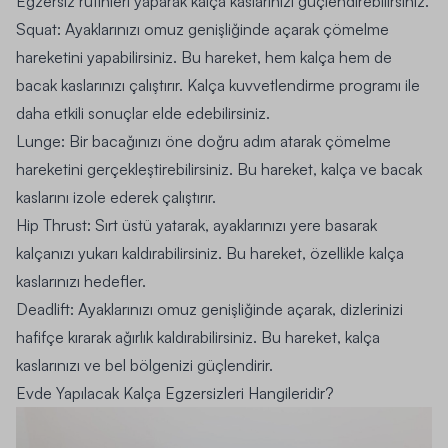
Egzersiz rutinleri yaparak kalça kaslarınızı güçlendirebilirsiniz.
Squat:
Ayaklarınızı omuz genişliğinde açarak çömelme
hareketini yapabilirsiniz. Bu hareket, hem kalça hem de
bacak kaslarınızı çalıştırır. Kalça kuvvetlendirme programı ile
daha etkili sonuçlar elde edebilirsiniz.
Lunge:
Bir bacağınızı öne doğru adım atarak çömelme
hareketini gerçekleştirebilirsiniz. Bu hareket, kalça ve bacak
kaslarını izole ederek çalıştırır.
Hip Thrust:
Sırt üstü yatarak, ayaklarınızı yere basarak
kalçanızı yukarı kaldırabilirsiniz. Bu hareket, özellikle kalça
kaslarınızı hedefler.
Deadlift:
Ayaklarınızı omuz genişliğinde açarak, dizlerinizi
hafifçe kırarak ağırlık kaldırabilirsiniz. Bu hareket, kalça
kaslarınızı ve bel bölgenizi güçlendirir.
Evde Yapılacak Kalça Egzersizleri Hangileridir?