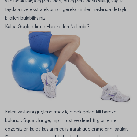
yapılacak kalça egzersizleri, bu egzersizlerin sıklığı, sağlık
faydaları ve ekstra ekipman gereksinimleri hakkında detaylı
bilgileri bulabilirsiniz.
Kalça Güçlendirme Hareketleri Nelerdir?
Kalça kaslarını güçlendirmek için pek çok etkili hareket
bulunur. Squat, lunge, hip thrust ve deadlift gibi temel
egzersizler, kalça kaslarını çalıştırarak güçlenmelerini sağlar.