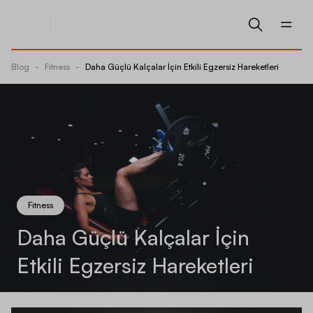
Blog
-
Fitness
-
Daha Güçlü Kalçalar İçin Etkili Egzersiz Hareketleri
Fitness
Daha Güçlü Kalçalar İçin
Etkili Egzersiz Hareketleri