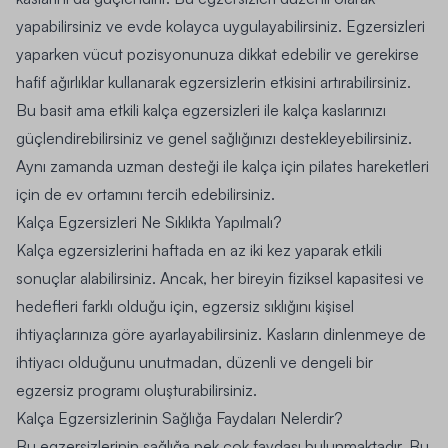
yapabilirsiniz ve evde kolayca uygulayabilirsiniz. Egzersizleri
yaparken vücut pozisyonunuza dikkat edebilir ve gerekirse
hafif ağırlıklar kullanarak egzersizlerin etkisini artırabilirsiniz.
Bu basit ama etkili kalça egzersizleri ile kalça kaslarınızı
güçlendirebilirsiniz ve genel sağlığınızı destekleyebilirsiniz.
Aynı zamanda uzman desteği ile kalça için pilates hareketleri
için de ev ortamını tercih edebilirsiniz.
Kalça Egzersizleri Ne Sıklıkta Yapılmalı?
Kalça egzersizlerini haftada en az iki kez yaparak etkili
sonuçlar alabilirsiniz. Ancak, her bireyin fiziksel kapasitesi ve
hedefleri farklı olduğu için, egzersiz sıklığını kişisel
ihtiyaçlarınıza göre ayarlayabilirsiniz. Kasların dinlenmeye de
ihtiyacı olduğunu unutmadan, düzenli ve dengeli bir
egzersiz programı oluşturabilirsiniz.
Kalça Egzersizlerinin Sağlığa Faydaları Nelerdir?
Bu egzersizlerinin sağlığa pek çok faydası bulunmaktadır. Bu