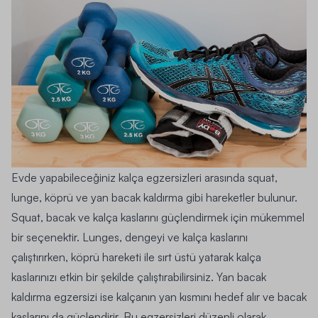
Evde yapabileceğiniz kalça egzersizleri arasında squat,
lunge, köprü ve yan bacak kaldırma gibi hareketler bulunur.
Squat, bacak ve kalça kaslarını güçlendirmek için mükemmel
bir seçenektir. Lunges, dengeyi ve kalça kaslarını
çalıştırırken, köprü hareketi ile sırt üstü yatarak kalça
kaslarınızı etkin bir şekilde çalıştırabilirsiniz. Yan bacak
kaldırma egzersizi ise kalçanın yan kısmını hedef alır ve bacak
kaslarını da güçlendirir. Bu egzersizleri düzenli olarak