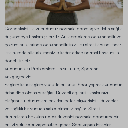
Göreceksiniz ki vücudunuz normale dönmüş ve daha sağlıklı
düşünmeye başlamışsınızdır. Artık probleme odaklanabilir ve
çözümler üzerinde odaklanabilirsiniz. Bu stresli anı ne kadar
kısa sürede atlatabilirseniz o kadar erken normal hayatınıza
dönebilirsiniz.
Vücudunuzu Problemlere Hazır Tutun, Spordan
Vazgeçmeyin
Sağlam kafa sağlam vücutta bulunur.
Spor yapmak vücudun
daha dinç olmasını sağlar.
Düzenli egzersiz kaslarınızı
olağanüstü durumlara hazırlar, nefes alışverişinizi düzenler
ve sağlıklı bir vücuda sahip olmanızı sağlar. Stresli
durumlarda bozulan nefes düzenini normale döndürmenin
en iyi yolu spor yapmaktan geçer. Spor yapan insanlar