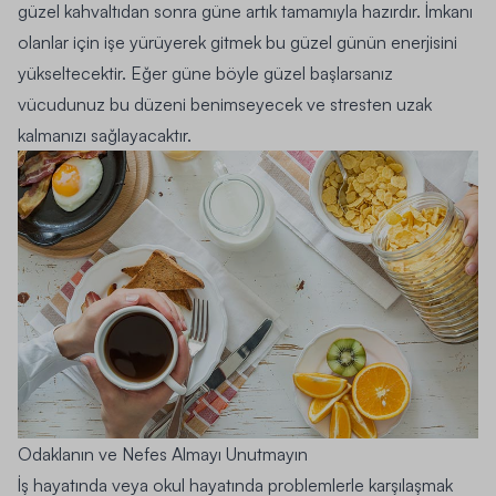
güzel kahvaltıdan sonra güne artık tamamıyla hazırdır. İmkanı
olanlar için işe yürüyerek gitmek bu güzel günün enerjisini
yükseltecektir.
Eğer güne böyle güzel başlarsanız
vücudunuz bu düzeni benimseyecek ve stresten uzak
kalmanızı sağlayacaktır.
Odaklanın ve Nefes Almayı Unutmayın
İş hayatında veya okul hayatında problemlerle karşılaşmak