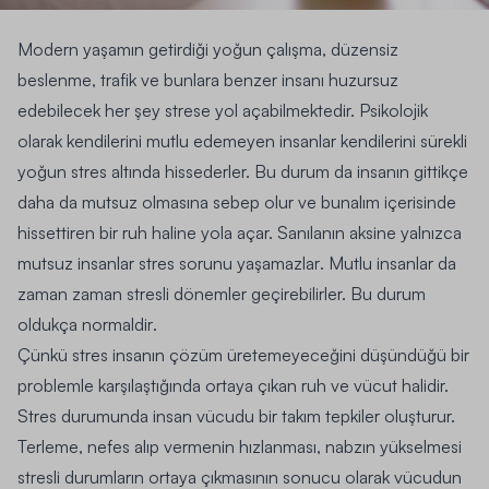
Modern yaşamın getirdiği yoğun çalışma, düzensiz
beslenme, trafik ve bunlara benzer insanı huzursuz
edebilecek her şey strese yol açabilmektedir. Psikolojik
olarak kendilerini mutlu edemeyen insanlar kendilerini sürekli
yoğun stres altında hissederler. Bu durum da insanın gittikçe
daha da mutsuz olmasına sebep olur ve bunalım içerisinde
hissettiren bir ruh haline yola açar.
Sanılanın aksine yalnızca
mutsuz insanlar stres sorunu yaşamazlar
. Mutlu insanlar da
zaman zaman stresli dönemler geçirebilirler.
Bu durum
oldukça normaldir
.
Çünkü stres insanın çözüm üretemeyeceğini düşündüğü bir
problemle karşılaştığında ortaya çıkan ruh ve vücut halidir.
Stres durumunda insan vücudu bir takım tepkiler oluşturur.
Terleme, nefes alıp vermenin hızlanması, nabzın yükselmesi
stresli durumların ortaya çıkmasının sonucu olarak vücudun