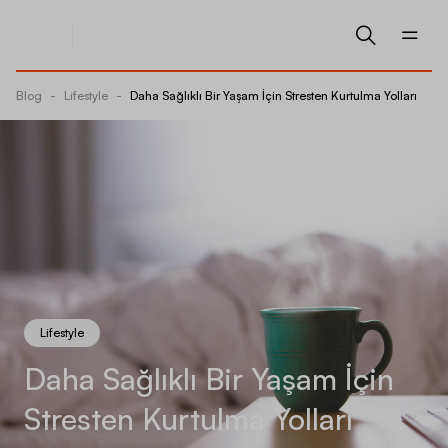
Blog
-
Lifestyle
-
Daha Sağlıklı Bir Yaşam İçin Stresten Kurtulma Yolları
Lifestyle
Daha Sağlıklı Bir Yaşam İçin
Stresten Kurtulma Yolları