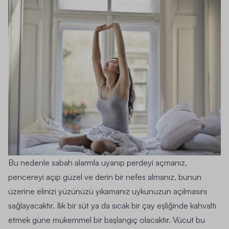
Bu nedenle sabah alarmla uyanıp perdeyi açmanız,
pencereyi açıp güzel ve derin bir nefes almanız, bunun
üzerine elinizi yüzünüzü yıkamanız uykunuzun açılmasını
sağlayacaktır. Ilık bir süt ya da sıcak bir çay eşliğinde kahvaltı
etmek güne mükemmel bir başlangıç olacaktır. Vücut bu