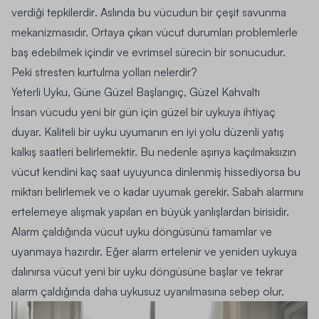
verdiği tepkilerdir
. Aslında bu vücudun bir çeşit savunma
mekanizmasıdır. Ortaya çıkan vücut durumları problemlerle
baş edebilmek içindir ve evrimsel sürecin bir sonucudur.
Peki stresten kurtulma yolları nelerdir?
Yeterli Uyku, Güne Güzel Başlangıç, Güzel Kahvaltı
İnsan vücudu yeni bir gün için güzel bir uykuya ihtiyaç
duyar. Kaliteli bir uyku uyumanın en iyi yolu düzenli yatış
kalkış saatleri belirlemektir. Bu nedenle aşırıya kaçılmaksızın
vücut kendini kaç saat uyuyunca dinlenmiş hissediyorsa bu
miktarı belirlemek ve o kadar uyumak gerekir. Sabah alarmını
ertelemeye alışmak yapılan en büyük yanlışlardan birisidir.
Alarm çaldığında vücut uyku döngüsünü tamamlar ve
uyanmaya hazırdır. Eğer alarm ertelenir ve yeniden uykuya
dalınırsa vücut yeni bir uyku döngüsüne başlar ve tekrar
alarm çaldığında daha uykusuz uyanılmasına sebep olur.