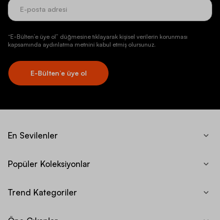
“E-Bülten’e üye ol” düğmesine tıklayarak kişisel verilerin korunması
kapsamında aydınlatma metnini kabul etmiş olursunuz.
E-Bülten’e üye ol
En Sevilenler
Popüler Koleksiyonlar
Trend Kategoriler