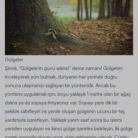
Gölgeler
Şimdi, “Gölgelerin gücü adına!” deme zamanı! Gölgeleri
inceleyerek yön bulmak, dünyanın her yerinde doğru
sonuca ulaşmanızı sağlayan bir yöntemdir. Ancak bu
yöntemi uygulamak için, boyu yaklaşık 1 metre olan bir ağaç
dalına ya da sopaya ihtiyacınız var. Sopayı yere dik bir
şekilde sabitleyin ve yerde oluşan gölgenin ucunu bir taş
yardımıyla işaretleyin. Yaklaşık yarım saat sonra bu işlemi
yeniden uygulayın ve ikinci gölge işaretini belirleyin. İki gölge
işareti arasında oluşan çizgi, sizin rehberiniz olacak. Çünkü