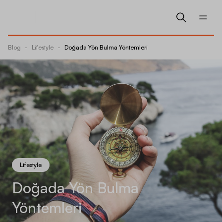
Blog
-
Lifestyle
-
Doğada Yön Bulma Yöntemleri
Lifestyle
Doğada Yön Bulma
Yöntemleri