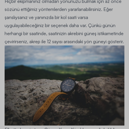
Hiçbir ekipmanınız olmadan yönünüzü bulmak için az önce
sözünü ettiğimiz yöntemlerden yararlanabilirsiniz. Eğer
şanslıysanız ve yanınızda bir kol saati varsa
uygulayabileceğiniz bir seçenek daha var. Çünkü günün
herhangi bir saatinde, saatinizin akrebini güneş istikametinde
çevirirseniz, akrep ile 12 sayısı arasındaki yön güneyi gösterir.