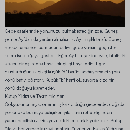
Gece saatlerinde yönünüzü bulmak istediğinizde, Güneş
yerine Ay’dan da yardım almalısınız. Ay’ın ışıklı tarafı, Güneş
henüz tamamen batmadan batıyı, gece yarısını geçtikten
sonra ise doğuyu gösterir. Eğer Ay hilal şeklindeyse, hilalin iki
ucunu birleştirecek hayali bir çizgi hayal edin. Eğer
oluşturduğunuz çizgi küçük “d” harfini andırıyorsa çizginin
yönü batıyı gösterir. Küçük “b” harfi oluşuyorsa çizginin
yönü doğuyu işaret eder.
Kutup Yıldızı ve Takım Yıldızlar
Gökyüzünün açık, ortamın ışıksız olduğu gecelerde, doğada
yönünüzü bulmaya çalışırken yıldızların rehberliğinden
yararlanabilirsiniz. Gökyüzündeki en parlak yıldız olan Kutup
Yıldızı, her zaman kuzeyi gösterir. Yüzünüzü Kutup Yıldızı’na