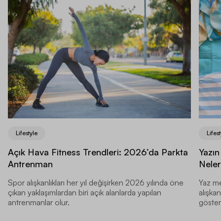
Lifestyle
Lifest
Açık Hava Fitness Trendleri: 2026’da Parkta
Yazın
Antrenman
Neler
Spor alışkanlıkları her yıl değişirken 2026 yılında öne
Yaz me
çıkan yaklaşımlardan biri açık alanlarda yapılan
alışkan
antrenmanlar olur.
gösteri