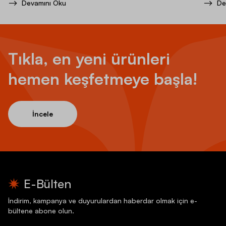
Devamını Oku
De
Tıkla, en yeni ürünleri
hemen keşfetmeye başla!
İncele
E-Bülten
İndirim, kampanya ve duyurulardan haberdar olmak için e-
bültene abone olun.