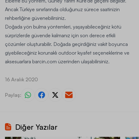
Elbette bu yöntem, Güney Yarım Küre’de geçerli değildir.
Ancak Türkiye sınırlarında olduğunuz sürece saatinizin
rehberliğine güvenebilirsiniz.
Doğada yön bulma yöntemleri, yaşayabileceğiniz kötü
sürprizlerde güvende kalmanız için son derece etkili
çözümler oluşturabilir. Doğada geçirdiğiniz vakit boyunca
giyebileceğiniz korunaklı outdoor kıyafet seçeneklerine ve
aksesuarlara
barcin.com
üzerinden ulaşabilirsiniz.
16 Aralık 2020
Paylaş:
Diğer Yazılar