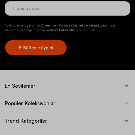
“E-Bülten’e üye ol” düğmesine tıklayarak kişisel verilerin korunması
kapsamında aydınlatma metnini kabul etmiş olursunuz.
E-Bülten’e üye ol
En Sevilenler
Popüler Koleksiyonlar
Trend Kategoriler