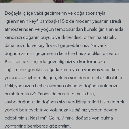
Doğayla iç içe vakit geçirmenin ve doğa sporlarıyla
ilgilenmenin keyfi bambaşka! Siz de modern yaşamın stresli
atmosferinden ve yoğun temposundan bunaldığınız anlarda
kendinizi doğanın büyülü ve dinlendirici ortamına atabilir,
daha huzurlu ve keyifli vakit geçirebilirsiniz. Ne var ki,
doğada zaman geçirmenin kendine has zorlukları da vardır.
Kısıtlı olanaklar içinde güvenliğinizi ve konforunuzu
sağlamanız gerekir. Doğada kamp ya da
yürüyüş
yaparken
yolunuzu kaybetmek, gerçekten son derece tehlikeli olabilir.
Peki, yanınızda hiçbir ekipman olmadan doğada yolunuzu
bulabilir misiniz? Yanınızda pusula olmasa bile,
kaybolduğunuzda doğanın size verdiği işaretleri takip ederek
yönleri belirleyebilir ve yolunuza kaldığınız yerden devam
edebilirsiniz. Nasıl mı? Gelin, 7 farklı doğada yön bulma
yöntemine beraberce göz atalım.