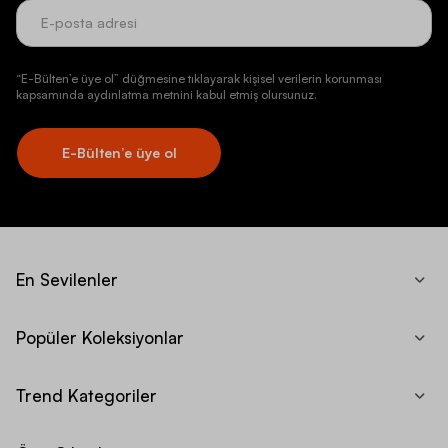
“E-Bülten’e üye ol” düğmesine tıklayarak kişisel verilerin korunması
kapsamında aydınlatma metnini kabul etmiş olursunuz.
E-Bülten’e üye ol
En Sevilenler
Popüler Koleksiyonlar
Trend Kategoriler