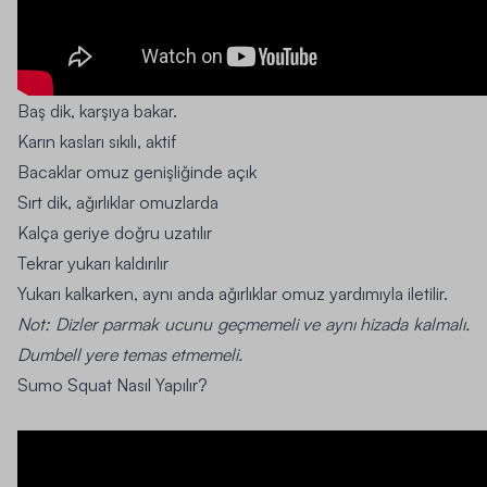
Baş dik, karşıya bakar.
Karın kasları sıkılı, aktif
Bacaklar omuz genişliğinde açık
Sırt dik, ağırlıklar omuzlarda
Kalça geriye doğru uzatılır
Tekrar yukarı kaldırılır
Yukarı kalkarken, aynı anda ağırlıklar omuz yardımıyla iletilir.
Not:
Dizler parmak ucunu geçmemeli ve aynı hizada kalmalı.
Dumbell yere temas etmemeli.
Sumo Squat Nasıl Yapılır?