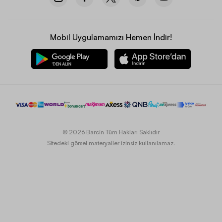
Mobil Uygulamamızı Hemen İndir!
© 2026 Barcin Tüm Hakları Saklıdır
Sitedeki görsel materyaller izinsiz kullanılamaz.