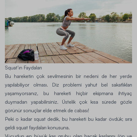
Squat’ın Faydaları
Bu hareketin çok sevilmesinin bir nedeni de her yerde
yapılabiliyor olması. Diz problemi yahut bel sakatlıkları
yaşamıyorsanız, bu hareketi hiçbir ekipmana ihtiyaç
duymadan yapabilirsiniz. Üstelik çok kısa sürede gözle
görünür sonuçlar elde etmek de cabası!
Peki o kadar squat dedik, bu hareketi bu kadar övdük; sıra
geldi
squat faydaları
konusuna.
Vücudun en büyük kas grubu olan bacak kaslarını (ön ve