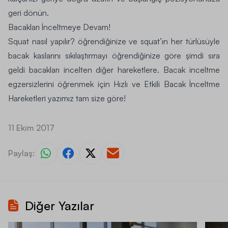
geri dönün.
Bacakları İnceltmeye Devam!
Squat nasıl yapılır? öğrendiğinize ve squat’ın her türlüsüyle
bacak kaslarını sıkılaştırmayı öğrendiğinize göre şimdi sıra
geldi bacakları incelten diğer hareketlere. Bacak inceltme
egzersizlerini öğrenmek için
Hızlı ve Etkili Bacak İnceltme
Hareketleri
yazımız tam size göre!
11 Ekim 2017
Paylaş:
Diğer Yazılar