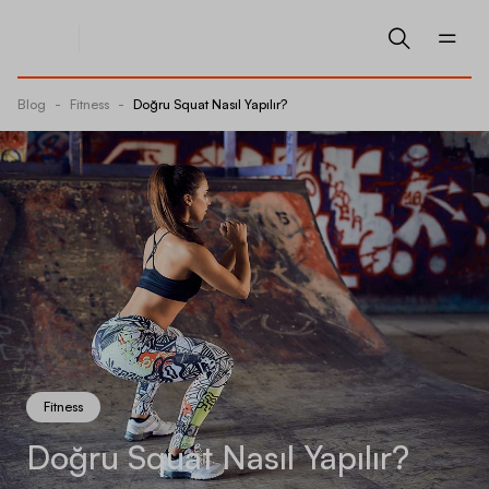
Blog
-
Fitness
-
Doğru Squat Nasıl Yapılır?
Fitness
Doğru Squat Nasıl Yapılır?