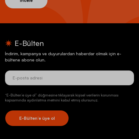
İncele
E-Bülten
İndirim, kampanya ve duyurulardan haberdar olmak için e-
bültene abone olun.
“E-Bülten’e üye ol” düğmesine tıklayarak kişisel verilerin korunması
kapsamında aydınlatma metnini kabul etmiş olursunuz.
E-Bülten’e üye ol