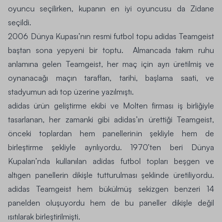
oyuncu seçilirken, kupanın en iyi oyuncusu da Zidane
seçildi.
2006 Dünya Kupası’nın resmi futbol topu
adidas Teamgeist
baştan sona yepyeni bir toptu. Almancada takım ruhu
anlamına gelen Teamgeist, her maç için ayrı üretilmiş ve
oynanacağı maçın tarafları, tarihi, başlama saati, ve
stadyumun adı top üzerine yazılmıştı.
adidas
ürün geliştirme ekibi ve Molten firması iş birliğiyle
tasarlanan, her zamanki gibi adidas’ın ürettiği Teamgeist,
önceki toplardan hem panellerinin şekliyle hem de
birleştirme şekliyle ayrılıyordu. 1970’ten beri Dünya
Kupaları’nda kullanılan adidas futbol topları beşgen ve
altıgen panellerin dikişle tutturulması şeklinde üretiliyordu.
adidas Teamgeist hem bükülmüş sekizgen benzeri 14
panelden oluşuyordu hem de bu paneller dikişle değil
ısıtılarak birleştirilmişti.