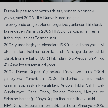
Dünya Kupası topları yazımızda sıra, sondan bir önceki
yazıya, yani 2006 FIFA Dünya Kupası’na geldi.
Televizyonda en çok izlenen organizasyonlardan biri olarak
tarihe geçen Almanya 2006 FIFA Dünya Kupası’nın resmi
futbol topu adidas Teamgeist’tır.
2003 yılında başlayan elemelere 198 ülke katılırken yalnız 31
ülke finallere katılma hakkı kazandı. Almanya da ev sahibi
olarak finallere katıldı. Bu 31 takımdan 13’ü Avrupa, 5’i Afrika,
4’ü Asya kıtasını temsil ediyordu.
2002 Dünya Kupası üçüncüsü Türkiye ve Euro 2004
şampiyonu Yunanistan 2006 finallerine katılma hakkı
kazanamayıp şaşkınlık yaratırken, Angola, Fildişi Sahili, Çek
Cumhuriyeti, Gana, Togo, Trinidad Tobago, Ukrayna ve
Sırbistan Karadağ, Dünya Kupası finallerine ilk kez katıldı.
FIFA Dünya Kupaları’nın on sekizincisi olan Almanya 2006,