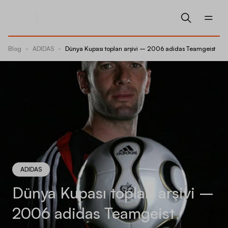
Blog
-
ADIDAS
-
Dünya Kupası topları arşivi – 2006 adidas Teamgeist
ADIDAS
Dünya Kupası topları arşivi –
2006 adidas Teamgeist