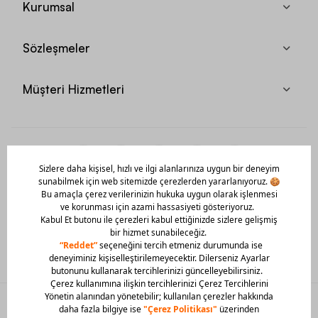
Kurumsal
Sözleşmeler
Müşteri Hizmetleri
Mobil Uygulamamızı Hemen İndir!