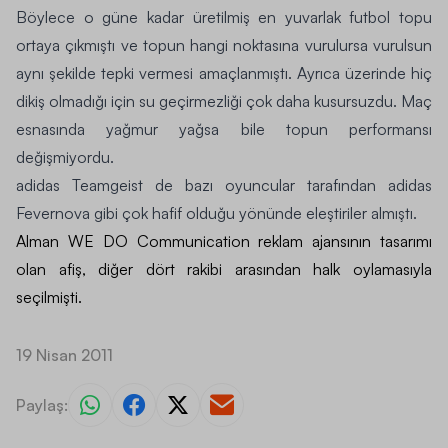
Böylece o güne kadar üretilmiş en yuvarlak futbol topu
ortaya çıkmıştı ve topun hangi noktasına vurulursa vurulsun
aynı şekilde tepki vermesi amaçlanmıştı. Ayrıca üzerinde hiç
dikiş olmadığı için su geçirmezliği çok daha kusursuzdu. Maç
esnasında yağmur yağsa bile topun performansı
değişmiyordu.
adidas Teamgeist
de bazı oyuncular tarafından
adidas
Fevernova
gibi çok hafif olduğu yönünde eleştiriler almıştı.
Alman WE DO Communication reklam ajansının tasarımı
olan afiş, diğer dört rakibi arasından halk oylamasıyla
seçilmişti.
19 Nisan 2011
Paylaş: