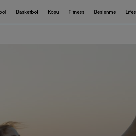
bol
Basketbol
Koşu
Fitness
Beslenme
Lifes