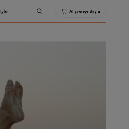
tyle
Alışverişe Başla