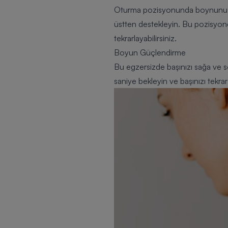
Oturma pozisyonunda boynunuzu 
üstten destekleyin. Bu pozisyon
tekrarlayabilirsiniz.
Boyun Güçlendirme
Bu egzersizde başınızı sağa ve s
saniye bekleyin ve başınızı tekrar 