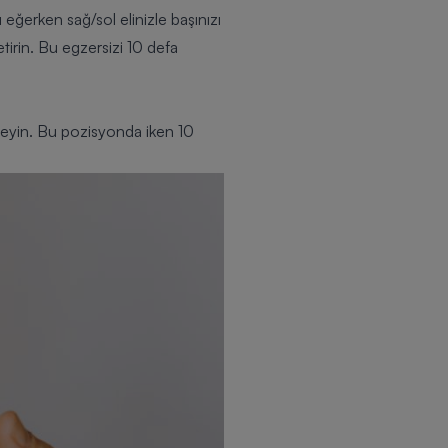
erken sağ/sol elinizle başınızı
irin. Bu egzersizi 10 defa
kleyin. Bu pozisyonda iken 10