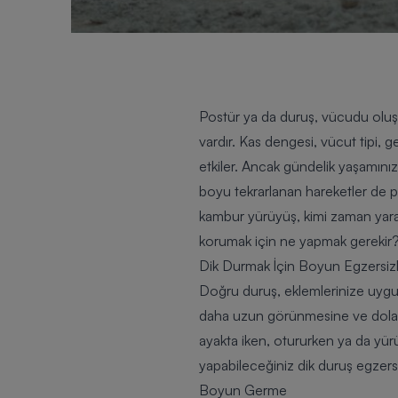
Postür ya da duruş, vücudu oluşt
vardır. Kas dengesi, vücut tipi, 
etkiler. Ancak gündelik yaşamını
boyu tekrarlanan hareketler de pos
kambur yürüyüş, kimi zaman yaral
korumak için ne yapmak gerekir? 
Dik Durmak İçin Boyun Egzersizl
Doğru duruş, eklemlerinize uygul
daha uzun görünmesine ve dolaşım
ayakta iken, otururken ya da yür
yapabileceğiniz dik duruş egzersi
Boyun Germe