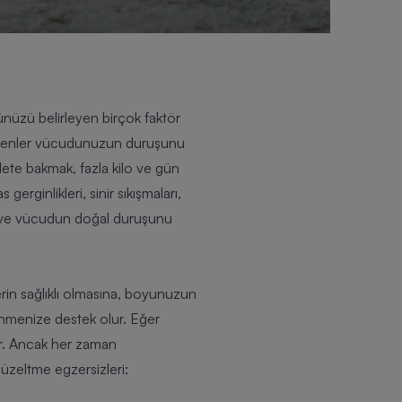
ünüzü belirleyen birçok faktör
k etkenler vücudunuzun duruşunu
ete bakmak, fazla kilo ve gün
erginlikleri, sinir sıkışmaları,
ek ve vücudun doğal duruşunu
rin sağlıklı olmasına, boyunuzun
ünmenize destek olur. Eğer
ur. Ancak her zaman
düzeltme egzersizleri: