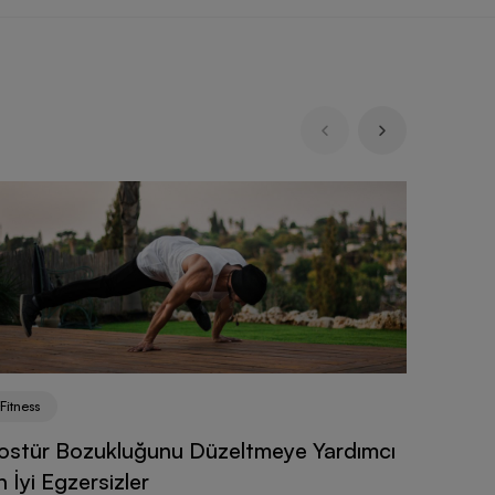
Fitness
ostür Bozukluğunu Düzeltmeye Yardımcı
n İyi Egzersizler