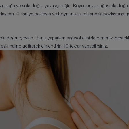
sağa ve sola doğru yavaşça eğin. Boynunuzu sağa/sola doğru eğ
dayken 10 saniye bekleyin ve boynunuzu tekrar eski pozisyona get
ola doğru çevirin. Bunu yaparken sağ/sol elinizle çenenizi deste
eski haline getirerek dinlendirin. 10 tekrar yapabilirsiniz.