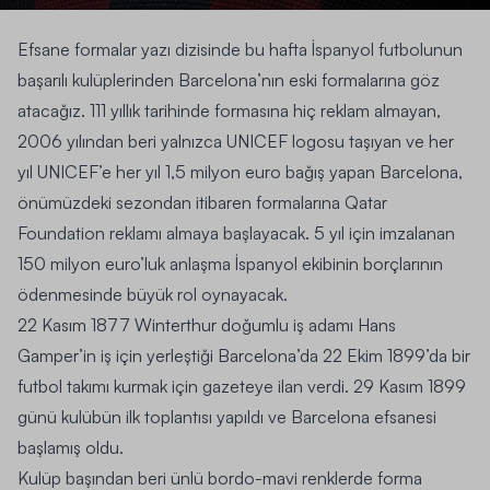
Efsane formalar
yazı dizisinde bu hafta İspanyol futbolunun
başarılı kulüplerinden Barcelona’nın eski formalarına göz
atacağız. 111 yıllık tarihinde formasına hiç reklam almayan,
2006 yılından beri yalnızca UNICEF logosu taşıyan ve her
yıl UNICEF’e her yıl 1,5 milyon euro bağış yapan Barcelona,
önümüzdeki sezondan itibaren formalarına
Qatar
Foundation
reklamı almaya başlayacak. 5 yıl için imzalanan
150 milyon euro’luk anlaşma İspanyol ekibinin borçlarının
ödenmesinde büyük rol oynayacak.
22 Kasım 1877 Winterthur doğumlu iş adamı Hans
Gamper’in iş için yerleştiği Barcelona’da 22 Ekim 1899’da bir
futbol takımı kurmak için gazeteye ilan verdi. 29 Kasım 1899
günü kulübün ilk toplantısı yapıldı ve Barcelona efsanesi
başlamış oldu.
Kulüp başından beri ünlü bordo-mavi renklerde forma