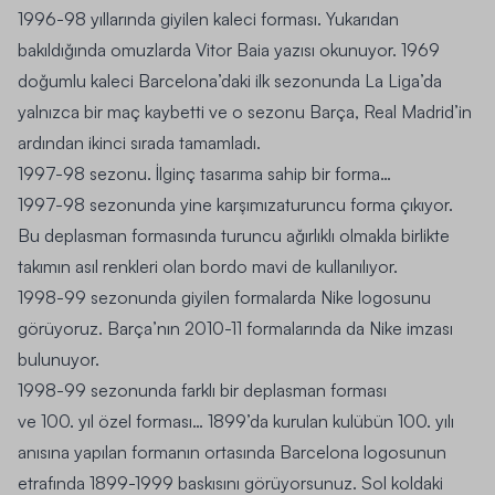
1996-98
yıllarında giyilen kaleci forması. Yukarıdan
bakıldığında omuzlarda Vitor Baia yazısı okunuyor. 1969
doğumlu kaleci Barcelona’daki ilk sezonunda La Liga’da
yalnızca bir maç kaybetti ve o sezonu Barça, Real Madrid’in
ardından ikinci sırada tamamladı.
1997-98
sezonu. İlginç tasarıma sahip bir forma…
1997-98
sezonunda yine karşımızaturuncu forma çıkıyor.
Bu deplasman formasında turuncu ağırlıklı olmakla birlikte
takımın asıl renkleri olan bordo mavi de kullanılıyor.
1998-99
sezonunda giyilen formalarda Nike logosunu
görüyoruz. Barça’nın 2010-11 formalarında da Nike imzası
bulunuyor.
1998-99
sezonunda farklı bir deplasman forması
ve 100. yıl özel forması…
1899’da kurulan kulübün 100. yılı
anısına yapılan formanın ortasında Barcelona logosunun
etrafında 1899-1999 baskısını görüyorsunuz. Sol koldaki