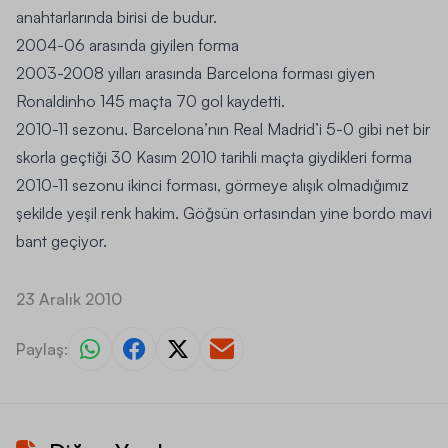
anahtarlarında birisi de budur.
2004-06
arasında giyilen forma
2003-2008
yılları arasında Barcelona forması giyen
Ronaldinho 145 maçta 70 gol kaydetti.
2010-11
sezonu. Barcelona’nın Real Madrid’i 5-0 gibi net bir
skorla geçtiği 30 Kasım 2010 tarihli maçta giydikleri forma
2010-11
sezonu ikinci forması, görmeye alışık olmadığımız
şekilde yeşil renk hakim. Göğsün ortasından yine bordo mavi
bant geçiyor.
23 Aralık 2010
Paylaş: