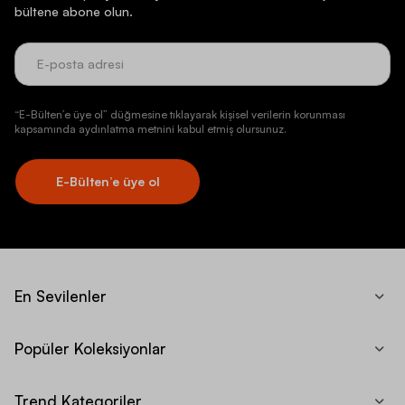
bültene abone olun.
“E-Bülten’e üye ol” düğmesine tıklayarak kişisel verilerin korunması
kapsamında aydınlatma metnini kabul etmiş olursunuz.
E-Bülten’e üye ol
En Sevilenler
Popüler Koleksiyonlar
Trend Kategoriler