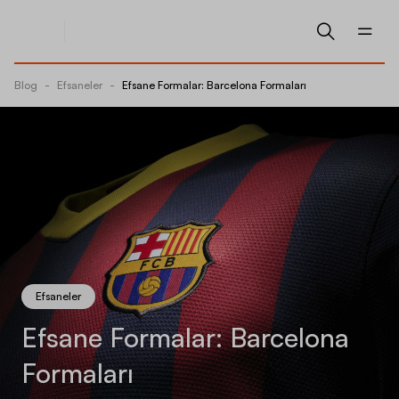
Blog
-
Efsaneler
-
Efsane Formalar: Barcelona Formaları
Efsaneler
Efsane Formalar: Barcelona
Formaları