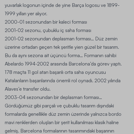
yuvarlak logonun içinde de yine Barça logosu ve 1899-
1999 yılları yer alıyor.
2000-01
sezonundan bir kaleci forması
2001-02
sezonu, çubuklu iç saha forması
2001-02
sezonundan deplasman forması… Düz zemin
üzerine ortadan geçen tek şeritle yien güzel bir tasarım.
Bu da aynı sezona ait üçüncü forma… Formanın sahibi
Abelardo 1994-2002 arasında Barcelona’da görev yaptı.
178 maçta 11 gol atan başarılı orta saha oyuncusu
Katalanların başarılarında önemli rol oynadı. 2002 yılında
Alaves’e transfer oldu.
2003-04
sezonundan bir deplasman forması…
Gördüğümüz gibi parçalı ve çubuklu tasarım dışındaki
formalarda genellikle düz zemin üzerinde yalnızca bordo
mavi renklerden oluşlan bir şerit kullanılması klasik haline
gelmiş. Barcelona formalarının tasarımındaki başarının