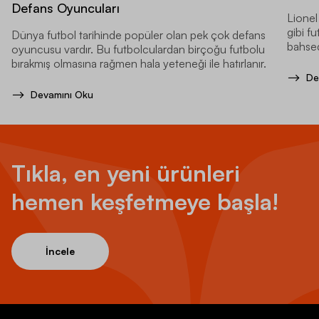
Defans Oyuncuları
Lionel
gibi f
Dünya futbol tarihinde popüler olan pek çok defans
bahsed
oyuncusu vardır. Bu futbolculardan birçoğu futbolu
pozisy
bırakmış olmasına rağmen hala yeteneği ile hatırlanır.
De
Devamını Oku
Tıkla, en yeni ürünleri
hemen keşfetmeye başla!
İncele