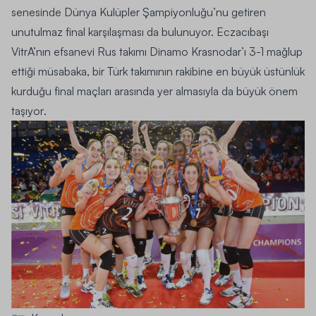
senesinde Dünya Kulüpler Şampiyonluğu’nu getiren
unutulmaz final karşılaşması da bulunuyor.
Eczacıbaşı
VitrA’nın efsanevi Rus takımı Dinamo Krasnodar’ı 3-1 mağlup
ettiği müsabaka, bir Türk takımının rakibine en büyük üstünlük
kurduğu final maçları arasında yer almasıyla da büyük önem
taşıyor
.