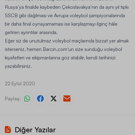
Rusya’ya finalde kaybeden Çekoslavakya’nın da aynı yıl tıpkı
SSCB gibi dağılması ve Avrupa voleybol şampiyonalarında
bir daha final oynayamaması ise karşılaşmayı ilginç hâle
getiren ayrıntılar arasında.
Eğer siz de unutulmaz voleybol maçlarında bizzat yer almak
isterseniz, hemen
Barcin.com
‘un size sunduğu voleybol
kıyafetleri ve ekipmanlarına göz atabilir, kendi tarihinizi
yazabilirsiniz.
22 Eylül 2020
Paylaş:
Diğer Yazılar