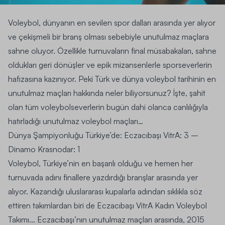
Voleybol, dünyanın en sevilen spor dalları arasında yer alıyor
ve çekişmeli bir branş olması sebebiyle unutulmaz maçlara
sahne oluyor. Özellikle turnuvaların final müsabakaları, sahne
oldukları geri dönüşler ve epik mizansenlerle sporseverlerin
hafızasına kazınıyor. Peki Türk ve dünya
voleybol tarihinin
en
unutulmaz maçları hakkında neler biliyorsunuz? İşte, şahit
olan tüm voleybolseverlerin bugün dahi olanca canlılığıyla
hatırladığı unutulmaz voleybol maçları…
Dünya Şampiyonluğu Türkiye’de: Eczacıbaşı VitrA: 3 –
Dinamo Krasnodar: 1
Voleybol, Türkiye’nin en başarılı olduğu ve hemen her
turnuvada adını finallere yazdırdığı branşlar arasında yer
alıyor. Kazandığı uluslararası kupalarla adından sıklıkla söz
ettiren takımlardan biri de
Eczacıbaşı VitrA Kadın Voleybol
Takımı.
.. Eczacıbaşı’nın unutulmaz maçları arasında, 2015