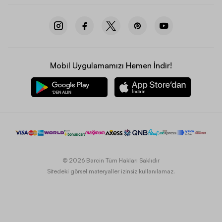
Mobil Uygulamamızı Hemen İndir!
© 2026 Barcin Tüm Hakları Saklıdır
Sitedeki görsel materyaller izinsiz kullanılamaz.