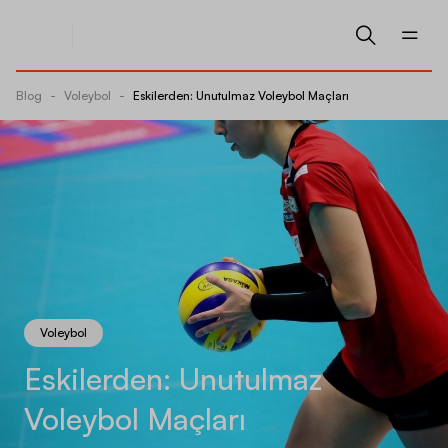
Blog
-
Voleybol
-
Eskilerden: Unutulmaz Voleybol Maçları
Voleybol
Eskilerden: Unutulmaz
Voleybol Maçları