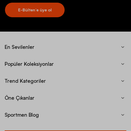
E-Bülten’e üye ol
En Sevilenler
Popüler Koleksiyonlar
Trend Kategoriler
Öne Çıkanlar
Sportmen Blog