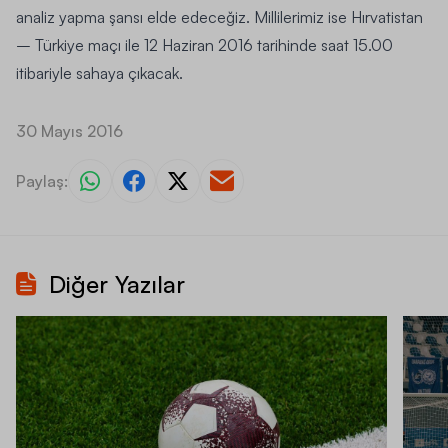
analiz yapma şansı elde edeceğiz. Millilerimiz ise Hırvatistan
– Türkiye maçı ile 12 Haziran 2016 tarihinde saat 15.00
itibariyle sahaya çıkacak.
30 Mayıs 2016
Paylaş:
Diğer Yazılar