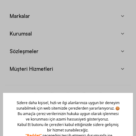
Markalar
Kurumsal
Sözleşmeler
Müşteri Hizmetleri
Mobil Uygulamamızı Hemen İndir!