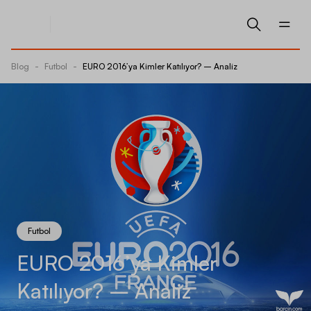
Blog
-
Futbol
-
EURO 2016’ya Kimler Katılıyor? – Analiz
Futbol
EURO 2016’ya Kimler
Katılıyor? – Analiz