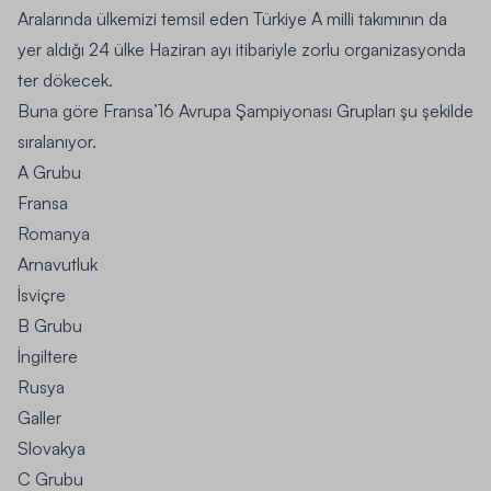
Aralarında ülkemizi temsil eden Türkiye A milli takımının da
yer aldığı 24 ülke Haziran ayı itibariyle zorlu organizasyonda
ter dökecek.
Buna göre Fransa’16 Avrupa Şampiyonası Grupları şu şekilde
sıralanıyor.
A Grubu
Fransa
Romanya
Arnavutluk
İsviçre
B Grubu
İngiltere
Rusya
Galler
Slovakya
C Grubu