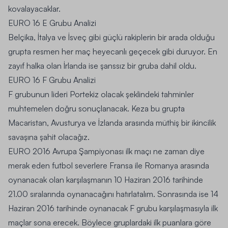
kovalayacaklar.
EURO 16 E Grubu Analizi
Belçika, İtalya ve İsveç gibi güçlü rakiplerin bir arada olduğu
grupta resmen her maç heyecanlı geçecek gibi duruyor. En
zayıf halka olan İrlanda ise şanssız bir gruba dahil oldu.
EURO 16 F Grubu Analizi
F grubunun lideri Portekiz olacak şeklindeki tahminler
muhtemelen doğru sonuçlanacak. Keza bu grupta
Macaristan, Avusturya ve İzlanda arasında müthiş bir ikincilik
savaşına şahit olacağız.
EURO 2016 Avrupa Şampiyonası ilk maçı ne zaman diye
merak eden
futbol
severlere Fransa ile Romanya arasında
oynanacak olan karşılaşmanın 10 Haziran 2016 tarihinde
21.00 sıralarında oynanacağını hatırlatalım. Sonrasında ise 14
Haziran 2016 tarihinde oynanacak F grubu karşılaşmasıyla ilk
maçlar sona erecek. Böylece gruplardaki ilk puanlara göre