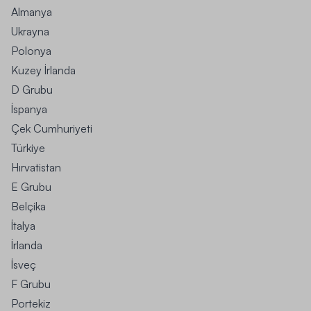
Almanya
Ukrayna
Polonya
Kuzey İrlanda
D Grubu
İspanya
Çek Cumhuriyeti
Türkiye
Hırvatistan
E Grubu
Belçika
İtalya
İrlanda
İsveç
F Grubu
Portekiz