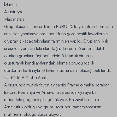
İzlanda
Avusturya
Macaristan
Grup oluşumlarının ardından EURO 2016’ya katılan takımların
analizleri yapılmaya başlandı. Buna göre çeşitli favoriler ve
gruptan çıkacak takımların tahminleri yapıldı. Grupların ilk iki
sırasında yer alan takımlar doğrudan son 16 arasına dahil
olurken grupların üçüncülerinin 6 takımlık bir grup
oluşturarak kendi aralarındaki eleme sonucunda ilk
dördünün katılımıyla 16 takım arasına dahil olacağı belirlendi.
EURO 16 A Grubu Analizi
A grubunda mutlak favori ev sahibi Fransa olmakla beraber
İsviçre, Romanya ve Arnavutluk arasında kıyasıya bir
mücadele geçecek gibi gözüküyor. En zayıf halkanın
Arnavutluk olduğu ve grubu sonuncu tamamlamasının
muhtemel olduğu düşünülüyor.