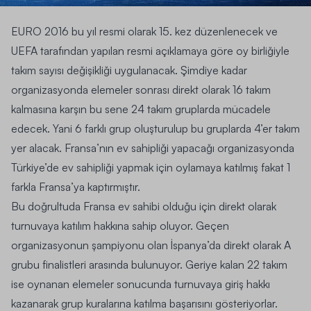
EURO 2016
bu yıl resmi olarak 15. kez düzenlenecek ve
UEFA
tarafından yapılan resmi açıklamaya göre oy birliğiyle
takım sayısı değişikliği uygulanacak. Şimdiye kadar
organizasyonda elemeler sonrası direkt olarak 16 takım
kalmasına karşın bu sene 24 takım gruplarda mücadele
edecek. Yani 6 farklı grup oluşturulup bu gruplarda 4’er takım
yer alacak. Fransa’nın ev sahipliği yapacağı organizasyonda
Türkiye’de ev sahipliği yapmak için oylamaya katılmış fakat 1
farkla Fransa’ya kaptırmıştır.
Bu doğrultuda Fransa ev sahibi olduğu için direkt olarak
turnuvaya katılım hakkına sahip oluyor. Geçen
organizasyonun şampiyonu olan İspanya’da direkt olarak A
grubu finalistleri arasında bulunuyor. Geriye kalan 22 takım
ise oynanan elemeler sonucunda turnuvaya giriş hakkı
kazanarak grup kuralarına katılma başarısını gösteriyorlar.