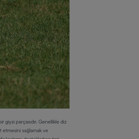
r giysi parçasıdır. Genellikle diz
ket etmesini sağlamak ve