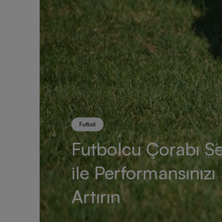
Futbol
Futbolcu Çorabı S
ile Performansınızı
Artırın