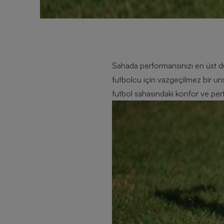
Sahada performansınızı en üst dü
futbolcu için vazgeçilmez bir uns
futbol sahasındaki konfor ve per