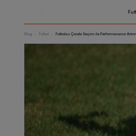
Fut
Blog
-
Futbol
-
Futbolcu Çorabı Seçimi ile Performansınızı Artırı