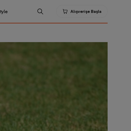
tyle
Alışverişe Başla