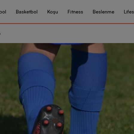
bol
Basketbol
Koşu
Fitness
Beslenme
Lifes
n