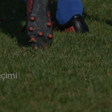
eçimi