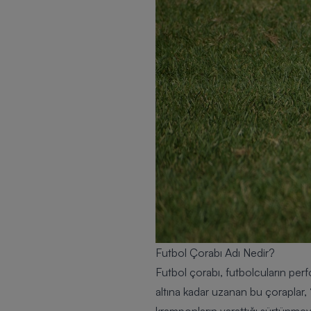
Futbol Çorabı Adı Nedir?
Futbol çorabı, futbolcuların perfo
altına kadar uzanan bu çoraplar, 