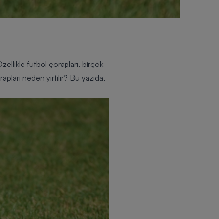
llikle futbol çorapları, birçok
apları neden yırtılır? Bu yazıda,