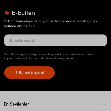
E-Bülten
İndirim, kampanya ve duyurulardan haberdar olmak için e-
bültene abone olun.
“E-Bülten’e üye ol” düğmesine tıklayarak kişisel verilerin korunması
kapsamında aydınlatma metnini kabul etmiş olursunuz.
E-Bülten’e üye ol
En Sevilenler