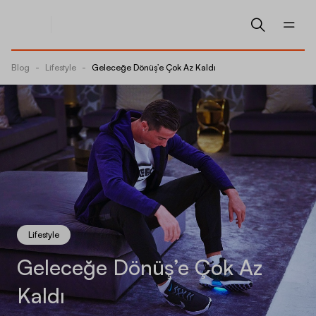
Blog
-
Lifestyle
-
Geleceğe Dönüş’e Çok Az Kaldı
Lifestyle
Geleceğe Dönüş’e Çok Az
Kaldı