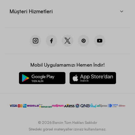
Müşteri Hizmetleri
Mobil Uygulamamızı Hemen İndir!
© 2026 Barcin Tüm Hakları Saklıdır
Sitedeki görsel materyaller izinsiz kullanılamaz.