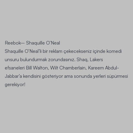
Reebok– Shaquille O’Neal
Shaquille O’Neal’li bir reklam çekecekseniz içinde komedi
unsuru bulundurmak zorundasınız. Shaq, Lakers
efsaneleri
Bill Walton, Wilt Chamberlain, Kareem Abdul-
Jabbar’a
kendisini gösteriyor ama sonunda yerleri süpürmesi
gerekiyor!