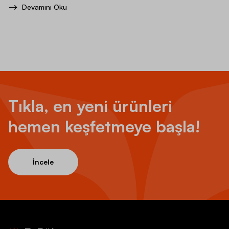
Devamını Oku
Tıkla, en yeni ürünleri
hemen keşfetmeye başla!
İncele