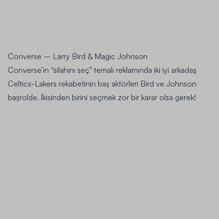
Converse
–
Larry Bird
&
Magic Johnson
Converse’in “silahını seç” temalı reklamında iki iyi arkadaş
Celtics-Lakers rekabetinin baş aktörleri Bird ve Johnson
başrolde. İkisinden birini seçmek zor bir karar olsa gerek!