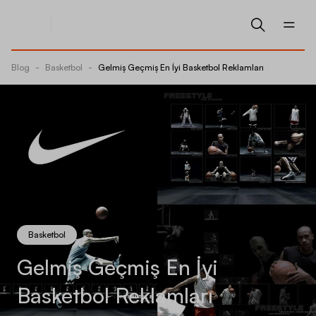
Blog
-
Basketbol
-
Gelmiş Geçmiş En İyi Basketbol Reklamları
Basketbol
Gelmiş Geçmiş En İyi
Basketbol Reklamları