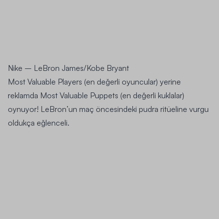
Nike
– LeBron James/Kobe Bryant
Most Valuable Players (en değerli oyuncular) yerine
reklamda Most Valuable Puppets (en değerli kuklalar)
oynuyor! LeBron’un maç öncesindeki pudra ritüeline vurgu
oldukça eğlenceli.