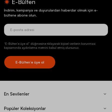
E-Bülten
İndirim, kampanya ve duyurulardan haberdar olmak için e-
bültene abone olun.
“E-Bülten’e üye ol” düğmesine tıklayarak kişisel verilerin korunması
kapsamında aydınlatma metnini kabul etmiş olursunuz.
E-Bülten’e üye ol
En Sevilenler
Popüler Koleksiyonlar