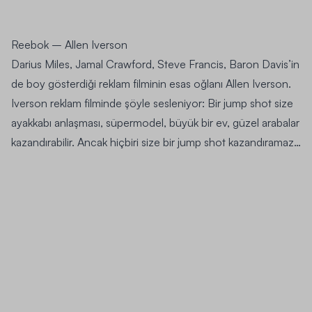
Reebok
– Allen Iverson
Darius Miles
,
Jamal Crawford
,
Steve Francis
,
Baron Davis’
in
de boy gösterdiği reklam filminin esas oğlanı Allen Iverson.
Iverson reklam filminde şöyle sesleniyor: Bir jump shot size
ayakkabı anlaşması, süpermodel, büyük bir ev, güzel arabalar
kazandırabilir. Ancak hiçbiri size bir jump shot kazandıramaz…