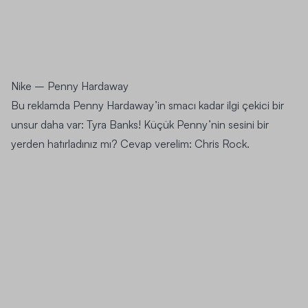
Nike –
Penny Hardaway
Bu reklamda Penny Hardaway’in smacı kadar ilgi çekici bir
unsur daha var:
Tyra Banks
! Küçük Penny’nin sesini bir
yerden hatırladınız mı? Cevap verelim:
Chris Rock
.