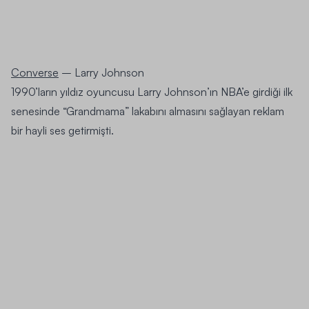
Converse
– Larry Johnson
1990’ların yıldız oyuncusu Larry Johnson’ın NBA’e girdiği ilk
senesinde “Grandmama” lakabını almasını sağlayan reklam
bir hayli ses getirmişti.