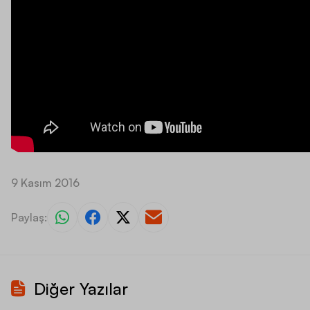
9 Kasım 2016
Paylaş:
Diğer Yazılar