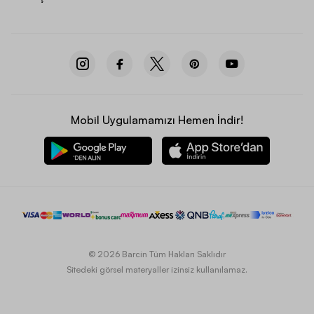
Mobil Uygulamamızı Hemen İndir!
© 2026 Barcin Tüm Hakları Saklıdır
Sitedeki görsel materyaller izinsiz kullanılamaz.