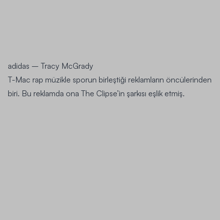
adidas
–
Tracy McGrady
T-Mac rap müzikle sporun birleştiği reklamların öncülerinden
biri. Bu reklamda ona The Clipse’in şarkısı eşlik etmiş.