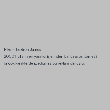
Nike
– LeBron James
2000’li yılların en yaratıcı işlerinden biri LeBron James’i
birçok karakterde izlediğimiz bu reklam olmuştu.