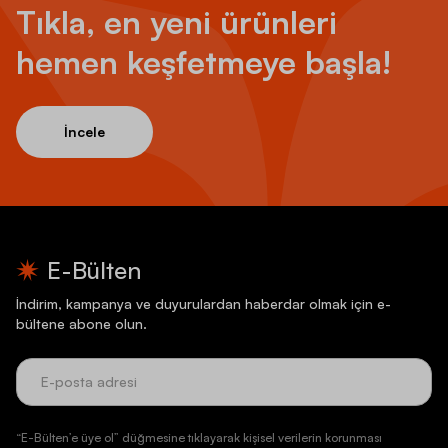
Tıkla, en yeni ürünleri
hemen keşfetmeye başla!
İncele
E-Bülten
İndirim, kampanya ve duyurulardan haberdar olmak için e-
bültene abone olun.
“E-Bülten’e üye ol” düğmesine tıklayarak kişisel verilerin korunması