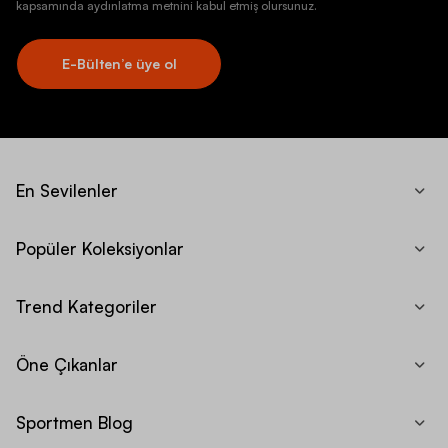
kapsamında aydınlatma metnini kabul etmiş olursunuz.
E-Bülten’e üye ol
En Sevilenler
Popüler Koleksiyonlar
Trend Kategoriler
Öne Çıkanlar
Sportmen Blog