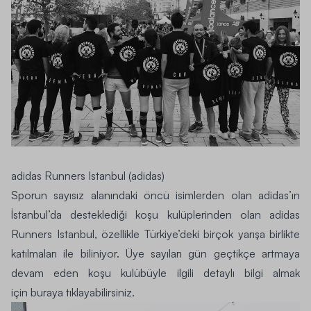
adidas Runners Istanbul (adidas)
Sporun sayısız alanındaki öncü isimlerden olan adidas’ın
İstanbul’da desteklediği koşu kulüplerinden olan adidas
Runners Istanbul, özellikle Türkiye’deki birçok yarışa birlikte
katılmaları ile biliniyor. Üye sayıları gün geçtikçe artmaya
devam eden koşu kulübüyle ilgili detaylı bilgi almak
için
buraya tıklayabilirsiniz.