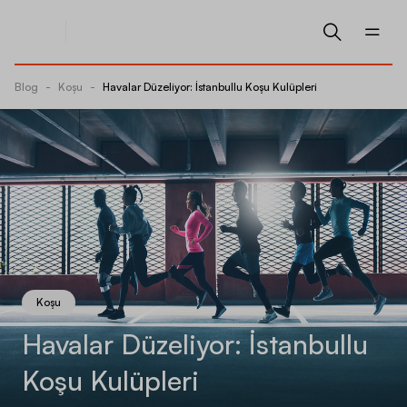
Blog
-
Koşu
-
Havalar Düzeliyor: İstanbullu Koşu Kulüpleri
Koşu
Havalar Düzeliyor: İstanbullu
Koşu Kulüpleri