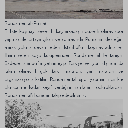
Rundamental (Puma)
Birlikte koşmayı seven birkaç arkadaşın düzenli olarak spor
yapması ile ortaya çıkan ve sonrasında Puma’nın desteğini
alarak yoluna devam eden, İstanbul’un koşmak adına en
ilham veren koşu kulüplerinden Rundamental ile tanışın.
Sadece İstanbul’la yetinmeyip Türkiye ve yurt dışında da
takım olarak birçok farklı maraton, yarı maraton ve
organizasyona katılan Rundamental, spor yapmanın birlikte
olunca ne kadar keyif verdiğini hatırlatan topluluklardan.
Rundamental’ı
buradan
takip edebilirsiniz.