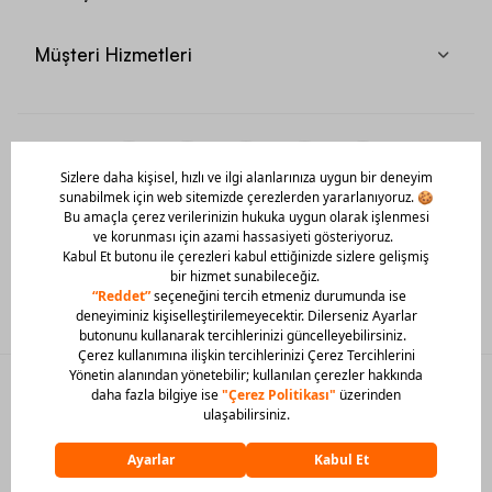
Müşteri Hizmetleri
Mobil Uygulamamızı Hemen İndir!
© 2026 Barcin Tüm Hakları Saklıdır
Sitedeki görsel materyaller izinsiz kullanılamaz.