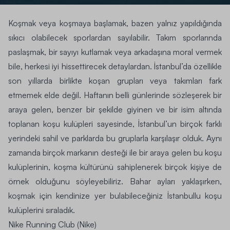
Koşmak veya koşmaya başlamak, bazen yalnız yapıldığında
sıkıcı olabilecek sporlardan sayılabilir. Takım sporlarında
paslaşmak, bir sayıyı kutlamak veya arkadaşına moral vermek
bile, herkesi iyi hissettirecek detaylardan. İstanbul’da özellikle
son yıllarda birlikte koşan grupları veya takımları fark
etmemek elde değil. Haftanın belli günlerinde sözleşerek bir
araya gelen, benzer bir şekilde giyinen ve bir isim altında
toplanan koşu kulüpleri sayesinde, İstanbul’un birçok farklı
yerindeki sahil ve parklarda bu gruplarla karşılaşır olduk. Aynı
zamanda birçok markanın desteği ile bir araya gelen bu koşu
kulüplerinin, koşma kültürünü sahiplenerek birçok kişiye de
örnek olduğunu söyleyebiliriz. Bahar ayları yaklaşırken,
koşmak için kendinize yer bulabileceğiniz İstanbullu koşu
kulüplerini sıraladık.
Nike Running Club (Nike)