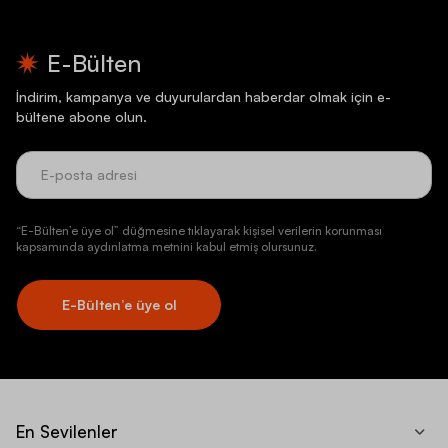
E-Bülten
İndirim, kampanya ve duyurulardan haberdar olmak için e-
bültene abone olun.
“E-Bülten’e üye ol” düğmesine tıklayarak kişisel verilerin korunması
kapsamında aydınlatma metnini kabul etmiş olursunuz.
E-Bülten’e üye ol
En Sevilenler