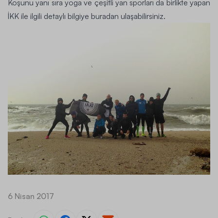
Koşunu yanı sıra yoga ve çeşitli yan sporları da birlikte yapan
İKK ile ilgili
detaylı bilgiye buradan ulaşabilirsiniz.
6 Nisan 2017