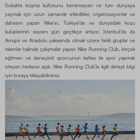
Sokakta koşma kültürünü benimseyen ve tüm dünyaya
yaymak için uzun zamandır etkinlikler, organizasyonlar ve
dahasını yapan Nike’ın, Türkiye’de ve dünyadaki koşu
kulüplerinin sayısını gün geçtikçe artıyor. İstanbul’da da
Avrupa ve Anadolu yakasında olmak üzere farklı gruplar ve
takımlar halinde çalışmalar yapan Nike Running Club, birçok
eğitmen ve deneyimli sporcunun katkısı ile spor yapmak
isteyen herkese açık. Nike Running Club’la ilgili detaylı bilgi
için buraya tıklayabilirsiniz.