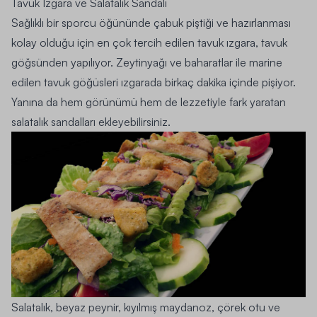
Tavuk Izgara ve Salatalık Sandalı
Sağlıklı bir sporcu öğününde çabuk piştiği ve hazırlanması
kolay olduğu için en çok tercih edilen tavuk ızgara, tavuk
göğsünden yapılıyor. Zeytinyağı ve baharatlar ile marine
edilen tavuk göğüsleri ızgarada birkaç dakika içinde pişiyor.
Yanına da hem görünümü hem de lezzetiyle fark yaratan
salatalık sandalları ekleyebilirsiniz.
Salatalık, beyaz peynir, kıyılmış maydanoz, çörek otu ve