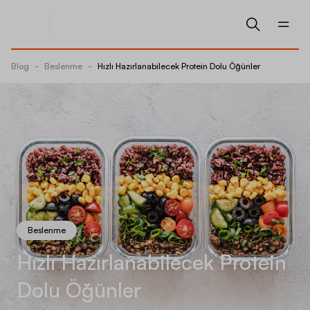
Blog
-
Beslenme
-
Hızlı Hazırlanabilecek Protein Dolu Öğünler
Beslenme
Hızlı Hazırlanabilecek Protein
Dolu Öğünler