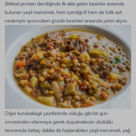
Bitkisel protein dendiğinde ilk akla gelen besinler arasında
bulunan yeşil mercimek, hem içerdiği lif hem de folik asit
nedeniyle sporcuların gözde besinleri arasında yerini alıyor.
Diğer kurubaklagil çeşitlerinde olduğu gibi bir gün
öncesinden ıslanmaya gerek duyulmaksızın düdüklü
tencerede birkaç dakika da haşlanabilen yeşil mercimek, yağ