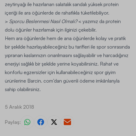
zeytinyağı ile hazırlanan salatalık sandalı yüksek protein
içeriği ile ara öğünlerde de rahatlıkla tüketilebiliyor.
>
Sporcu Beslenmesi Nasıl Olmalı?
< yazımız da protein
dolu öğünler hazırlamak için ilginizi çekebilir.
Hem ara öğünlerde hem de ana öğünlerde kolay ve pratik
bir şekilde hazırlayabileceğiniz bu tarifleri ile spor sonrasında
yıpranan kaslarınızın onarılmasını sağlayabilir ve harcadığınız
enerjiyi sağlıklı bir şekilde yerine koyabilirsiniz. Rahat ve
konforlu egzersizler için kullanabileceğiniz
spor giyim
ürünlerine
Barcin. com
’dan güvenli ödeme imkânlarıyla
sahip olabilirsiniz.
5 Aralık 2018
Paylaş: