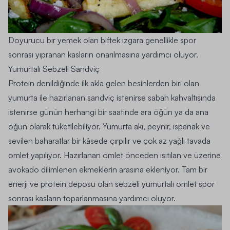
Doyurucu bir yemek olan biftek ızgara genellikle spor
sonrası yıpranan kasların onarılmasına yardımcı oluyor.
Yumurtalı Sebzeli Sandviç
Protein denildiğinde ilk akla gelen besinlerden biri olan
yumurta ile hazırlanan sandviç istenirse sabah kahvaltısında
istenirse günün herhangi bir saatinde ara öğün ya da ana
öğün olarak tüketilebiliyor. Yumurta akı, peynir, ıspanak ve
sevilen baharatlar bir kâsede çırpılır ve çok az yağlı tavada
omlet yapılıyor. Hazırlanan omlet önceden ısıtılan ve üzerine
avokado dilimlenen ekmeklerin arasına ekleniyor. Tam bir
enerji ve protein deposu olan sebzeli yumurtalı omlet spor
sonrası kasların toparlanmasına yardımcı oluyor.