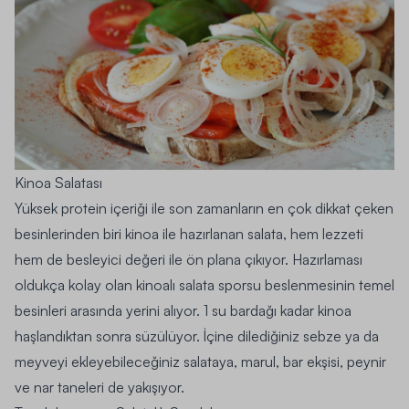
Kinoa Salatası
Yüksek protein içeriği ile son zamanların en çok dikkat çeken
besinlerinden biri kinoa ile hazırlanan salata, hem lezzeti
hem de besleyici değeri ile ön plana çıkıyor. Hazırlaması
oldukça kolay olan kinoalı salata sporsu beslenmesinin temel
besinleri arasında yerini alıyor. 1 su bardağı kadar kinoa
haşlandıktan sonra süzülüyor. İçine dilediğiniz sebze ya da
meyveyi ekleyebileceğiniz salataya, marul, bar ekşisi, peynir
ve nar taneleri de yakışıyor.