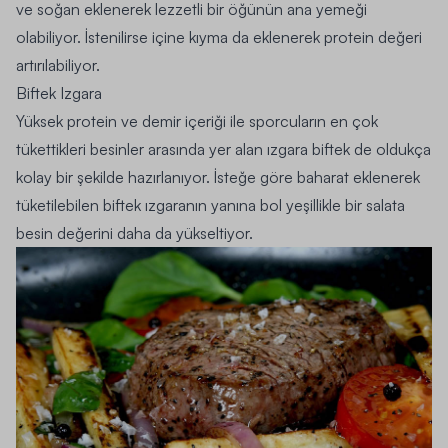
ve soğan eklenerek lezzetli bir öğünün ana yemeği
olabiliyor. İstenilirse içine kıyma da eklenerek protein değeri
artırılabiliyor.
Biftek Izgara
Yüksek protein ve demir içeriği ile sporcuların en çok
tükettikleri besinler arasında yer alan ızgara biftek de oldukça
kolay bir şekilde hazırlanıyor. İsteğe göre baharat eklenerek
tüketilebilen biftek ızgaranın yanına bol yeşillikle bir salata
besin değerini daha da yükseltiyor.