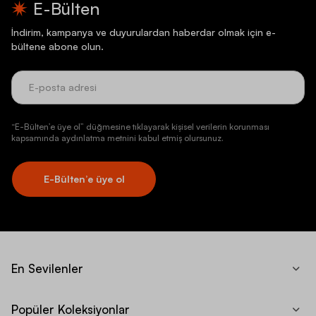
E-Bülten
İndirim, kampanya ve duyurulardan haberdar olmak için e-
bültene abone olun.
“E-Bülten’e üye ol” düğmesine tıklayarak kişisel verilerin korunması
kapsamında aydınlatma metnini kabul etmiş olursunuz.
E-Bülten’e üye ol
En Sevilenler
Popüler Koleksiyonlar