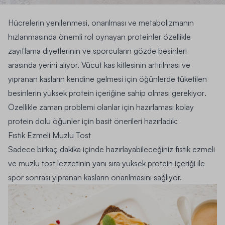
Hücrelerin yenilenmesi, onarılması ve metabolizmanın
hızlanmasında önemli rol oynayan proteinler özellikle
zayıflama diyetlerinin
ve sporcuların gözde besinleri
arasında yerini alıyor. Vücut kas kitlesinin artırılması ve
yıpranan kasların kendine gelmesi için öğünlerde tüketilen
besinlerin
yüksek protein içeriğine sahip olması gerekiyor
.
Özellikle zaman problemi olanlar için hazırlaması kolay
protein dolu öğünler için basit önerileri hazırladık:
Fıstık Ezmeli Muzlu Tost
Sadece birkaç dakika içinde hazırlayabileceğiniz
fıstık ezmeli
ve muzlu tost lezzetinin yanı sıra yüksek protein içeriği ile
spor sonrası yıpranan kasların onarılmasını sağlıyor.