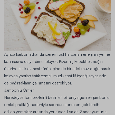
Ayrıca karbonhidrat da içeren tost harcanan enerjinin yerine
konmasına da yardımcı oluyor. Kızarmış kepekli ekmeğin
üzerine fıstık ezmesi sürüp içine de bir adet muz doğranarak
kolayca yapılan fıstık ezmeli muzlu tost lif içeriği sayesinde
de bağırsakların çalışmasını destekliyor.
Jambonlu Omlet
Neredeyse tüm proteinli besinleri bir araya getiren jambonlu
omlet pratikliği nedeniyle spordan sonra en çok tercih
edilen yemekler arasında yer alıyor. 1 ya da 2 adet yumurta