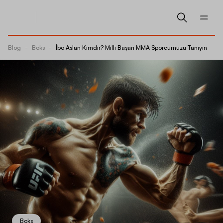
Blog
-
Boks
-
İbo Aslan Kimdir? Milli Başarı MMA Sporcumuzu Tanıyın
Boks