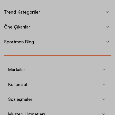
Trend Kategoriler
Öne Çıkanlar
Sportmen Blog
Markalar
Kurumsal
Sözleşmeler
Müşteri Hizmetleri