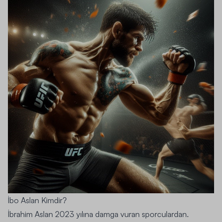
İbo Aslan Kimdir?
İbrahim Aslan 2023 yılına damga vuran sporculardan.