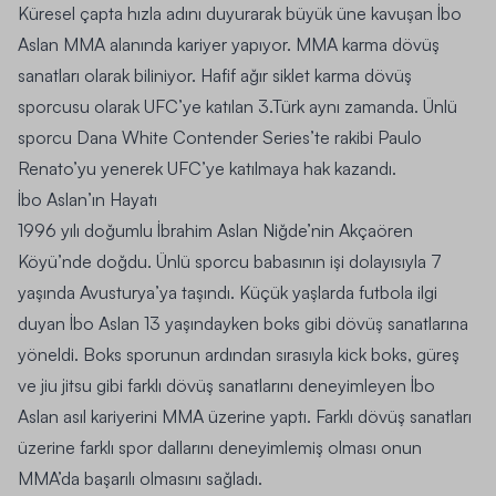
Küresel çapta hızla adını duyurarak büyük üne kavuşan İbo
Aslan MMA alanında kariyer yapıyor. MMA karma dövüş
sanatları olarak biliniyor. Hafif ağır siklet karma dövüş
sporcusu olarak UFC’ye katılan 3.Türk aynı zamanda. Ünlü
sporcu Dana White Contender Series’te rakibi Paulo
Renato’yu yenerek UFC’ye katılmaya hak kazandı.
İbo Aslan’ın Hayatı
1996 yılı doğumlu İbrahim Aslan Niğde’nin Akçaören
Köyü’nde doğdu. Ünlü sporcu babasının işi dolayısıyla 7
yaşında Avusturya’ya taşındı. Küçük yaşlarda futbola ilgi
duyan İbo Aslan 13 yaşındayken boks gibi dövüş sanatlarına
yöneldi. Boks sporunun ardından sırasıyla kick boks, güreş
ve jiu jitsu gibi farklı dövüş sanatlarını deneyimleyen İbo
Aslan asıl kariyerini MMA üzerine yaptı. Farklı dövüş sanatları
üzerine farklı spor dallarını deneyimlemiş olması onun
MMA’da başarılı olmasını sağladı.