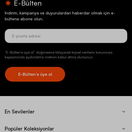
E-Bülten
İndirim, kampanya ve duyurulardan haberdar olmak için e-
bültene abone olun.
“E-Bülten’e üye ol” düğmesine tıklayarak kişisel verilerin korunması
kapsamında aydınlatma metnini kabul etmiş olursunuz.
E-Bülten’e üye ol
En Sevilenler
Popüler Koleksiyonlar