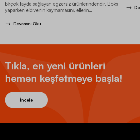
birçok fayda sağlayan egzersiz ürünlerindendir. Boks
De
yaparken eldivenin kaymamasını, ellerin
zedelenmemesini sağlar.
Devamını Oku
Tıkla, en yeni ürünleri
hemen keşfetmeye başla!
İncele