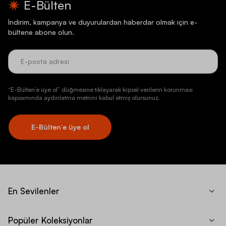
E-Bülten
İndirim, kampanya ve duyurulardan haberdar olmak için e-
bültene abone olun.
“E-Bülten’e üye ol” düğmesine tıklayarak kişisel verilerin korunması
kapsamında aydınlatma metnini kabul etmiş olursunuz.
E-Bülten’e üye ol
En Sevilenler
Popüler Koleksiyonlar