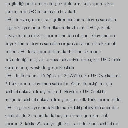
sergilediği performans ile göz dolduran ünlü sporcu kısa
süre içinde UFC ile anlaşma imzaladı.
UFC dünya çapında ses getiren bir karma dövüş sanatları
organizasyonudur. Amerika merkezli olan UFC yüksek
seviye karma dövüş sporcularından oluşur. Dünyanın en
büyük karma dövüş sanatları organizasyonu olarak kabul
edilen UFC farklı spor dallarında 400’ün üzerinde
düzenlediği maç ve turnuva takvimiyle öne çıkar. UFC farklı
kurallar çerçevesinde gerçekleştirilir.
UFC’de ilk maçına 16 Ağustos 2023’te çıktı. UFC’ye katılan
3.Türk sporcu unvanına sahip İbo Aslan ilk çıktığı maçta
rakibini nakavt etmeyi başardı. Böylece, UFC’deki ilk
maçında rakibini nakavt etmeyi başaran ilk Türk sporcu oldu.
UFC organizasyonundaki ilk maçındaki galibiyetin ardından
kontrat için 2.maçında da başarılı olması gereken ünlü
sporcu 2 dakika 22 saniye gibi kısa sürede ikinci rakibini de