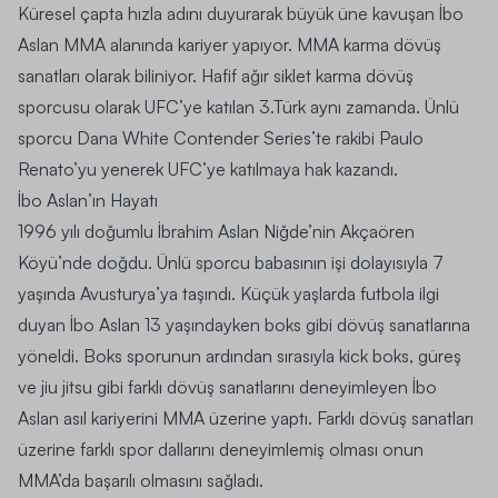
Küresel çapta hızla adını duyurarak büyük üne kavuşan İbo
Aslan MMA alanında kariyer yapıyor. MMA karma dövüş
sanatları olarak biliniyor. Hafif ağır siklet karma dövüş
sporcusu olarak UFC’ye katılan 3.Türk aynı zamanda. Ünlü
sporcu Dana White Contender Series’te rakibi Paulo
Renato’yu yenerek UFC’ye katılmaya hak kazandı.
İbo Aslan’ın Hayatı
1996 yılı doğumlu İbrahim Aslan Niğde’nin Akçaören
Köyü’nde doğdu. Ünlü sporcu babasının işi dolayısıyla 7
yaşında Avusturya’ya taşındı. Küçük yaşlarda futbola ilgi
duyan İbo Aslan 13 yaşındayken boks gibi dövüş sanatlarına
yöneldi. Boks sporunun ardından sırasıyla kick boks, güreş
ve jiu jitsu gibi farklı dövüş sanatlarını deneyimleyen İbo
Aslan asıl kariyerini MMA üzerine yaptı. Farklı dövüş sanatları
üzerine farklı spor dallarını deneyimlemiş olması onun
MMA’da başarılı olmasını sağladı.