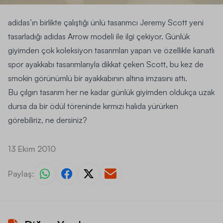
adidas’ın birlikte çalıştığı ünlü tasarımcı
Jeremy Scott
yeni
tasarladığı
adidas Arrow
modeli ile ilgi çekiyor. Günlük
giyimden çok koleksiyon tasarımları yapan ve özellikle kanatlı
spor ayakkabı tasarımlarıyla dikkat çeken Scott, bu kez de
smokin görünümlü bir ayakkabının altına imzasını attı.
Bu çılgın tasarım her ne kadar günlük giyimden oldukça uzak
dursa da bir ödül töreninde kırmızı halıda yürürken
görebiliriz, ne dersiniz?
13 Ekim 2010
Paylaş: