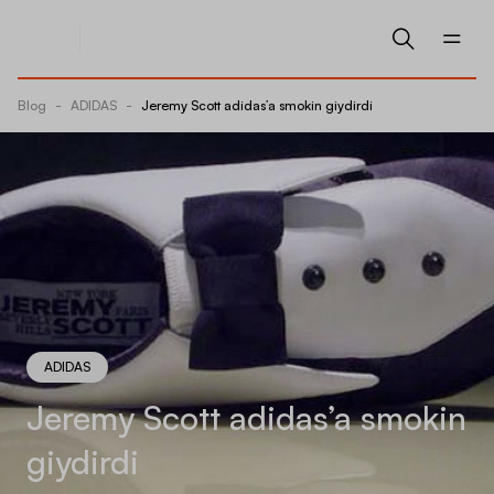
Blog
-
ADIDAS
-
Jeremy Scott adidas’a smokin giydirdi
ADIDAS
Jeremy Scott adidas’a smokin
giydirdi