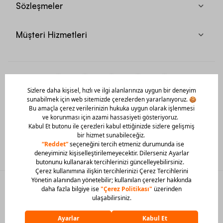
Sözleşmeler
Müşteri Hizmetleri
Mobil Uygulamamızı Hemen İndir!
© 2026 Barcin Tüm Hakları Saklıdır