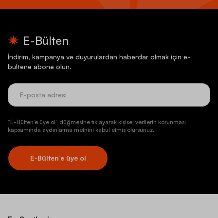
E-Bülten
İndirim, kampanya ve duyurulardan haberdar olmak için e-
bültene abone olun.
“E-Bülten’e üye ol” düğmesine tıklayarak kişisel verilerin korunması
kapsamında aydınlatma metnini kabul etmiş olursunuz.
E-Bülten’e üye ol