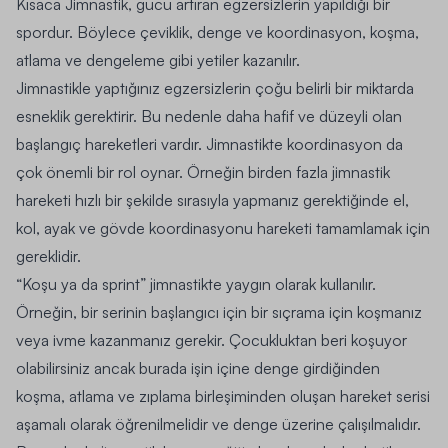
Kısaca Jimnastik, gücü artıran egzersizlerin yapıldığı bir
spordur. Böylece çeviklik, denge ve koordinasyon, koşma,
atlama ve dengeleme gibi yetiler kazanılır.
Jimnastikle yaptığınız egzersizlerin çoğu belirli bir miktarda
esneklik gerektirir. Bu nedenle daha hafif ve düzeyli olan
başlangıç hareketleri vardır. Jimnastikte koordinasyon da
çok önemli bir rol oynar. Örneğin birden fazla jimnastik
hareketi hızlı bir şekilde sırasıyla yapmanız gerektiğinde el,
kol, ayak ve gövde koordinasyonu hareketi tamamlamak için
gereklidir.
“
Koşu
ya da sprint” jimnastikte yaygın olarak kullanılır.
Örneğin, bir serinin başlangıcı için bir sıçrama için koşmanız
veya ivme kazanmanız gerekir. Çocukluktan beri koşuyor
olabilirsiniz ancak burada işin içine denge girdiğinden
koşma, atlama ve zıplama birleşiminden oluşan hareket serisi
aşamalı olarak öğrenilmelidir ve denge üzerine çalışılmalıdır.