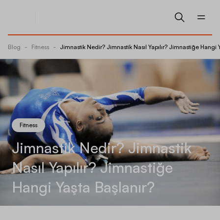
Blog
-
Fitness
-
Jimnastik Nedir? Jimnastik Nasıl Yapılır? Jimnastiğe Hangi 
Fitness
Jimnastik Nedir? Jimnastik
Nasıl Yapılır? Jimnastiğe
Hangi Yaşta Başlanır?