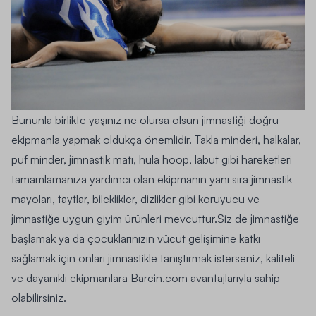
Bununla birlikte yaşınız ne olursa olsun jimnastiği doğru
ekipmanla yapmak oldukça önemlidir. Takla minderi, halkalar,
puf minder, jimnastik matı, hula hoop, labut gibi hareketleri
tamamlamanıza yardımcı olan ekipmanın yanı sıra jimnastik
mayoları, taytlar, bileklikler, dizlikler gibi koruyucu ve
jimnastiğe uygun giyim ürünleri mevcuttur.Siz de jimnastiğe
başlamak ya da çocuklarınızın vücut gelişimine katkı
sağlamak için onları jimnastikle tanıştırmak isterseniz, kaliteli
ve dayanıklı ekipmanlara
Barcin.com
avantajlarıyla sahip
olabilirsiniz.