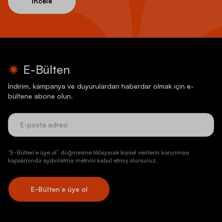
İncele
E-Bülten
İndirim, kampanya ve duyurulardan haberdar olmak için e-
bültene abone olun.
“E-Bülten’e üye ol” düğmesine tıklayarak kişisel verilerin korunması
kapsamında aydınlatma metnini kabul etmiş olursunuz.
E-Bülten’e üye ol