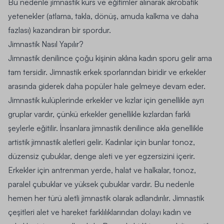
Bu nedenle jimnastik kurs ve eğitimler alınarak akrobatik
yetenekler (atlama, takla, dönüş, amuda kalkma ve daha
fazlası) kazandıran bir spordur.
Jimnastik Nasıl Yapılır?
Jimnastik denilince çoğu kişinin aklına kadın sporu gelir ama
tam tersidir. Jimnastik erkek sporlarından biridir ve erkekler
arasında giderek daha popüler hale gelmeye devam eder.
Jimnastik kulüplerinde erkekler ve kızlar için genellikle ayrı
gruplar vardır, çünkü erkekler genellikle kızlardan farklı
şeylerle eğitilir. İnsanlara jimnastik denilince akla genellikle
artistik jimnastik aletleri gelir. Kadınlar için bunlar tonoz,
düzensiz çubuklar, denge aleti ve yer egzersizini içerir.
Erkekler için antrenman yerde, halat ve halkalar, tonoz,
paralel çubuklar ve yüksek çubuklar vardır. Bu nedenle
hemen her türü aletli jimnastik olarak adlandırılır. Jimnastik
çeşitleri alet ve hareket farklılıklarından dolayı kadın ve