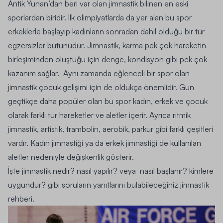
Antik Yunan’dan beri var olan jimnastik bilinen en eski
sporlardan biridir. İlk olimpiyatlarda da yer alan bu spor
erkeklerle başlayıp kadınların sonradan dahil olduğu bir tür
egzersizler
bütünüdür. Jimnastik, karma pek çok hareketin
birleşiminden oluştuğu için denge, kondisyon gibi pek çok
kazanım sağlar. Aynı zamanda eğlenceli bir spor olan
jimnastik çocuk gelişimi için de oldukça önemlidir. Gün
geçtikçe daha popüler olan bu spor kadın, erkek ve çocuk
olarak farklı tür hareketler ve aletler içerir. Ayrıca ritmik
jimnastik, artistik, trambolin, aerobik, parkur gibi farklı çeşitleri
vardır. Kadın jimnastiği ya da erkek jimnastiği de kullanılan
aletler nedeniyle değişkenlik gösterir.
İşte jimnastik nedir? nasıl yapılır? veya nasıl başlanır? kimlere
uygundur? gibi soruların yanıtlarını bulabileceğiniz jimnastik
rehberi.