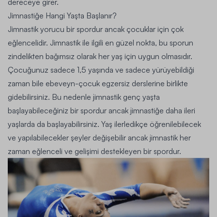
dereceye girer.
Jimnastiğe Hangi Yaşta Başlanır?
Jimnastik yorucu bir spordur ancak çocuklar için çok
eğlencelidir. Jimnastik ile ilgili en güzel nokta, bu sporun
zindelikten bağımsız olarak her yaş için uygun olmasıdır.
Çocuğunuz sadece 1,5 yaşında ve sadece yürüyebildiği
zaman bile ebeveyn-çocuk egzersiz derslerine birlikte
gidebilirsiniz. Bu nedenle jimnastik genç yaşta
başlayabileceğiniz bir spordur ancak jimnastiğe daha ileri
yaşlarda da başlayabilirsiniz. Yaş ilerledikçe öğrenilebilecek
ve yapılabilecekler şeyler değişebilir ancak jimnastik her
zaman eğlenceli ve gelişimi destekleyen bir spordur.