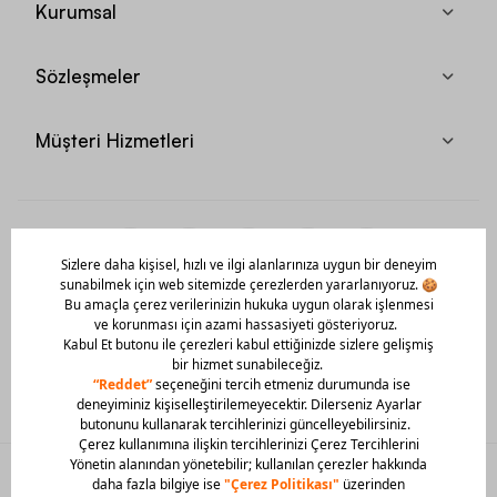
Kurumsal
Sözleşmeler
Müşteri Hizmetleri
Mobil Uygulamamızı Hemen İndir!