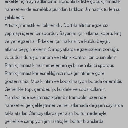
erkekler için ayrı adlandırılır. Bununla birlikte çocuk jimnastik
hareketleri de esneklik açısından farklıdır. Jimnastik türleri şu
şekildedir:
Artistik jimnastik en bilinenidir. Dört ila altı tür egzersiz
yapmayı içeren bir spordur. Bayanlar için atlama, köprü, kiriş
ve yer egzersizi. Erkekler için halkalar ve kulplu beygir,
atlama beygiri eklenir. Olimpiyatlarda egzersizlerin zorluğu,
vücudun duruşu, sunum ve teknik kontrol için puan alınır.
Ritmik jimnastik muhtemelen en iyi bilinen ikinci spordur.
Ritmik jimnastikte esnekliğinizi müziğin ritmine göre
gösterirsiniz. Müzik, ritim ve koordinasyon burada önemlidir.
Genellikle top, çember, ip, kurdele ve sopa kullanılır.
Trambolinde ise jimnastikçiler bir trambolin üzerinde
hareketler gerçekleştirirler ve her atlamada değişen sayılarda
takla atarlar. Olimpiyatlarda yer alan bu tür nedeniyle
genellikle şampiyon jimnastikçiler bu tür branşlarda