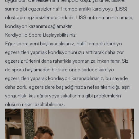
sürme gibi egzersizler hafif tempo aralıklı kardiyoyu (LISS)
oluşturan egzersizler arasındadır. LISS antrenmanının amacı,
kondisyon kazanımı sağlamaktır.
Kardiyo ile Spora Başlayabilirsiniz
Eğer spora yeni başlayacaksanız, hafif tempolu kardiyo
egzersizleri yapmak kondisyonunuzu arttırarak daha zor
egzersiz türlerini daha rahatlıkla yapmanıza imkan tanır. Siz
de spora başlamadan bir süre önce sadece kardiyo
egzersizleri yaparak kondisyon kazanabilirsiniz, bu sayede
daha zorlu egzersizlere başladığınızda nefes tıkanıklığı, aşırı
yorgunluk,
kas ağrısı
veya sakatlanma gibi problemlerin
oluşum riskini azaltabilirsiniz.