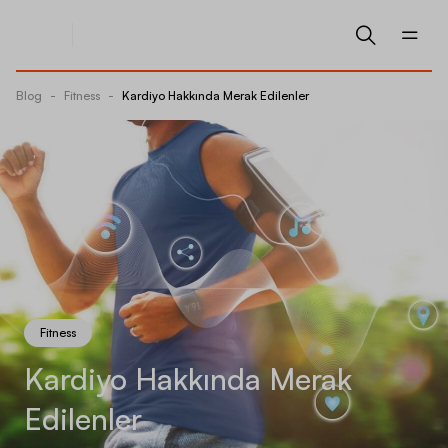
Blog
-
Fitness
-
Kardiyo Hakkında Merak Edilenler
Fitness
Kardiyo Hakkında Merak
Edilenler