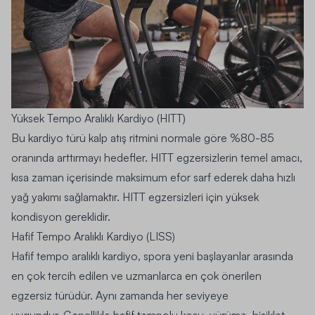
Yüksek Tempo Aralıklı Kardiyo (HITT)
Bu kardiyo türü kalp atış ritmini normale göre %80-85
oranında arttırmayı hedefler. HITT egzersizlerin temel amacı,
kısa zaman içerisinde maksimum efor sarf ederek daha hızlı
yağ yakımı sağlamaktır. HITT egzersizleri için yüksek
kondisyon gereklidir.
Hafif Tempo Aralıklı Kardiyo (LISS)
Hafif tempo aralıklı kardiyo, spora yeni başlayanlar arasında
en çok tercih edilen ve uzmanlarca en çok önerilen
egzersiz türüdür. Aynı zamanda her seviyeye
uygundur. Genellikle hafif tempolu koşu, yürüme, bisiklet