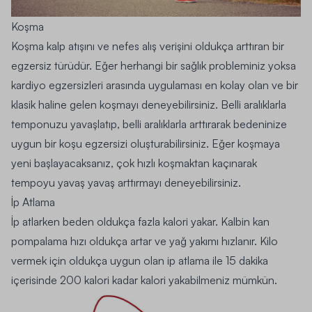
Koşma
Koşma kalp atışını ve nefes alış verişini oldukça arttıran bir
egzersiz türüdür. Eğer herhangi bir sağlık probleminiz yoksa
kardiyo egzersizleri arasında uygulaması en kolay olan ve bir
klasik haline gelen koşmayı deneyebilirsiniz. Belli aralıklarla
temponuzu yavaşlatıp, belli aralıklarla arttırarak bedeninize
uygun bir koşu egzersizi oluşturabilirsiniz. Eğer koşmaya
yeni başlayacaksanız, çok hızlı koşmaktan kaçınarak
tempoyu yavaş yavaş arttırmayı deneyebilirsiniz.
İp Atlama
İp atlarken beden oldukça fazla kalori yakar. Kalbin kan
pompalama hızı oldukça artar ve yağ yakımı hızlanır. Kilo
vermek için oldukça uygun olan
ip atlama
ile 15 dakika
içerisinde 200 kalori kadar kalori yakabilmeniz mümkün.