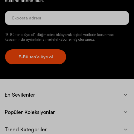
bültene abone olun.
“E-Bülten’e üye ol” düğmesine tıklayarak kişisel verilerin korunması
kapsamında aydınlatma metnini kabul etmiş olursunuz.
E-Bülten’e üye ol
En Sevilenler
Popüler Koleksiyonlar
Trend Kategoriler