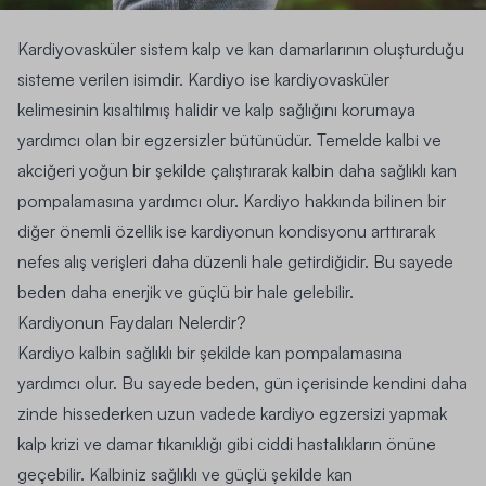
Kardiyovasküler sistem kalp ve kan damarlarının oluşturduğu
sisteme verilen isimdir. Kardiyo ise kardiyovasküler
kelimesinin kısaltılmış halidir ve kalp sağlığını korumaya
yardımcı olan bir egzersizler bütünüdür. Temelde kalbi ve
akciğeri yoğun bir şekilde çalıştırarak kalbin daha sağlıklı kan
pompalamasına yardımcı olur. Kardiyo hakkında bilinen bir
diğer önemli özellik ise kardiyonun kondisyonu arttırarak
nefes alış verişleri daha düzenli hale getirdiğidir. Bu sayede
beden daha enerjik ve güçlü bir hale gelebilir.
Kardiyonun Faydaları Nelerdir?
Kardiyo kalbin sağlıklı bir şekilde kan pompalamasına
yardımcı olur. Bu sayede beden, gün içerisinde kendini daha
zinde hissederken uzun vadede kardiyo egzersizi yapmak
kalp krizi ve damar tıkanıklığı gibi ciddi hastalıkların önüne
geçebilir. Kalbiniz sağlıklı ve güçlü şekilde kan