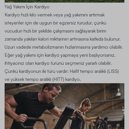
Yağ Yakımı İçin Kardiyo
Kardiyo hızlı kilo vermek veya yağ yakımını artırmak
isteyenler için de uygun bir egzersiz türüdür, çünkü
vücudun hızlı bir şekilde çalışmasını sağlayarak birim
zamanda yakılan kalori miktarının artmasına katkıda bulunur.
Uzun vadede metabolizmanın hızlanmasına yardımcı olabilir.
Eğer
yağ yakımı
için kardiyo yapmaya yeni başlıyorsanız,
ihtiyacınız olan kardiyo türünü seçmeniz yararlı olabilir.
Çünkü kardiyonun iki türü vardır: Hafif tempo aralıklı (LISS)
ve yüksek tempo aralıklı (HITT) kardiyo.