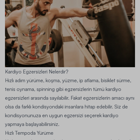
Kardiyo Egzersizleri Nelerdir?
Hızlı adım yürüme, koşma, yüzme, ip atlama, bisiklet sürme,
tenis oynama, spinning gibi egzersizlerin tümü kardiyo
egzersizleri arasında sayılabilir. Fakat egzersizlerin amacı aynı
olsa da farklı kondisyondaki insanlara hitap edebilir. Siz de
kondisyonunuza en uygun egzersizi seçerek kardiyo
yapmaya başlayabilirsiniz.
Hızlı Tempoda Yürüme